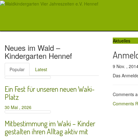
Aktuelles
Neues im Wald –
Anmeld
Kindergarten Hennef
9 Nov. , 20
Popular
Latest
Das Anmeldev
Ein Fest für unseren neuen Waki-
Comments ar
Platz
Comments R
30 Mai , 2026
Mitbestimmung im Waki – Kinder
gestalten ihren Alltag aktiv mit