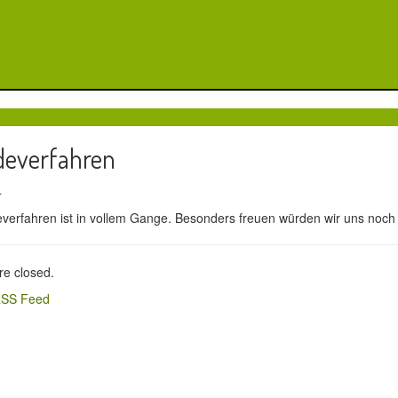
everfahren
14
erfahren ist in vollem Gange. Besonders freuen würden wir uns noch
e closed.
SS Feed