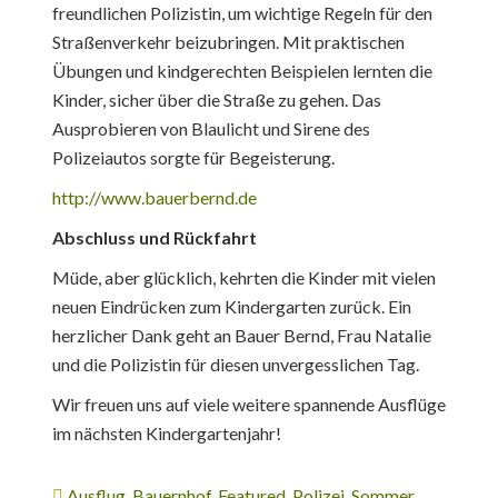
freundlichen Polizistin, um wichtige Regeln für den
Straßenverkehr beizubringen. Mit praktischen
Übungen und kindgerechten Beispielen lernten die
Kinder, sicher über die Straße zu gehen. Das
Ausprobieren von Blaulicht und Sirene des
Polizeiautos sorgte für Begeisterung.
http://www.bauerbernd.de
Abschluss und Rückfahrt
Müde, aber glücklich, kehrten die Kinder mit vielen
neuen Eindrücken zum Kindergarten zurück. Ein
herzlicher Dank geht an Bauer Bernd, Frau Natalie
und die Polizistin für diesen unvergesslichen Tag.
Wir freuen uns auf viele weitere spannende Ausflüge
im nächsten Kindergartenjahr!
Ausflug
,
Bauernhof
,
Featured
,
Polizei
,
Sommer
,