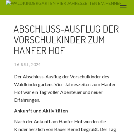
AKTUELLES
,
SOMMER
ABSCHLUSS-AUSFLUG DER
VORSCHULKINDER ZUM
HANFER HOF
6 JULI , 2024
Der Abschluss-Ausflug der Vorschulkinder des
Waldkindergartens Vier-Jahreszeiten zum Hanfer
Hof war ein Tag voller Abenteuer und neuer
Erfahrungen.
Ankunft und Aktivitäten
Nach der Ankunft am Hanfer Hof wurden die
Kinder herzlich von Bauer Bernd begrüßt. Der Tag