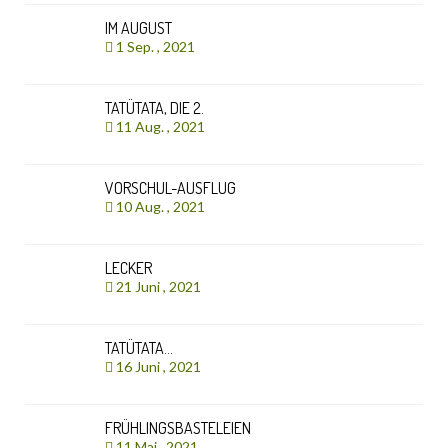
IM AUGUST
1 Sep. , 2021
TATÜTATA, DIE 2.
11 Aug. , 2021
VORSCHUL-AUSFLUG
10 Aug. , 2021
LECKER
21 Juni , 2021
TATÜTATA…
16 Juni , 2021
FRÜHLINGSBASTELEIEN
11 Mai , 2021