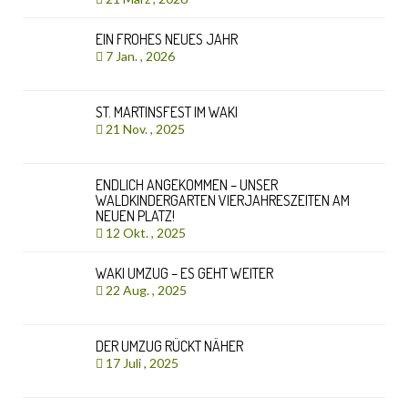
EIN FROHES NEUES JAHR
7 Jan. , 2026
ST. MARTINSFEST IM WAKI
21 Nov. , 2025
ENDLICH ANGEKOMMEN – UNSER
WALDKINDERGARTEN VIERJAHRESZEITEN AM
NEUEN PLATZ!
12 Okt. , 2025
WAKI UMZUG – ES GEHT WEITER
22 Aug. , 2025
DER UMZUG RÜCKT NÄHER
17 Juli , 2025