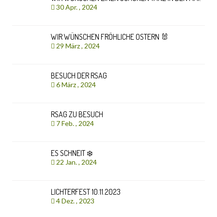
30 Apr. , 2024
WIR WÜNSCHEN FRÖHLICHE OSTERN 🐰
29 März , 2024
BESUCH DER RSAG
6 März , 2024
RSAG ZU BESUCH
7 Feb. , 2024
ES SCHNEIT ❄️
22 Jan. , 2024
LICHTERFEST 10.11.2023
4 Dez. , 2023