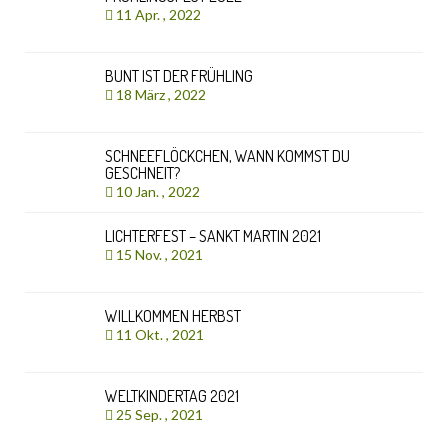
11 Apr. , 2022
BUNT IST DER FRÜHLING
18 März , 2022
SCHNEEFLÖCKCHEN, WANN KOMMST DU
GESCHNEIT?
10 Jan. , 2022
LICHTERFEST – SANKT MARTIN 2021
15 Nov. , 2021
WILLKOMMEN HERBST
11 Okt. , 2021
WELTKINDERTAG 2021
25 Sep. , 2021