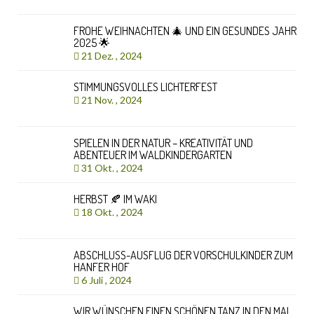
FROHE WEIHNACHTEN 🎄 UND EIN GESUNDES JAHR
2025 🌟
21 Dez. , 2024
STIMMUNGSVOLLES LICHTERFEST
21 Nov. , 2024
SPIELEN IN DER NATUR – KREATIVITÄT UND
ABENTEUER IM WALDKINDERGARTEN
31 Okt. , 2024
HERBST 🍂 IM WAKI
18 Okt. , 2024
ABSCHLUSS-AUSFLUG DER VORSCHULKINDER ZUM
HANFER HOF
6 Juli , 2024
WIR WÜNSCHEN EINEN SCHÖNEN TANZ IN DEN MAI.