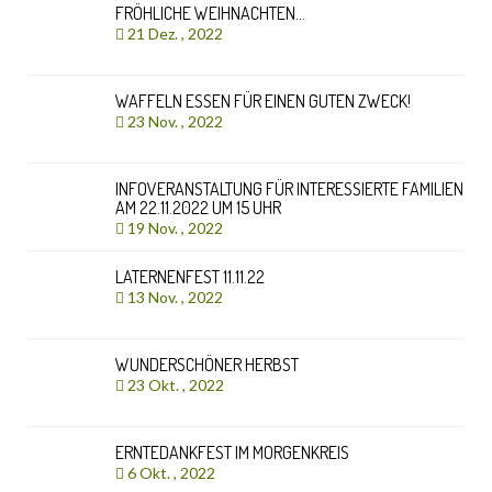
FRÖHLICHE WEIHNACHTEN…
21 Dez. , 2022
WAFFELN ESSEN FÜR EINEN GUTEN ZWECK!
23 Nov. , 2022
INFOVERANSTALTUNG FÜR INTERESSIERTE FAMILIEN
AM 22.11.2022 UM 15 UHR
19 Nov. , 2022
LATERNENFEST 11.11.22
13 Nov. , 2022
WUNDERSCHÖNER HERBST
23 Okt. , 2022
ERNTEDANKFEST IM MORGENKREIS
6 Okt. , 2022