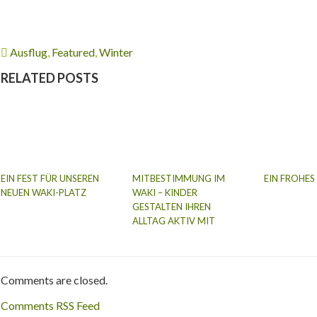
Ausflug
,
Featured
,
Winter
RELATED POSTS
EIN FEST FÜR UNSEREN
MITBESTIMMUNG IM
EIN FROHES
NEUEN WAKI-PLATZ
WAKI – KINDER
GESTALTEN IHREN
ALLTAG AKTIV MIT
Comments are closed.
Comments RSS Feed