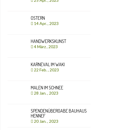
25 Apr. , 2023
OSTERN
14 Apr. , 2023
HANDWERKSKUNST
4 März , 2023
KARNEVAL IM WAKI
22 Feb. , 2023
MALEN IM SCHNEE
28 Jan. , 2023
SPENDENÜBERGABE BAUHAUS
HENNEF
20 Jan. , 2023