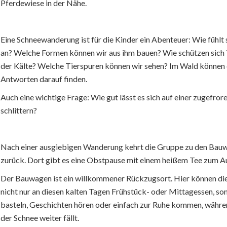
Pferdewiese in der Nähe.
Eine Schneewanderung ist für die Kinder ein Abenteuer: Wie fühlt 
an? Welche Formen können wir aus ihm bauen? Wie schützen sich 
der Kälte? Welche Tierspuren können wir sehen? Im Wald können 
Antworten darauf finden.
Auch eine wichtige Frage: Wie gut lässt es sich auf einer zugefro
schlittern?
Nach einer ausgiebigen Wanderung kehrt die Gruppe zu den Bau
zurück. Dort gibt es eine Obstpause mit einem heißem Tee zum 
Der Bauwagen ist ein willkommener Rückzugsort. Hier können di
nicht nur an diesen kalten Tagen Frühstück- oder Mittagessen, so
basteln, Geschichten hören oder einfach zur Ruhe kommen, währ
der Schnee weiter fällt.