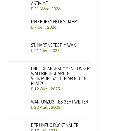
AKTIV MIT
21 März , 2026
EIN FROHES NEUES JAHR
7 Jan. , 2026
ST. MARTINSFEST IM WAKI
21 Nov. , 2025
ENDLICH ANGEKOMMEN – UNSER
WALDKINDERGARTEN
VIERJAHRESZEITEN AM NEUEN
PLATZ!
12 Okt. , 2025
WAKI UMZUG – ES GEHT WEITER
22 Aug. , 2025
DER UMZUG RÜCKT NÄHER
17 Juli , 2025