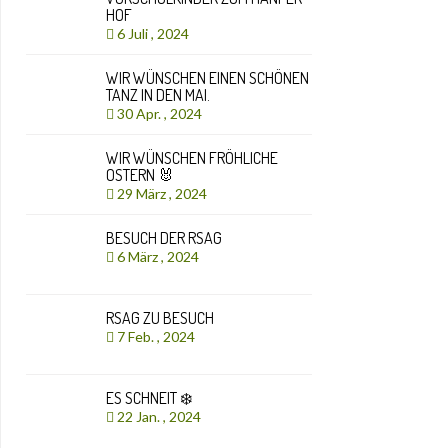
HOF
6 Juli , 2024
WIR WÜNSCHEN EINEN SCHÖNEN
TANZ IN DEN MAI.
30 Apr. , 2024
WIR WÜNSCHEN FRÖHLICHE
OSTERN 🐰
29 März , 2024
BESUCH DER RSAG
6 März , 2024
RSAG ZU BESUCH
7 Feb. , 2024
ES SCHNEIT ❄️
22 Jan. , 2024