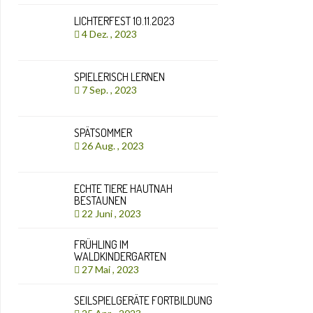
LICHTERFEST 10.11.2023
4 Dez. , 2023
SPIELERISCH LERNEN
7 Sep. , 2023
SPÄTSOMMER
26 Aug. , 2023
ECHTE TIERE HAUTNAH
BESTAUNEN
22 Juni , 2023
FRÜHLING IM
WALDKINDERGARTEN
27 Mai , 2023
SEILSPIELGERÄTE FORTBILDUNG