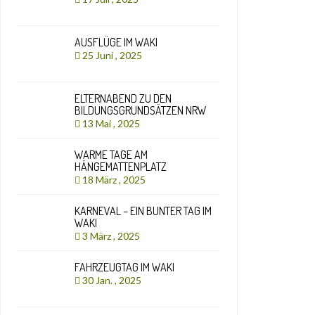
AUSFLÜGE IM WAKI
25 Juni , 2025
ELTERNABEND ZU DEN
BILDUNGSGRUNDSÄTZEN NRW
13 Mai , 2025
WARME TAGE AM
HÄNGEMATTENPLATZ
18 März , 2025
KARNEVAL – EIN BUNTER TAG IM
WAKI
3 März , 2025
FAHRZEUGTAG IM WAKI
30 Jan. , 2025