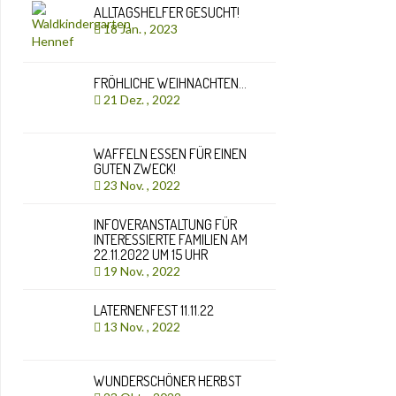
ALLTAGSHELFER GESUCHT!
18 Jan. , 2023
FRÖHLICHE WEIHNACHTEN…
21 Dez. , 2022
WAFFELN ESSEN FÜR EINEN
GUTEN ZWECK!
23 Nov. , 2022
INFOVERANSTALTUNG FÜR
INTERESSIERTE FAMILIEN AM
22.11.2022 UM 15 UHR
19 Nov. , 2022
LATERNENFEST 11.11.22
13 Nov. , 2022
WUNDERSCHÖNER HERBST