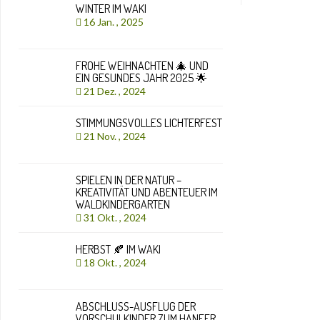
WINTER IM WAKI
16 Jan. , 2025
FROHE WEIHNACHTEN 🎄 UND
EIN GESUNDES JAHR 2025 🌟
21 Dez. , 2024
STIMMUNGSVOLLES LICHTERFEST
21 Nov. , 2024
SPIELEN IN DER NATUR –
KREATIVITÄT UND ABENTEUER IM
WALDKINDERGARTEN
31 Okt. , 2024
HERBST 🍂 IM WAKI
18 Okt. , 2024
ABSCHLUSS-AUSFLUG DER
VORSCHULKINDER ZUM HANFER