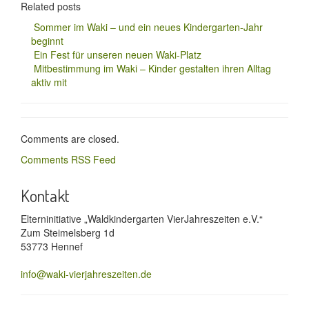
Related posts
Sommer im Waki – und ein neues Kindergarten-Jahr
beginnt
Ein Fest für unseren neuen Waki-Platz
Mitbestimmung im Waki – Kinder gestalten ihren Alltag
aktiv mit
Comments are closed.
Comments RSS Feed
Kontakt
Elterninitiative „Waldkindergarten VierJahreszeiten e.V.“
Zum Steimelsberg 1d
53773 Hennef
info@waki-vierjahreszeiten.de