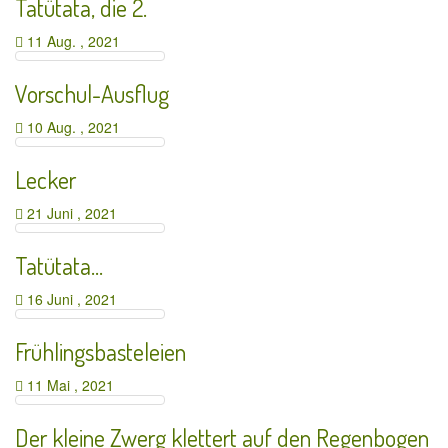
Tatütata, die 2.
11 Aug. , 2021
Vorschul-Ausflug
10 Aug. , 2021
Lecker
21 Juni , 2021
Tatütata…
16 Juni , 2021
Frühlingsbasteleien
11 Mai , 2021
Der kleine Zwerg klettert auf den Regenbogen