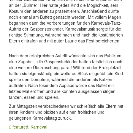
an der „Bühne“. Hier hatte jedes Kind die Möglichkeit, sein
Kostüm den anderen zu präsentieren. Anschließend durfte
noch einmal am Buffett genascht werden. Mit vollem Magen
begannen dann die Vorbereitungen für den Karnevals-Tanz-
Auftritt der Gespensterkinder. Karnevalsmusik sorgte für die
richtige Stimmung, während nach und nach die kostümierten
Eltern eintrafen und mit guter Laune das Fest bereicherten.
Nach dem erfolgreichen Auftritt wünschte sich das Publikum
eine Zugabe – die Gespensterkinder hatten tatsächlich noch
eine weitere Überraschung parat! Während der Freispielzeit
hatten sie eigenständig ein weiteres Stück eingeübt: ein Kind
spielte den Dompteur, während die anderen als Katzen
auftraten. Nach tosendem Applaus würde das Buffet ein
letztes Mal eröffnet und alle konnten ausgelassen singen,
tanzen, essen und spielen.
Zur Mittagszeit verabschiedeten wir schließlich alle Eltern mit
ihren Kindern und blickten auf einen fröhlichen und
gelungenen Karnevalstag zurück.
featured
,
Karneval