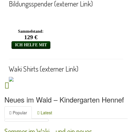
Bildungsspender (externer Link)
Waki Shirts (externer Link)
Neues im Wald – Kindergarten Hennef
Popular
Latest
Sommer im Waki – und ein neues