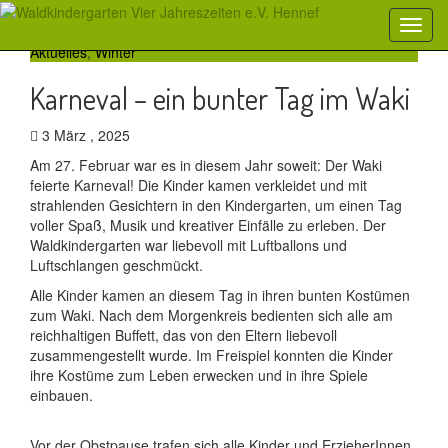
Aktuelles
,
Winter
Karneval – ein bunter Tag im Waki
3 März , 2025
Am 27. Februar war es in diesem Jahr soweit: Der Waki
feierte Karneval! Die Kinder kamen verkleidet und mit
strahlenden Gesichtern in den Kindergarten, um einen Tag
voller Spaß, Musik und kreativer Einfälle zu erleben. Der
Waldkindergarten war liebevoll mit Luftballons und
Luftschlangen geschmückt.
Alle Kinder kamen an diesem Tag in ihren bunten Kostümen
zum Waki. Nach dem Morgenkreis bedienten sich alle am
reichhaltigen Buffett, das von den Eltern liebevoll
zusammengestellt wurde. Im Freispiel konnten die Kinder
ihre Kostüme zum Leben erwecken und in ihre Spiele
einbauen.
Vor der Obstpause trafen sich alle Kinder und ErzieherInnen