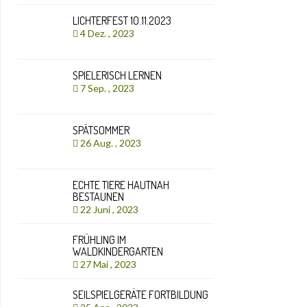
LICHTERFEST 10.11.2023
4 Dez. , 2023
SPIELERISCH LERNEN
7 Sep. , 2023
SPÄTSOMMER
26 Aug. , 2023
ECHTE TIERE HAUTNAH
BESTAUNEN
22 Juni , 2023
FRÜHLING IM
WALDKINDERGARTEN
27 Mai , 2023
SEILSPIELGERÄTE FORTBILDUNG