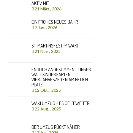
AKTIV MIT
21 März , 2026
EIN FROHES NEUES JAHR
7 Jan. , 2026
ST. MARTINSFEST IM WAKI
21 Nov. , 2025
ENDLICH ANGEKOMMEN – UNSER
WALDKINDERGARTEN
VIERJAHRESZEITEN AM NEUEN
PLATZ!
12 Okt. , 2025
WAKI UMZUG – ES GEHT WEITER
22 Aug. , 2025
DER UMZUG RÜCKT NÄHER
17 Juli , 2025