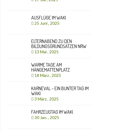
AUSFLÜGE IM WAKI
25 Juni , 2025
ELTERNABEND ZU DEN
BILDUNGSGRUNDSÄTZEN NRW
13 Mai , 2025
WARME TAGE AM
HÄNGEMATTENPLATZ
18 März , 2025
KARNEVAL – EIN BUNTER TAG IM
WAKI
3 März , 2025
FAHRZEUGTAG IM WAKI
30 Jan. , 2025