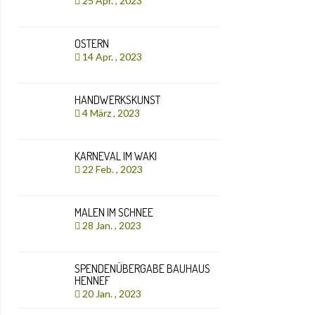
25 Apr. , 2023
OSTERN
14 Apr. , 2023
HANDWERKSKUNST
4 März , 2023
KARNEVAL IM WAKI
22 Feb. , 2023
MALEN IM SCHNEE
28 Jan. , 2023
SPENDENÜBERGABE BAUHAUS
HENNEF
20 Jan. , 2023