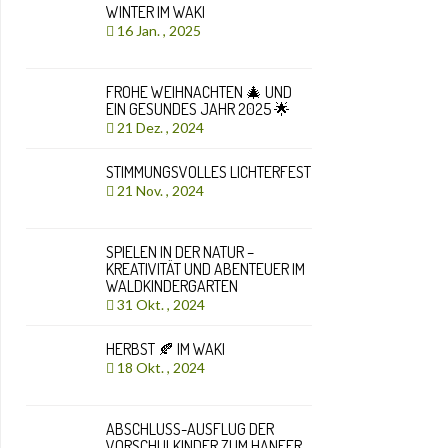
WINTER IM WAKI
16 Jan. , 2025
FROHE WEIHNACHTEN 🎄 UND
EIN GESUNDES JAHR 2025 🌟
21 Dez. , 2024
STIMMUNGSVOLLES LICHTERFEST
21 Nov. , 2024
SPIELEN IN DER NATUR –
KREATIVITÄT UND ABENTEUER IM
WALDKINDERGARTEN
31 Okt. , 2024
HERBST 🍂 IM WAKI
18 Okt. , 2024
ABSCHLUSS-AUSFLUG DER
VORSCHULKINDER ZUM HANFER