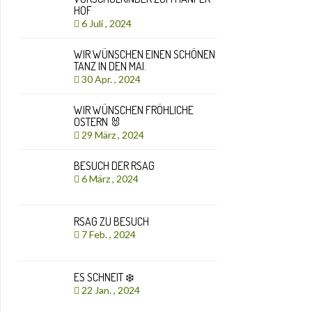
HOF
6 Juli , 2024
WIR WÜNSCHEN EINEN SCHÖNEN
TANZ IN DEN MAI.
30 Apr. , 2024
WIR WÜNSCHEN FRÖHLICHE
OSTERN 🐰
29 März , 2024
BESUCH DER RSAG
6 März , 2024
RSAG ZU BESUCH
7 Feb. , 2024
ES SCHNEIT ❄️
22 Jan. , 2024