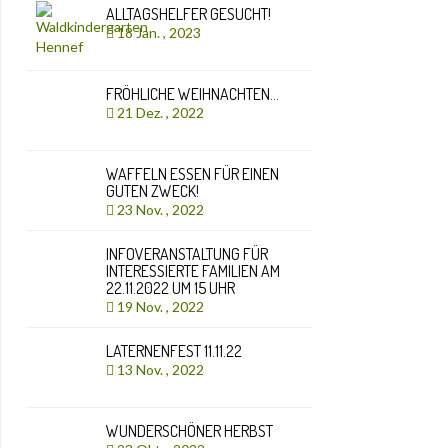
ALLTAGSHELFER GESUCHT!
18 Jan. , 2023
FRÖHLICHE WEIHNACHTEN…
21 Dez. , 2022
WAFFELN ESSEN FÜR EINEN
GUTEN ZWECK!
23 Nov. , 2022
INFOVERANSTALTUNG FÜR
INTERESSIERTE FAMILIEN AM
22.11.2022 UM 15 UHR
19 Nov. , 2022
LATERNENFEST 11.11.22
13 Nov. , 2022
WUNDERSCHÖNER HERBST