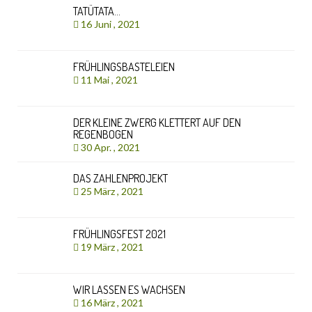
TATÜTATA…
16 Juni , 2021
FRÜHLINGSBASTELEIEN
11 Mai , 2021
DER KLEINE ZWERG KLETTERT AUF DEN
REGENBOGEN
30 Apr. , 2021
DAS ZAHLENPROJEKT
25 März , 2021
FRÜHLINGSFEST 2021
19 März , 2021
WIR LASSEN ES WACHSEN
16 März , 2021