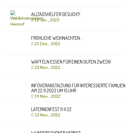
ALLTAGSHELFER GESUCHT!
18 Jan. , 2023
FRÖHLICHE WEIHNACHTEN…
21 Dez. , 2022
WAFFELN ESSEN FÜR EINEN GUTEN ZWECK!
23 Nov. , 2022
INFOVERANSTALTUNG FÜR INTERESSIERTE FAMILIEN
AM 22.11.2022 UM 15 UHR
19 Nov. , 2022
LATERNENFEST 11.11.22
13 Nov. , 2022
WUNDERSCHÖNER HERBST