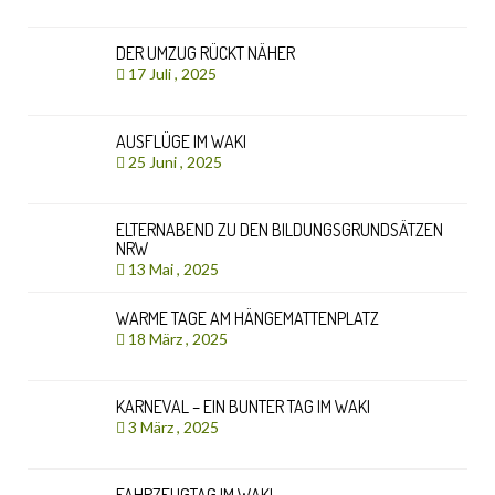
DER UMZUG RÜCKT NÄHER
17 Juli , 2025
AUSFLÜGE IM WAKI
25 Juni , 2025
ELTERNABEND ZU DEN BILDUNGSGRUNDSÄTZEN
NRW
13 Mai , 2025
WARME TAGE AM HÄNGEMATTENPLATZ
18 März , 2025
KARNEVAL – EIN BUNTER TAG IM WAKI
3 März , 2025
FAHRZEUGTAG IM WAKI