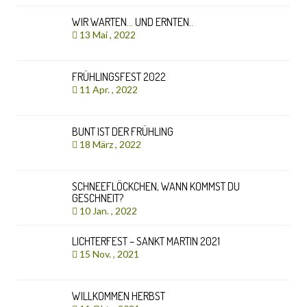
WIR WARTEN… UND ERNTEN..
13 Mai , 2022
FRÜHLINGSFEST 2022
11 Apr. , 2022
BUNT IST DER FRÜHLING
18 März , 2022
SCHNEEFLÖCKCHEN, WANN KOMMST DU
GESCHNEIT?
10 Jan. , 2022
LICHTERFEST – SANKT MARTIN 2021
15 Nov. , 2021
WILLKOMMEN HERBST