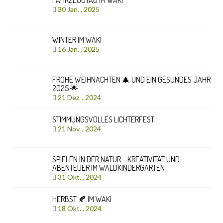
30 Jan. , 2025
WINTER IM WAKI
16 Jan. , 2025
FROHE WEIHNACHTEN 🎄 UND EIN GESUNDES JAHR
2025 🌟
21 Dez. , 2024
STIMMUNGSVOLLES LICHTERFEST
21 Nov. , 2024
SPIELEN IN DER NATUR – KREATIVITÄT UND
ABENTEUER IM WALDKINDERGARTEN
31 Okt. , 2024
HERBST 🍂 IM WAKI
18 Okt. , 2024