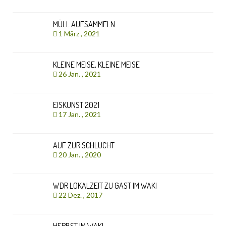
MÜLL AUFSAMMELN
1 März , 2021
KLEINE MEISE, KLEINE MEISE
26 Jan. , 2021
EISKUNST 2021
17 Jan. , 2021
AUF ZUR SCHLUCHT
20 Jan. , 2020
WDR LOKALZEIT ZU GAST IM WAKI
22 Dez. , 2017
HERBST IM WAKI