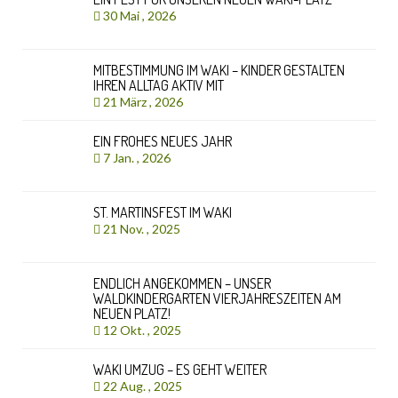
30 Mai , 2026
MITBESTIMMUNG IM WAKI – KINDER GESTALTEN
IHREN ALLTAG AKTIV MIT
21 März , 2026
EIN FROHES NEUES JAHR
7 Jan. , 2026
ST. MARTINSFEST IM WAKI
21 Nov. , 2025
ENDLICH ANGEKOMMEN – UNSER
WALDKINDERGARTEN VIERJAHRESZEITEN AM
NEUEN PLATZ!
12 Okt. , 2025
WAKI UMZUG – ES GEHT WEITER
22 Aug. , 2025