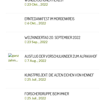
23 Okt. , 2022
ERNTEDANKFEST IM MORGENKREIS
6 Okt. , 2022
WELTKINDERTAG 20. SEPTEMBER 2022
23 Sep. , 2022
AUSFLUG DER VORSCHULKINDER ZUM ALPAKAHOF
7 Aug. , 2022
KUNSTPROJEKT: DIE ALTEN EICHEN VON HENNEF
25 Juli , 2022
FORSCHERGRUPPE BEIM IMKER
25 Juli , 2022