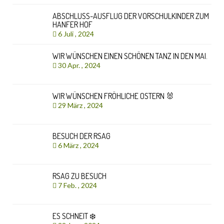
ABSCHLUSS-AUSFLUG DER VORSCHULKINDER ZUM
HANFER HOF
6 Juli , 2024
WIR WÜNSCHEN EINEN SCHÖNEN TANZ IN DEN MAI.
30 Apr. , 2024
WIR WÜNSCHEN FRÖHLICHE OSTERN 🐰
29 März , 2024
BESUCH DER RSAG
6 März , 2024
RSAG ZU BESUCH
7 Feb. , 2024
ES SCHNEIT ❄️