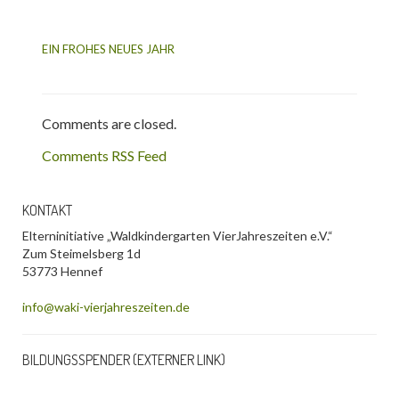
EIN FROHES NEUES JAHR
Comments are closed.
Comments RSS Feed
KONTAKT
Elterninitiative „Waldkindergarten VierJahreszeiten e.V.“
Zum Steimelsberg 1d
53773 Hennef
info@waki-vierjahreszeiten.de
BILDUNGSSPENDER (EXTERNER LINK)