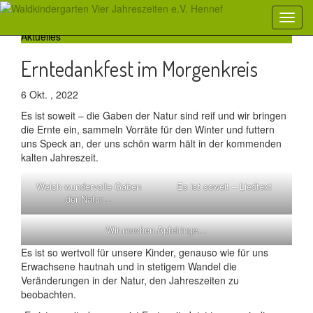
Aktuelles
Erntedankfest im Morgenkreis
6 Okt. , 2022
Es ist soweit – die Gaben der Natur sind reif und wir bringen
die Ernte ein, sammeln Vorräte für den Winter und futtern
uns Speck an, der uns schön warm hält in der kommenden
kalten Jahreszeit.
Welch wundervolle Gaben
Es ist soweit – Liedtext
der Natur…
Wir machen Apfelringe…
Es ist so wertvoll für unsere Kinder, genauso wie für uns
Erwachsene hautnah und in stetigem Wandel die
Veränderungen in der Natur, den Jahreszeiten zu
beobachten.