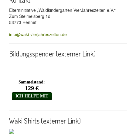
Elterninitiative „Waldkindergarten VierJahreszeiten e.V.“
Zum Steimelsberg 1d
53773 Hennef
info@waki-vierjahreszeiten.de
Bildungsspender (externer Link)
Waki Shirts (externer Link)