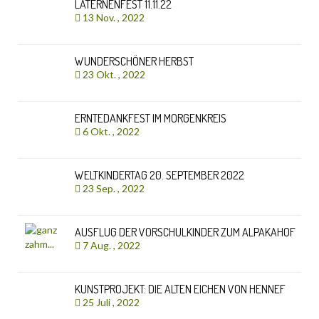
LATERNENFEST 11.11.22
13 Nov. , 2022
WUNDERSCHÖNER HERBST
23 Okt. , 2022
ERNTEDANKFEST IM MORGENKREIS
6 Okt. , 2022
WELTKINDERTAG 20. SEPTEMBER 2022
23 Sep. , 2022
AUSFLUG DER VORSCHULKINDER ZUM ALPAKAHOF
7 Aug. , 2022
KUNSTPROJEKT: DIE ALTEN EICHEN VON HENNEF
25 Juli , 2022