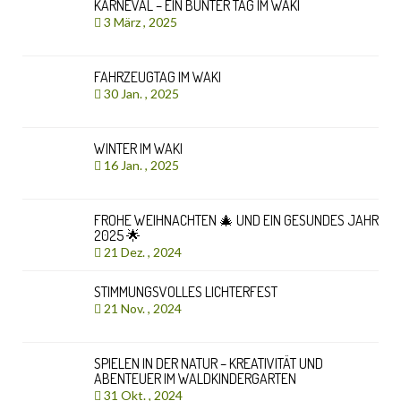
KARNEVAL – EIN BUNTER TAG IM WAKI
3 März , 2025
FAHRZEUGTAG IM WAKI
30 Jan. , 2025
WINTER IM WAKI
16 Jan. , 2025
FROHE WEIHNACHTEN 🎄 UND EIN GESUNDES JAHR
2025 🌟
21 Dez. , 2024
STIMMUNGSVOLLES LICHTERFEST
21 Nov. , 2024
SPIELEN IN DER NATUR – KREATIVITÄT UND
ABENTEUER IM WALDKINDERGARTEN
31 Okt. , 2024