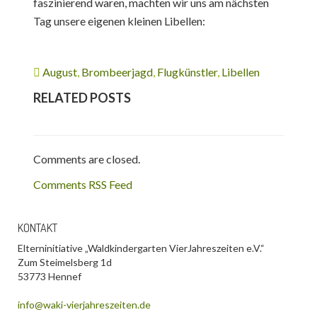
faszinierend waren, machten wir uns am nächsten
Tag unsere eigenen kleinen Libellen:
August
,
Brombeerjagd
,
Flugkünstler
,
Libellen
RELATED POSTS
Comments are closed.
Comments RSS Feed
KONTAKT
Elterninitiative „Waldkindergarten VierJahreszeiten e.V.“
Zum Steimelsberg 1d
53773 Hennef
info@waki-vierjahreszeiten.de