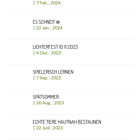
7 Feb. , 2024
ES SCHNEIT ❄️
22 Jan. , 2024
LICHTERFEST 10.11.2023
4 Dez. , 2023
SPIELERISCH LERNEN
7 Sep. , 2023
SPÄTSOMMER
26 Aug. , 2023
ECHTE TIERE HAUTNAH BESTAUNEN
22 Juni , 2023