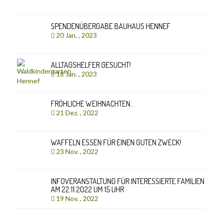
SPENDENÜBERGABE BAUHAUS HENNEF
20 Jan. , 2023
ALLTAGSHELFER GESUCHT!
18 Jan. , 2023
FRÖHLICHE WEIHNACHTEN…
21 Dez. , 2022
WAFFELN ESSEN FÜR EINEN GUTEN ZWECK!
23 Nov. , 2022
INFOVERANSTALTUNG FÜR INTERESSIERTE FAMILIEN
AM 22.11.2022 UM 15 UHR
19 Nov. , 2022