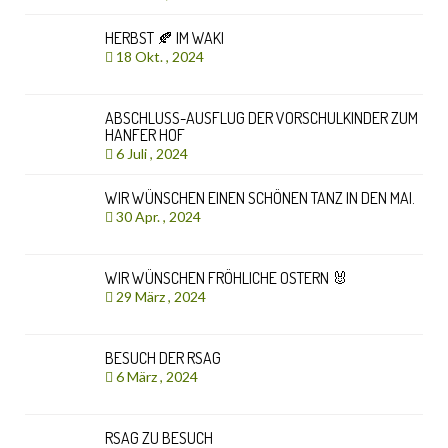
HERBST 🍂 IM WAKI
18 Okt. , 2024
ABSCHLUSS-AUSFLUG DER VORSCHULKINDER ZUM
HANFER HOF
6 Juli , 2024
WIR WÜNSCHEN EINEN SCHÖNEN TANZ IN DEN MAI.
30 Apr. , 2024
WIR WÜNSCHEN FRÖHLICHE OSTERN 🐰
29 März , 2024
BESUCH DER RSAG
6 März , 2024
RSAG ZU BESUCH