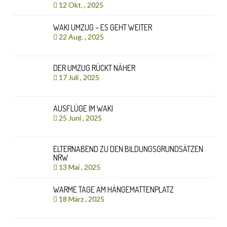
12 Okt. , 2025
WAKI UMZUG – ES GEHT WEITER
22 Aug. , 2025
DER UMZUG RÜCKT NÄHER
17 Juli , 2025
AUSFLÜGE IM WAKI
25 Juni , 2025
ELTERNABEND ZU DEN BILDUNGSGRUNDSÄTZEN
NRW
13 Mai , 2025
WARME TAGE AM HÄNGEMATTENPLATZ
18 März , 2025