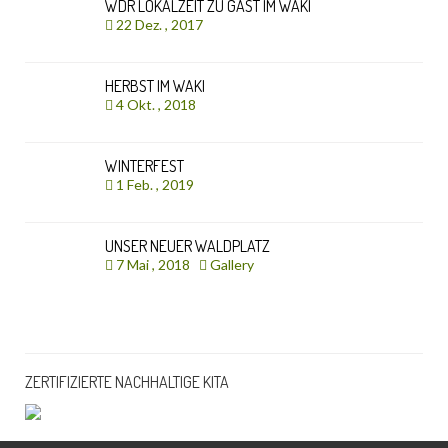
WDR LOKALZEIT ZU GAST IM WAKI
22 Dez. , 2017
HERBST IM WAKI
4 Okt. , 2018
WINTERFEST
1 Feb. , 2019
UNSER NEUER WALDPLATZ
7 Mai , 2018
Gallery
ZERTIFIZIERTE NACHHALTIGE KITA