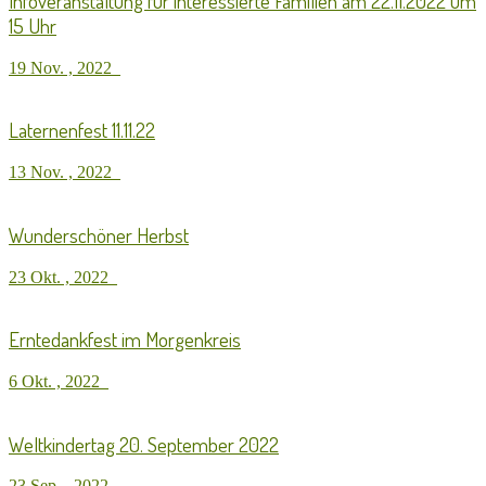
Infoveranstaltung für interessierte Familien am 22.11.2022 um
15 Uhr
19 Nov. , 2022
Laternenfest 11.11.22
13 Nov. , 2022
Wunderschöner Herbst
23 Okt. , 2022
Erntedankfest im Morgenkreis
6 Okt. , 2022
Weltkindertag 20. September 2022
23 Sep. , 2022