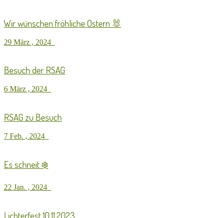
Wir wünschen fröhliche Ostern 🐰
29 März , 2024
Besuch der RSAG
6 März , 2024
RSAG zu Besuch
7 Feb. , 2024
Es schneit ❄️
22 Jan. , 2024
Lichterfest 10.11.2023