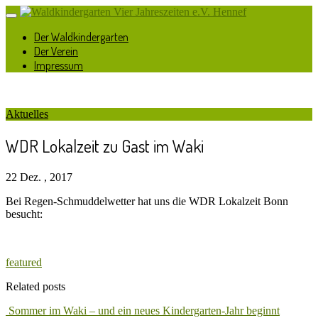
Der Waldkindergarten
Der Verein
Impressum
Aktuelles
WDR Lokalzeit zu Gast im Waki
22 Dez. , 2017
Bei Regen-Schmuddelwetter hat uns die WDR Lokalzeit Bonn
besucht:
featured
Related posts
Sommer im Waki – und ein neues Kindergarten-Jahr beginnt