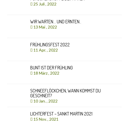
25 Juli , 2022
WIR WARTEN… UND ERNTEN..
13 Mai , 2022
FRÜHLINGSFEST 2022
11 Apr. , 2022
BUNT IST DER FRÜHLING
18 März , 2022
SCHNEEFLÖCKCHEN, WANN KOMMST DU
GESCHNEIT?
10 Jan. , 2022
LICHTERFEST – SANKT MARTIN 2021
15 Nov. , 2021