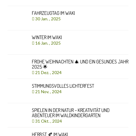
FAHRZEUGTAG IM WAKI
30 Jan. , 2025
WINTER IM WAKI
16 Jan. , 2025
FROHE WEIHNACHTEN 🎄 UND EIN GESUNDES JAHR
2025 🌟
21 Dez. , 2024
STIMMUNGSVOLLES LICHTERFEST
21 Nov. , 2024
SPIELEN IN DER NATUR – KREATIVITÄT UND
ABENTEUER IM WALDKINDERGARTEN
31 Okt. , 2024
HERBST 🍂 IM WAKI