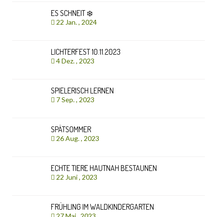
ES SCHNEIT ❄️
22 Jan. , 2024
LICHTERFEST 10.11.2023
4 Dez. , 2023
SPIELERISCH LERNEN
7 Sep. , 2023
SPÄTSOMMER
26 Aug. , 2023
ECHTE TIERE HAUTNAH BESTAUNEN
22 Juni , 2023
FRÜHLING IM WALDKINDERGARTEN
27 Mai , 2023