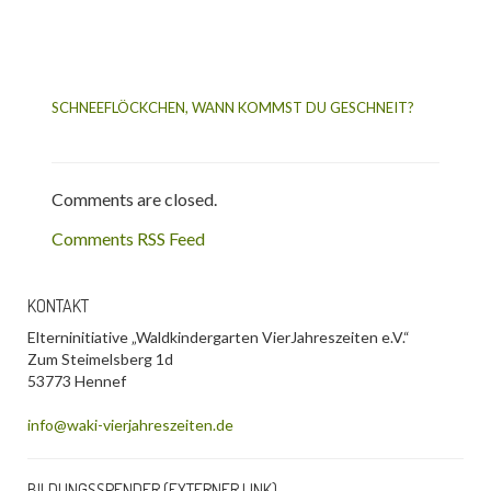
SCHNEEFLÖCKCHEN, WANN KOMMST DU GESCHNEIT?
Comments are closed.
Comments RSS Feed
KONTAKT
Elterninitiative „Waldkindergarten VierJahreszeiten e.V.“
Zum Steimelsberg 1d
53773 Hennef
info@waki-vierjahreszeiten.de
BILDUNGSSPENDER (EXTERNER LINK)