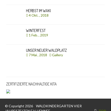
HERBST IM WAKI
4 Okt. , 2018
WINTERFEST
1 Feb. , 2019
UNSER NEUER WALDPLATZ
7 Mai , 2018
Gallery
ZERTIFIZIERTE NACHHALTIGE KITA
© Copyright 2026
WALDKINDERGARTEN VIER
JAHRESZEITEN E.V. HENNEF
TOP