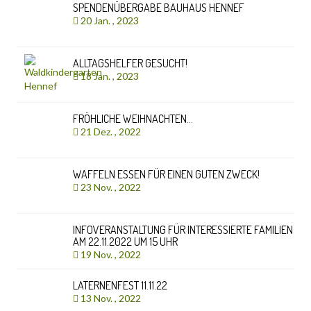
SPENDENÜBERGABE BAUHAUS HENNEF
20 Jan. , 2023
ALLTAGSHELFER GESUCHT!
18 Jan. , 2023
FRÖHLICHE WEIHNACHTEN…
21 Dez. , 2022
WAFFELN ESSEN FÜR EINEN GUTEN ZWECK!
23 Nov. , 2022
INFOVERANSTALTUNG FÜR INTERESSIERTE FAMILIEN
AM 22.11.2022 UM 15 UHR
19 Nov. , 2022
LATERNENFEST 11.11.22
13 Nov. , 2022