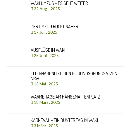
WAKI UMZUG – ES GEHT WEITER
22 Aug. , 2025
DER UMZUG RÜCKT NÄHER
17 Juli , 2025
AUSFLÜGE IM WAKI
25 Juni , 2025
ELTERNABEND ZU DEN BILDUNGSGRUNDSÄTZEN
NRW
13 Mai , 2025
WARME TAGE AM HÄNGEMATTENPLATZ
18 März , 2025
KARNEVAL – EIN BUNTER TAG IM WAKI
3 März , 2025