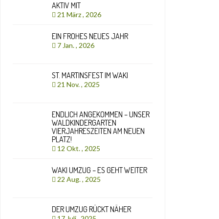
AKTIV MIT
21 März , 2026
EIN FROHES NEUES JAHR
7 Jan. , 2026
ST. MARTINSFEST IM WAKI
21 Nov. , 2025
ENDLICH ANGEKOMMEN – UNSER
WALDKINDERGARTEN
VIERJAHRESZEITEN AM NEUEN
PLATZ!
12 Okt. , 2025
WAKI UMZUG – ES GEHT WEITER
22 Aug. , 2025
DER UMZUG RÜCKT NÄHER
17 Juli , 2025