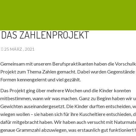
AKTUELLES
DAS ZAHLENPROJEKT
25 MÄRZ , 2021
Gemeinsam mit unserem Berufspraktikanten haben die Vorschulki
Projekt zum Thema Zahlen gemacht. Dabei wurden Gegenstände
Formen kennengelernt und viel gezählt.
Das Projekt ging über mehrere Wochen und die Kinder konnten
mitbestimmen, wann wir was machen. Ganz zu Beginn haben wir u
Gewichten auseinandergesetzt. Die Kinder durften entscheiden, w
wiegen wollen – sie haben sich für ihre Kuscheltiere entschieden, d
dafür mitgebracht haben. Wir haben auch versucht mit Naturmater
genaue Grammzahl abzuwiegen, was erstaunlich gut funktioniert 