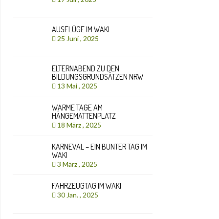
AUSFLÜGE IM WAKI
25 Juni , 2025
ELTERNABEND ZU DEN
BILDUNGSGRUNDSÄTZEN NRW
13 Mai , 2025
WARME TAGE AM
HÄNGEMATTENPLATZ
18 März , 2025
KARNEVAL – EIN BUNTER TAG IM
WAKI
3 März , 2025
FAHRZEUGTAG IM WAKI
30 Jan. , 2025