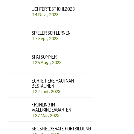
LICHTERFEST 10.11.2023
4 Dez. , 2023
SPIELERISCH LERNEN
7 Sep. , 2023
SPÄTSOMMER
26 Aug. , 2023
ECHTE TIERE HAUTNAH
BESTAUNEN
22 Juni , 2023
FRÜHLING IM
WALDKINDERGARTEN
27 Mai , 2023
SEILSPIELGERÄTE FORTBILDUNG