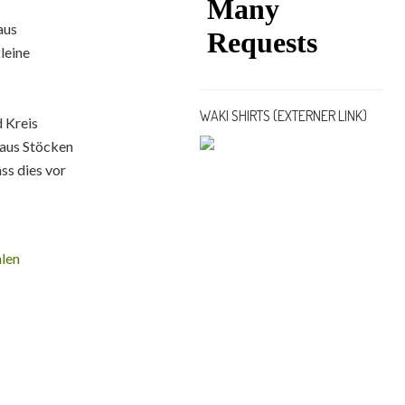
aus
leine
WAKI SHIRTS (EXTERNER LINK)
 Kreis
 aus Stöcken
ss dies vor
len