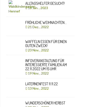
ALLTAGSHELFER GESUCHT!
18 Jan. , 2023
FRÖHLICHE WEIHNACHTEN…
21 Dez. , 2022
WAFFELN ESSEN FÜR EINEN
GUTEN ZWECK!
23 Nov. , 2022
INFOVERANSTALTUNG FÜR
INTERESSIERTE FAMILIEN AM
22.11.2022 UM 15 UHR
19 Nov. , 2022
LATERNENFEST 11.11.22
13 Nov. , 2022
WUNDERSCHÖNER HERBST