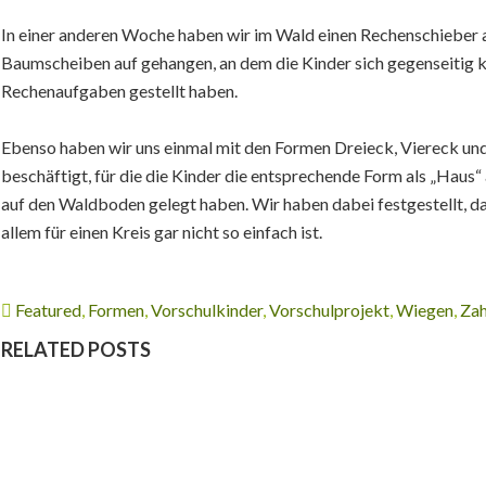
In einer anderen Woche haben wir im Wald einen Rechenschieber 
Baumscheiben auf gehangen, an dem die Kinder sich gegenseitig k
Rechenaufgaben gestellt haben.
Ebenso haben wir uns einmal mit den Formen Dreieck, Viereck und
beschäftigt, für die die Kinder die entsprechende Form als „Haus“
auf den Waldboden gelegt haben. Wir haben dabei festgestellt, da
allem für einen Kreis gar nicht so einfach ist.
Featured
,
Formen
,
Vorschulkinder
,
Vorschulprojekt
,
Wiegen
,
Zah
RELATED POSTS