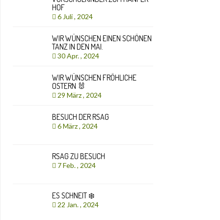
HOF
6 Juli , 2024
WIR WÜNSCHEN EINEN SCHÖNEN
TANZ IN DEN MAI.
30 Apr. , 2024
WIR WÜNSCHEN FRÖHLICHE
OSTERN 🐰
29 März , 2024
BESUCH DER RSAG
6 März , 2024
RSAG ZU BESUCH
7 Feb. , 2024
ES SCHNEIT ❄️
22 Jan. , 2024