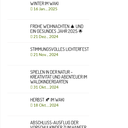
WINTER IM WAKI
16 Jan. , 2025
FROHE WEIHNACHTEN 🎄 UND
EIN GESUNDES JAHR 2025 🌟
21 Dez. , 2024
STIMMUNGSVOLLES LICHTERFEST
21 Nov. , 2024
SPIELEN IN DER NATUR –
KREATIVITÄT UND ABENTEUER IM
WALDKINDERGARTEN
31 Okt. , 2024
HERBST 🍂 IM WAKI
18 Okt. , 2024
ABSCHLUSS-AUSFLUG DER
VORSCHULKINDER ZUM HANFER