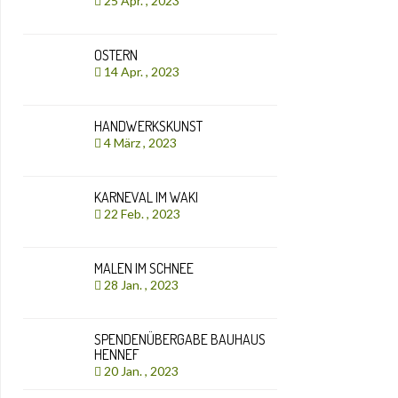
25 Apr. , 2023
OSTERN
14 Apr. , 2023
HANDWERKSKUNST
4 März , 2023
KARNEVAL IM WAKI
22 Feb. , 2023
MALEN IM SCHNEE
28 Jan. , 2023
SPENDENÜBERGABE BAUHAUS
HENNEF
20 Jan. , 2023