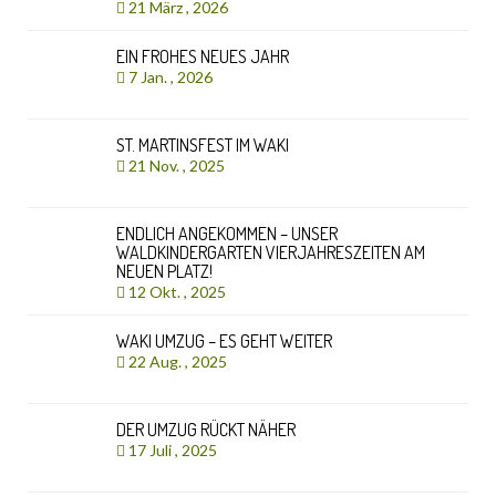
21 März , 2026
EIN FROHES NEUES JAHR
7 Jan. , 2026
ST. MARTINSFEST IM WAKI
21 Nov. , 2025
ENDLICH ANGEKOMMEN – UNSER
WALDKINDERGARTEN VIERJAHRESZEITEN AM
NEUEN PLATZ!
12 Okt. , 2025
WAKI UMZUG – ES GEHT WEITER
22 Aug. , 2025
DER UMZUG RÜCKT NÄHER
17 Juli , 2025