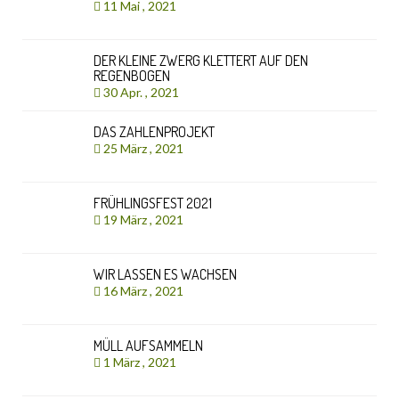
11 Mai , 2021
DER KLEINE ZWERG KLETTERT AUF DEN
REGENBOGEN
30 Apr. , 2021
DAS ZAHLENPROJEKT
25 März , 2021
FRÜHLINGSFEST 2021
19 März , 2021
WIR LASSEN ES WACHSEN
16 März , 2021
MÜLL AUFSAMMELN
1 März , 2021