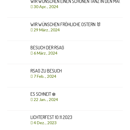
WIR WÜNSCHEN EINEN SCHÖNEN TANZ IN DEN MAI.
30 Apr. , 2024
WIR WÜNSCHEN FRÖHLICHE OSTERN 🐰
29 März , 2024
BESUCH DER RSAG
6 März , 2024
RSAG ZU BESUCH
7 Feb. , 2024
ES SCHNEIT ❄️
22 Jan. , 2024
LICHTERFEST 10.11.2023
4 Dez. , 2023