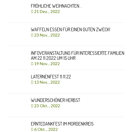
FRÖHLICHE WEIHNACHTEN…
21 Dez. , 2022
WAFFELN ESSEN FÜR EINEN GUTEN ZWECK!
23 Nov. , 2022
INFOVERANSTALTUNG FÜR INTERESSIERTE FAMILIEN
AM 22.11.2022 UM 15 UHR
19 Nov. , 2022
LATERNENFEST 11.11.22
13 Nov. , 2022
WUNDERSCHÖNER HERBST
23 Okt. , 2022
ERNTEDANKFEST IM MORGENKREIS
6 Okt. , 2022