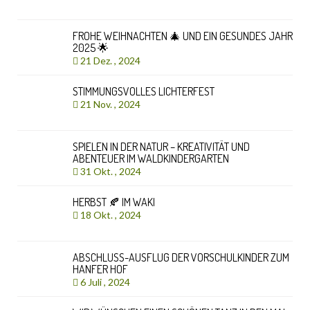
FROHE WEIHNACHTEN 🎄 UND EIN GESUNDES JAHR
2025 🌟
21 Dez. , 2024
STIMMUNGSVOLLES LICHTERFEST
21 Nov. , 2024
SPIELEN IN DER NATUR – KREATIVITÄT UND
ABENTEUER IM WALDKINDERGARTEN
31 Okt. , 2024
HERBST 🍂 IM WAKI
18 Okt. , 2024
ABSCHLUSS-AUSFLUG DER VORSCHULKINDER ZUM
HANFER HOF
6 Juli , 2024