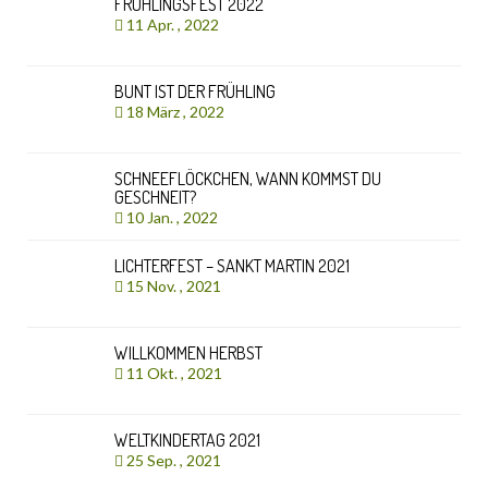
FRÜHLINGSFEST 2022
11 Apr. , 2022
BUNT IST DER FRÜHLING
18 März , 2022
SCHNEEFLÖCKCHEN, WANN KOMMST DU
GESCHNEIT?
10 Jan. , 2022
LICHTERFEST – SANKT MARTIN 2021
15 Nov. , 2021
WILLKOMMEN HERBST
11 Okt. , 2021
WELTKINDERTAG 2021
25 Sep. , 2021