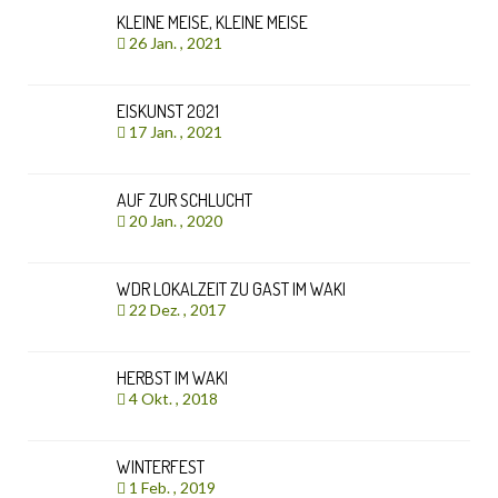
KLEINE MEISE, KLEINE MEISE
26 Jan. , 2021
EISKUNST 2021
17 Jan. , 2021
AUF ZUR SCHLUCHT
20 Jan. , 2020
WDR LOKALZEIT ZU GAST IM WAKI
22 Dez. , 2017
HERBST IM WAKI
4 Okt. , 2018
WINTERFEST
1 Feb. , 2019