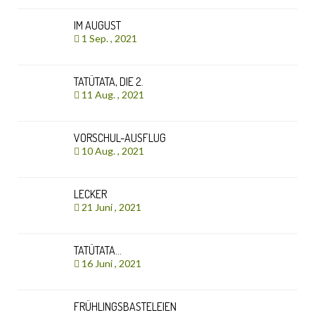
IM AUGUST
1 Sep. , 2021
TATÜTATA, DIE 2.
11 Aug. , 2021
VORSCHUL-AUSFLUG
10 Aug. , 2021
LECKER
21 Juni , 2021
TATÜTATA…
16 Juni , 2021
FRÜHLINGSBASTELEIEN