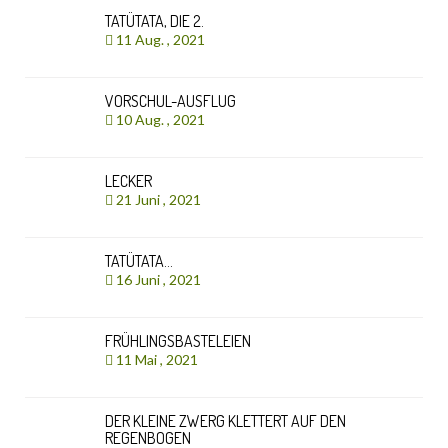
TATÜTATA, DIE 2.
11 Aug. , 2021
VORSCHUL-AUSFLUG
10 Aug. , 2021
LECKER
21 Juni , 2021
TATÜTATA…
16 Juni , 2021
FRÜHLINGSBASTELEIEN
11 Mai , 2021
DER KLEINE ZWERG KLETTERT AUF DEN
REGENBOGEN