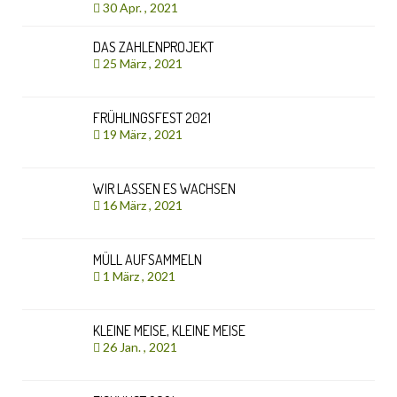
30 Apr. , 2021
DAS ZAHLENPROJEKT
25 März , 2021
FRÜHLINGSFEST 2021
19 März , 2021
WIR LASSEN ES WACHSEN
16 März , 2021
MÜLL AUFSAMMELN
1 März , 2021
KLEINE MEISE, KLEINE MEISE
26 Jan. , 2021