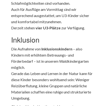
Schlafmöglichkeiten sind vorhanden.
Auch für Ausflüge am Vormittag sind wir
entsprechend ausgestattet, um U3-Kinder sicher
und komfortabel mitzunehmen.
Derzeit stehen
vier U3-Plätze
zur Verfügung.
Inklusion
Die Aufnahme von
Inklusionskindern
– also
Kindern mit erhöhtem Betreuungs- und
Förderbedarf – ist in unserem Waldkindergarten
möglich.
Gerade das Leben und Lernen in der Natur kann für
diese Kinder besonders wohltuend sein: Weniger
Reizüberflutung, kleine Gruppen und natürliche
Materialien schaffen eine ruhige und strukturierte
Umgebung.