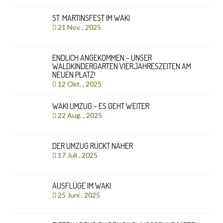
ST. MARTINSFEST IM WAKI
21 Nov. , 2025
ENDLICH ANGEKOMMEN – UNSER
WALDKINDERGARTEN VIERJAHRESZEITEN AM
NEUEN PLATZ!
12 Okt. , 2025
WAKI UMZUG – ES GEHT WEITER
22 Aug. , 2025
DER UMZUG RÜCKT NÄHER
17 Juli , 2025
AUSFLÜGE IM WAKI
25 Juni , 2025