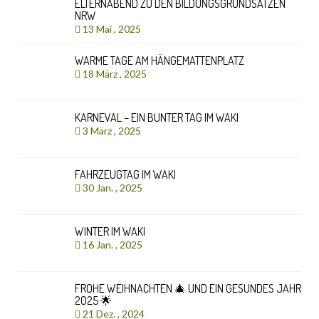
ELTERNABEND ZU DEN BILDUNGSGRUNDSÄTZEN
NRW
13 Mai , 2025
WARME TAGE AM HÄNGEMATTENPLATZ
18 März , 2025
KARNEVAL – EIN BUNTER TAG IM WAKI
3 März , 2025
FAHRZEUGTAG IM WAKI
30 Jan. , 2025
WINTER IM WAKI
16 Jan. , 2025
FROHE WEIHNACHTEN 🎄 UND EIN GESUNDES JAHR
2025 🌟
21 Dez. , 2024