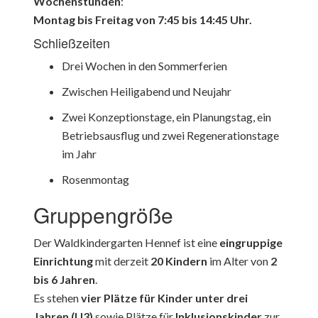
Wochenstunden
:
Montag bis Freitag von 7:45 bis 14:45 Uhr.
Schließzeiten
Drei Wochen in den Sommerferien
Zwischen Heiligabend und Neujahr
Zwei Konzeptionstage, ein Planungstag, ein
Betriebsausflug und zwei Regenerationstage
im Jahr
Rosenmontag
Gruppengröße
Der Waldkindergarten Hennef ist eine
eingruppige
Einrichtung
mit derzeit
20 Kindern
im Alter von
2
bis 6 Jahren
.
Es stehen
vier Plätze für Kinder unter drei
Jahren (U3)
sowie Plätze für
Inklusionskinder
zur