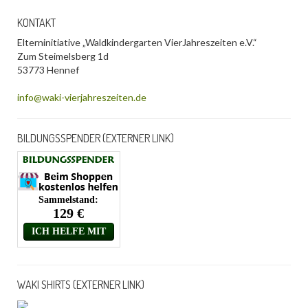
KONTAKT
Elterninitiative „Waldkindergarten VierJahreszeiten e.V.“
Zum Steimelsberg 1d
53773 Hennef
info@waki-vierjahreszeiten.de
BILDUNGSSPENDER (EXTERNER LINK)
WAKI SHIRTS (EXTERNER LINK)