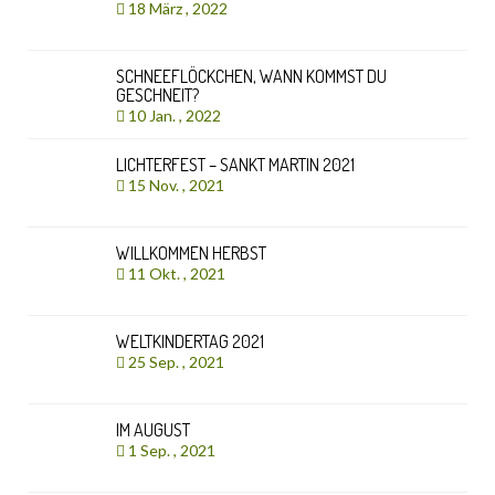
18 März , 2022
SCHNEEFLÖCKCHEN, WANN KOMMST DU
GESCHNEIT?
10 Jan. , 2022
LICHTERFEST – SANKT MARTIN 2021
15 Nov. , 2021
WILLKOMMEN HERBST
11 Okt. , 2021
WELTKINDERTAG 2021
25 Sep. , 2021
IM AUGUST
1 Sep. , 2021