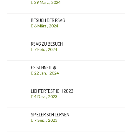
29 März , 2024
BESUCH DER RSAG
6 März , 2024
RSAG ZU BESUCH
7 Feb. , 2024
ES SCHNEIT ❄️
22 Jan. , 2024
LICHTERFEST 10.11.2023
4 Dez. , 2023
SPIELERISCH LERNEN
7 Sep. , 2023