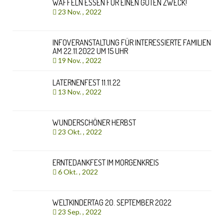
WAFFELN ESSEN FÜR EINEN GUTEN ZWECK!
23 Nov. , 2022
INFOVERANSTALTUNG FÜR INTERESSIERTE FAMILIEN
AM 22.11.2022 UM 15 UHR
19 Nov. , 2022
LATERNENFEST 11.11.22
13 Nov. , 2022
WUNDERSCHÖNER HERBST
23 Okt. , 2022
ERNTEDANKFEST IM MORGENKREIS
6 Okt. , 2022
WELTKINDERTAG 20. SEPTEMBER 2022
23 Sep. , 2022