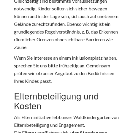
Gleichzeitig sind bestimmte Voraussetzungen
notwendig. Kinder sollten sich sicher bewegen
können und in der Lage sein, sich auch auf unebenem
Gelände zurechtzufinden. Ebenso wichtig ist ein
grundlegendes Regelverständnis, z. B. das Erkennen
räumlicher Grenzen ohne sichtbare Barrieren wie
Zäune.
Wenn Sie Interesse an einem Inklusionsplatz haben,
sprechen Sie uns bitte frühzeitig an. Gemeinsam
prüfen wir, ob unser Angebot zu den Bedürfnissen
Ihres Kindes passt.
Elternbeteiligung und
Kosten
Als Elterninitiative lebt unser Waldkindergarten von
Elternbeteiligung und Engagement.
Die Eltern verpflichten sich,
vier Stunden pro