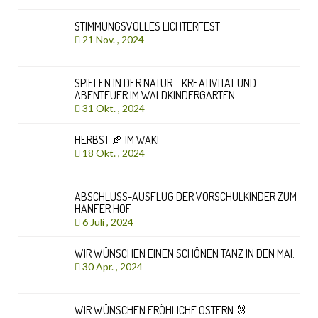
STIMMUNGSVOLLES LICHTERFEST
21 Nov. , 2024
SPIELEN IN DER NATUR – KREATIVITÄT UND
ABENTEUER IM WALDKINDERGARTEN
31 Okt. , 2024
HERBST 🍂 IM WAKI
18 Okt. , 2024
ABSCHLUSS-AUSFLUG DER VORSCHULKINDER ZUM
HANFER HOF
6 Juli , 2024
WIR WÜNSCHEN EINEN SCHÖNEN TANZ IN DEN MAI.
30 Apr. , 2024
WIR WÜNSCHEN FRÖHLICHE OSTERN 🐰