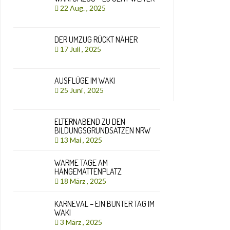
22 Aug. , 2025
DER UMZUG RÜCKT NÄHER
17 Juli , 2025
AUSFLÜGE IM WAKI
25 Juni , 2025
ELTERNABEND ZU DEN
BILDUNGSGRUNDSÄTZEN NRW
13 Mai , 2025
WARME TAGE AM
HÄNGEMATTENPLATZ
18 März , 2025
KARNEVAL – EIN BUNTER TAG IM
WAKI
3 März , 2025