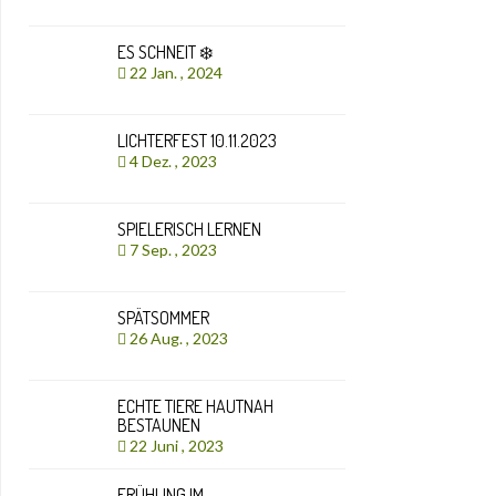
ES SCHNEIT ❄️
22 Jan. , 2024
LICHTERFEST 10.11.2023
4 Dez. , 2023
SPIELERISCH LERNEN
7 Sep. , 2023
SPÄTSOMMER
26 Aug. , 2023
ECHTE TIERE HAUTNAH
BESTAUNEN
22 Juni , 2023
FRÜHLING IM