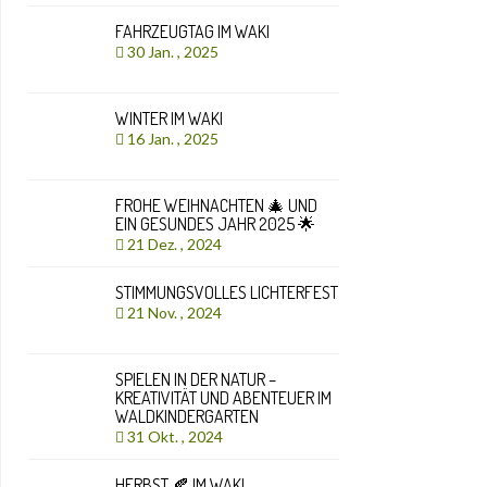
FAHRZEUGTAG IM WAKI
30 Jan. , 2025
WINTER IM WAKI
16 Jan. , 2025
FROHE WEIHNACHTEN 🎄 UND
EIN GESUNDES JAHR 2025 🌟
21 Dez. , 2024
STIMMUNGSVOLLES LICHTERFEST
21 Nov. , 2024
SPIELEN IN DER NATUR –
KREATIVITÄT UND ABENTEUER IM
WALDKINDERGARTEN
31 Okt. , 2024
HERBST 🍂 IM WAKI