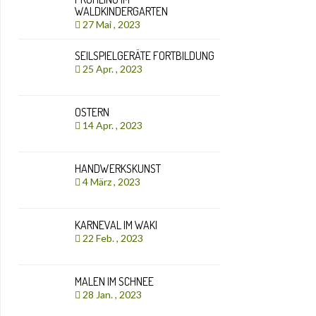
WALDKINDERGARTEN
27 Mai , 2023
SEILSPIELGERÄTE FORTBILDUNG
25 Apr. , 2023
OSTERN
14 Apr. , 2023
HANDWERKSKUNST
4 März , 2023
KARNEVAL IM WAKI
22 Feb. , 2023
MALEN IM SCHNEE
28 Jan. , 2023