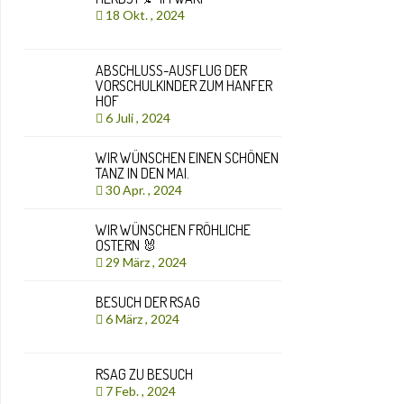
18 Okt. , 2024
ABSCHLUSS-AUSFLUG DER
VORSCHULKINDER ZUM HANFER
HOF
6 Juli , 2024
WIR WÜNSCHEN EINEN SCHÖNEN
TANZ IN DEN MAI.
30 Apr. , 2024
WIR WÜNSCHEN FRÖHLICHE
OSTERN 🐰
29 März , 2024
BESUCH DER RSAG
6 März , 2024
RSAG ZU BESUCH
7 Feb. , 2024