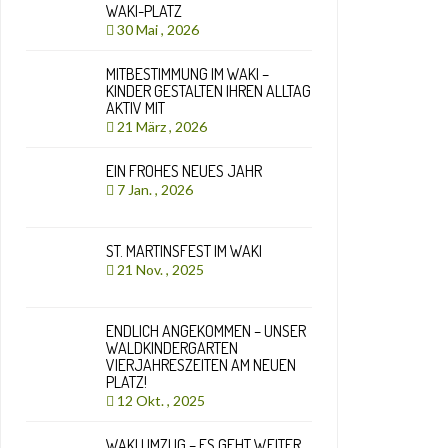
WAKI-PLATZ
30 Mai , 2026
MITBESTIMMUNG IM WAKI –
KINDER GESTALTEN IHREN ALLTAG
AKTIV MIT
21 März , 2026
EIN FROHES NEUES JAHR
7 Jan. , 2026
ST. MARTINSFEST IM WAKI
21 Nov. , 2025
ENDLICH ANGEKOMMEN – UNSER
WALDKINDERGARTEN
VIERJAHRESZEITEN AM NEUEN
PLATZ!
12 Okt. , 2025
WAKI UMZUG – ES GEHT WEITER