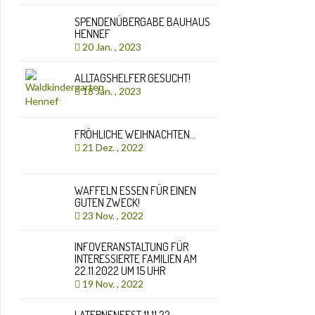
SPENDENÜBERGABE BAUHAUS
HENNEF
20 Jan. , 2023
ALLTAGSHELFER GESUCHT!
18 Jan. , 2023
FRÖHLICHE WEIHNACHTEN…
21 Dez. , 2022
WAFFELN ESSEN FÜR EINEN
GUTEN ZWECK!
23 Nov. , 2022
INFOVERANSTALTUNG FÜR
INTERESSIERTE FAMILIEN AM
22.11.2022 UM 15 UHR
19 Nov. , 2022