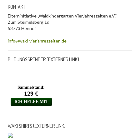
KONTAKT
Elterninitiative „Waldkindergarten VierJahreszeiten e.V.“
Zum Steimelsberg 1d
53773 Hennef
info@waki-vierjahreszeiten.de
BILDUNGSSPENDER (EXTERNER LINK)
WAKI SHIRTS (EXTERNER LINK)