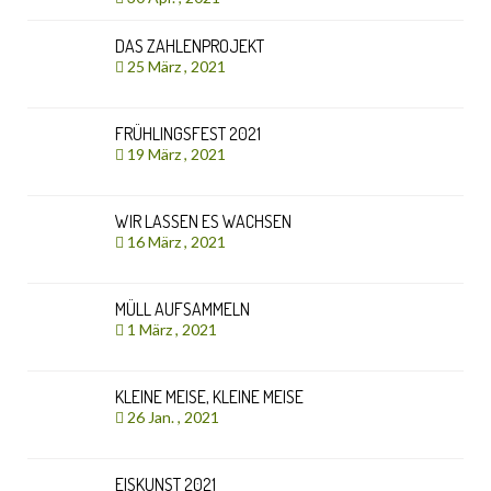
DAS ZAHLENPROJEKT
25 März , 2021
FRÜHLINGSFEST 2021
19 März , 2021
WIR LASSEN ES WACHSEN
16 März , 2021
MÜLL AUFSAMMELN
1 März , 2021
KLEINE MEISE, KLEINE MEISE
26 Jan. , 2021
EISKUNST 2021