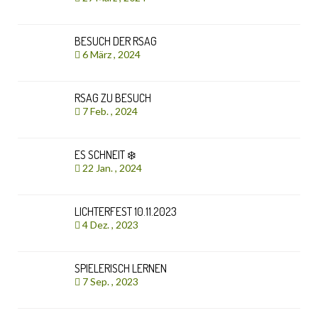
BESUCH DER RSAG
6 März , 2024
RSAG ZU BESUCH
7 Feb. , 2024
ES SCHNEIT ❄️
22 Jan. , 2024
LICHTERFEST 10.11.2023
4 Dez. , 2023
SPIELERISCH LERNEN
7 Sep. , 2023