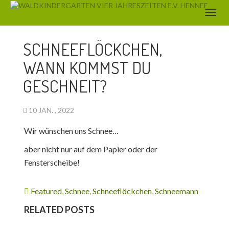
AKTUELLES
SCHNEEFLÖCKCHEN,
WANN KOMMST DU
GESCHNEIT?
10 JAN. , 2022
Wir wünschen uns Schnee…
aber nicht nur auf dem Papier oder der
Fensterscheibe!
Featured
,
Schnee
,
Schneeflöckchen
,
Schneemann
RELATED POSTS