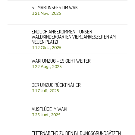
ST. MARTINSFEST IM WAKI
21 Nov. , 2025
ENDLICH ANGEKOMMEN – UNSER
WALDKINDERGARTEN VIERJAHRESZEITEN AM
NEUEN PLATZ!
12 Okt. , 2025
WAKI UMZUG – ES GEHT WEITER
22 Aug. , 2025
DER UMZUG RÜCKT NÄHER
17 Juli , 2025
AUSFLÜGE IM WAKI
25 Juni , 2025
ELTERNABEND ZU DEN BILDUNGSGRUNDSÄTZEN