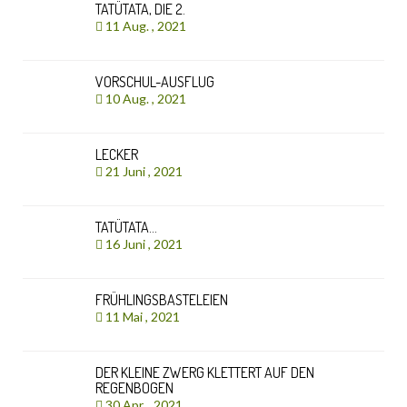
TATÜTATA, DIE 2.
11 Aug. , 2021
VORSCHUL-AUSFLUG
10 Aug. , 2021
LECKER
21 Juni , 2021
TATÜTATA…
16 Juni , 2021
FRÜHLINGSBASTELEIEN
11 Mai , 2021
DER KLEINE ZWERG KLETTERT AUF DEN
REGENBOGEN
30 Apr. , 2021