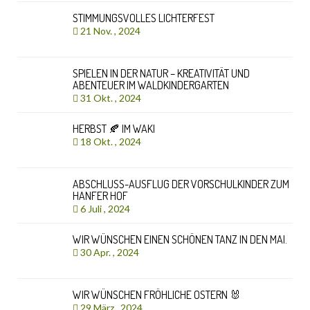
STIMMUNGSVOLLES LICHTERFEST
21 Nov. , 2024
SPIELEN IN DER NATUR – KREATIVITÄT UND
ABENTEUER IM WALDKINDERGARTEN
31 Okt. , 2024
HERBST 🍂 IM WAKI
18 Okt. , 2024
ABSCHLUSS-AUSFLUG DER VORSCHULKINDER ZUM
HANFER HOF
6 Juli , 2024
WIR WÜNSCHEN EINEN SCHÖNEN TANZ IN DEN MAI.
30 Apr. , 2024
WIR WÜNSCHEN FRÖHLICHE OSTERN 🐰
29 März , 2024