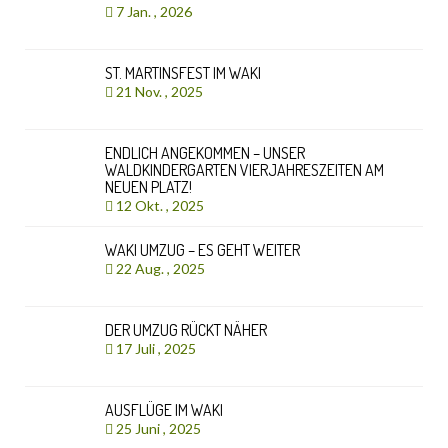
7 Jan. , 2026
ST. MARTINSFEST IM WAKI
21 Nov. , 2025
ENDLICH ANGEKOMMEN – UNSER
WALDKINDERGARTEN VIERJAHRESZEITEN AM
NEUEN PLATZ!
12 Okt. , 2025
WAKI UMZUG – ES GEHT WEITER
22 Aug. , 2025
DER UMZUG RÜCKT NÄHER
17 Juli , 2025
AUSFLÜGE IM WAKI
25 Juni , 2025