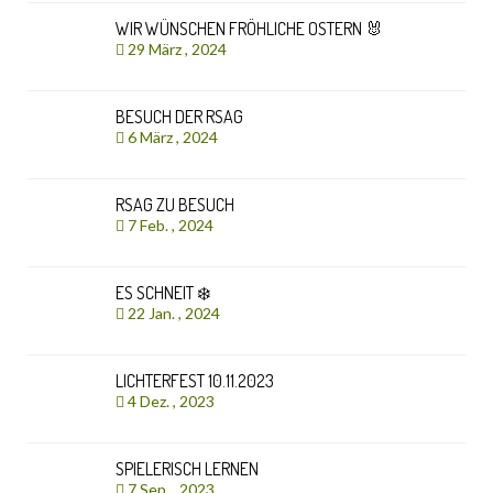
WIR WÜNSCHEN FRÖHLICHE OSTERN 🐰
29 März , 2024
BESUCH DER RSAG
6 März , 2024
RSAG ZU BESUCH
7 Feb. , 2024
ES SCHNEIT ❄️
22 Jan. , 2024
LICHTERFEST 10.11.2023
4 Dez. , 2023
SPIELERISCH LERNEN
7 Sep. , 2023