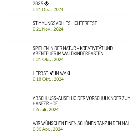
2025 🌟
21 Dez. , 2024
STIMMUNGSVOLLES LICHTERFEST
21 Nov. , 2024
SPIELEN IN DER NATUR – KREATIVITÄT UND
ABENTEUER IM WALDKINDERGARTEN
31 Okt. , 2024
HERBST 🍂 IM WAKI
18 Okt. , 2024
ABSCHLUSS-AUSFLUG DER VORSCHULKINDER ZUM
HANFER HOF
6 Juli , 2024
WIR WÜNSCHEN EINEN SCHÖNEN TANZ IN DEN MAI.
30 Apr. , 2024