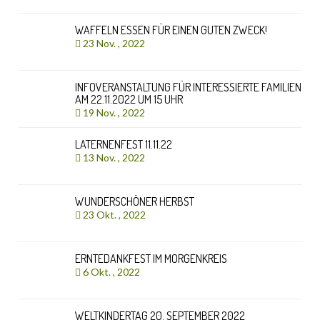
WAFFELN ESSEN FÜR EINEN GUTEN ZWECK!
23 Nov. , 2022
INFOVERANSTALTUNG FÜR INTERESSIERTE FAMILIEN
AM 22.11.2022 UM 15 UHR
19 Nov. , 2022
LATERNENFEST 11.11.22
13 Nov. , 2022
WUNDERSCHÖNER HERBST
23 Okt. , 2022
ERNTEDANKFEST IM MORGENKREIS
6 Okt. , 2022
WELTKINDERTAG 20. SEPTEMBER 2022