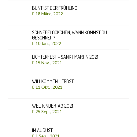
BUNT IST DER FRÜHLING
18 März , 2022
SCHNEEFLÖCKCHEN, WANN KOMMST DU
GESCHNEIT?
10 Jan. , 2022
LICHTERFEST – SANKT MARTIN 2021
15 Nov. , 2021
WILLKOMMEN HERBST
11 Okt. , 2021
WELTKINDERTAG 2021
25 Sep. , 2021
IM AUGUST
1 Sep. , 2021