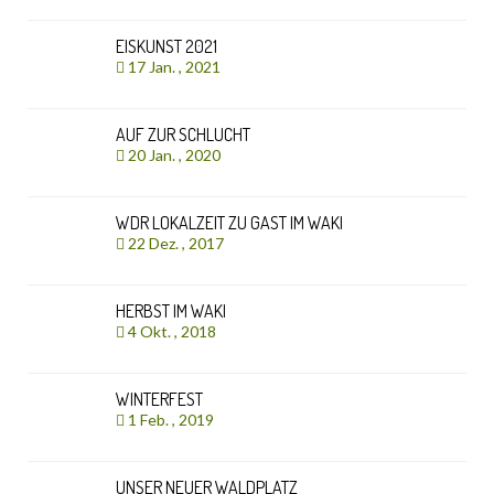
EISKUNST 2021
17 Jan. , 2021
AUF ZUR SCHLUCHT
20 Jan. , 2020
WDR LOKALZEIT ZU GAST IM WAKI
22 Dez. , 2017
HERBST IM WAKI
4 Okt. , 2018
WINTERFEST
1 Feb. , 2019
UNSER NEUER WALDPLATZ