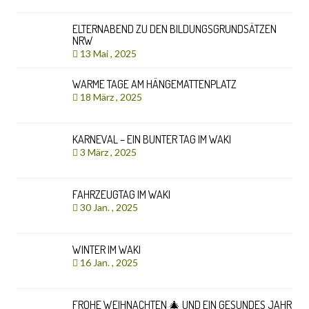
ELTERNABEND ZU DEN BILDUNGSGRUNDSÄTZEN
NRW
13 Mai , 2025
WARME TAGE AM HÄNGEMATTENPLATZ
18 März , 2025
KARNEVAL – EIN BUNTER TAG IM WAKI
3 März , 2025
FAHRZEUGTAG IM WAKI
30 Jan. , 2025
WINTER IM WAKI
16 Jan. , 2025
FROHE WEIHNACHTEN 🎄 UND EIN GESUNDES JAHR