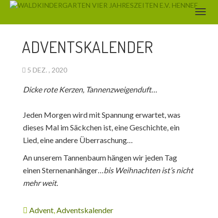
AKTUELLES
ADVENTSKALENDER
5 DEZ. , 2020
Dicke rote Kerzen, Tannenzweigenduft…
Jeden Morgen wird mit Spannung erwartet, was
dieses Mal im Säckchen ist, eine Geschichte, ein
Lied, eine andere Überraschung…
An unserem Tannenbaum hängen wir jeden Tag
einen Sternenanhänger…
bis Weihnachten ist’s nicht
mehr weit.
Advent
,
Adventskalender