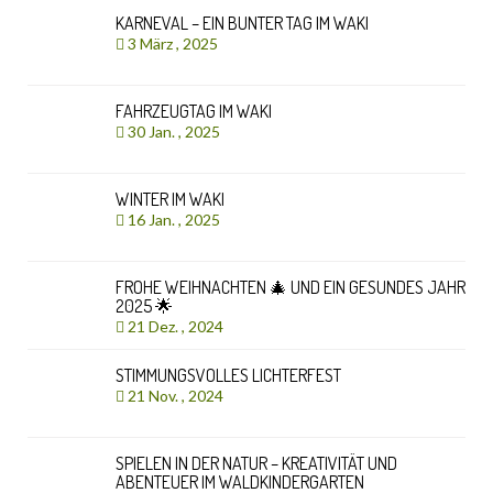
KARNEVAL – EIN BUNTER TAG IM WAKI
3 März , 2025
FAHRZEUGTAG IM WAKI
30 Jan. , 2025
WINTER IM WAKI
16 Jan. , 2025
FROHE WEIHNACHTEN 🎄 UND EIN GESUNDES JAHR
2025 🌟
21 Dez. , 2024
STIMMUNGSVOLLES LICHTERFEST
21 Nov. , 2024
SPIELEN IN DER NATUR – KREATIVITÄT UND
ABENTEUER IM WALDKINDERGARTEN