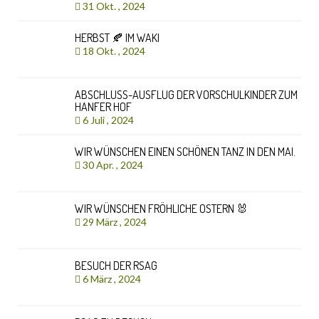
31 Okt. , 2024
HERBST 🍂 IM WAKI
18 Okt. , 2024
ABSCHLUSS-AUSFLUG DER VORSCHULKINDER ZUM
HANFER HOF
6 Juli , 2024
WIR WÜNSCHEN EINEN SCHÖNEN TANZ IN DEN MAI.
30 Apr. , 2024
WIR WÜNSCHEN FRÖHLICHE OSTERN 🐰
29 März , 2024
BESUCH DER RSAG
6 März , 2024