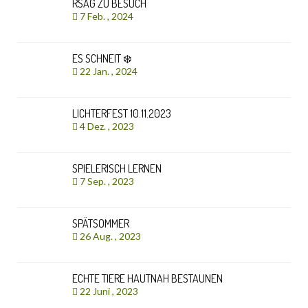
RSAG ZU BESUCH
7 Feb. , 2024
ES SCHNEIT ❄️
22 Jan. , 2024
LICHTERFEST 10.11.2023
4 Dez. , 2023
SPIELERISCH LERNEN
7 Sep. , 2023
SPÄTSOMMER
26 Aug. , 2023
ECHTE TIERE HAUTNAH BESTAUNEN
22 Juni , 2023