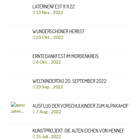
LATERNENFEST 11.11.22
13 Nov. , 2022
WUNDERSCHÖNER HERBST
23 Okt. , 2022
ERNTEDANKFEST IM MORGENKREIS
6 Okt. , 2022
WELTKINDERTAG 20. SEPTEMBER 2022
23 Sep. , 2022
AUSFLUG DER VORSCHULKINDER ZUM ALPAKAHOF
7 Aug. , 2022
KUNSTPROJEKT: DIE ALTEN EICHEN VON HENNEF
25 Juli , 2022