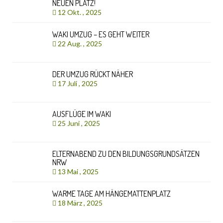
NEUEN PLATZ!
12 Okt. , 2025
WAKI UMZUG – ES GEHT WEITER
22 Aug. , 2025
DER UMZUG RÜCKT NÄHER
17 Juli , 2025
AUSFLÜGE IM WAKI
25 Juni , 2025
ELTERNABEND ZU DEN BILDUNGSGRUNDSÄTZEN
NRW
13 Mai , 2025
WARME TAGE AM HÄNGEMATTENPLATZ
18 März , 2025