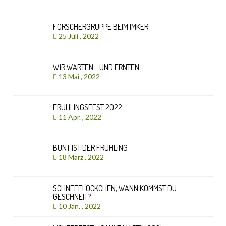
FORSCHERGRUPPE BEIM IMKER
25 Juli , 2022
WIR WARTEN… UND ERNTEN..
13 Mai , 2022
FRÜHLINGSFEST 2022
11 Apr. , 2022
BUNT IST DER FRÜHLING
18 März , 2022
SCHNEEFLÖCKCHEN, WANN KOMMST DU
GESCHNEIT?
10 Jan. , 2022