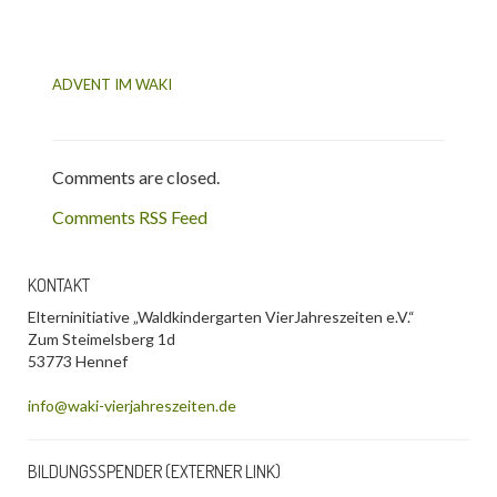
ADVENT IM WAKI
Comments are closed.
Comments RSS Feed
KONTAKT
Elterninitiative „Waldkindergarten VierJahreszeiten e.V.“
Zum Steimelsberg 1d
53773 Hennef
info@waki-vierjahreszeiten.de
BILDUNGSSPENDER (EXTERNER LINK)