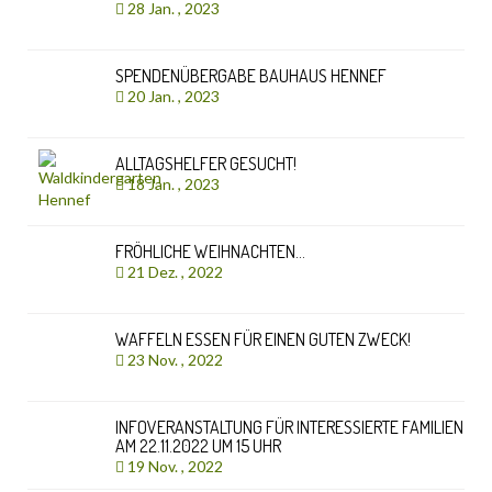
28 Jan. , 2023
SPENDENÜBERGABE BAUHAUS HENNEF
20 Jan. , 2023
ALLTAGSHELFER GESUCHT!
18 Jan. , 2023
FRÖHLICHE WEIHNACHTEN…
21 Dez. , 2022
WAFFELN ESSEN FÜR EINEN GUTEN ZWECK!
23 Nov. , 2022
INFOVERANSTALTUNG FÜR INTERESSIERTE FAMILIEN
AM 22.11.2022 UM 15 UHR
19 Nov. , 2022