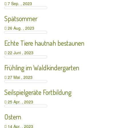
7 Sep. , 2023
Spätsommer
26 Aug. , 2023
Echte Tiere hautnah bestaunen
22 Juni , 2023
Frühling im Waldkindergarten
27 Mai , 2023
Seilspielgeräte Fortbildung
25 Apr. , 2023
Ostern
14 Apr. , 2023