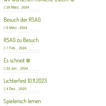
29 März , 2024
Besuch der RSAG
6 März , 2024
RSAG zu Besuch
7 Feb. , 2024
Es schneit ❄️
22 Jan. , 2024
Lichterfest 10.11.2023
4 Dez. , 2023
Spielerisch lernen