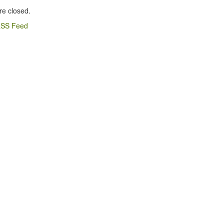
e closed.
SS Feed