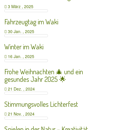
3 März , 2025
Fahrzeugtag im Waki
30 Jan. , 2025
Winter im Waki
16 Jan. , 2025
Frohe Weihnachten 🎄 und ein
gesundes Jahr 2025 🌟
21 Dez. , 2024
Stimmungsvolles Lichterfest
21 Nov. , 2024
Spielen in der Natur – Kreativität