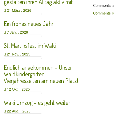
gestalten ihren Alltag aktiv mit
Comments ar
21 März , 2026
Comments R
Ein frohes neues Jahr
7 Jan. , 2026
St. Martinsfest im Waki
21 Nov. , 2025
Endlich angekommen – Unser
Waldkindergarten
Vierjahreszeiten am neuen Platz!
12 Okt. , 2025
Waki Umzug – es geht weiter
22 Aug. , 2025