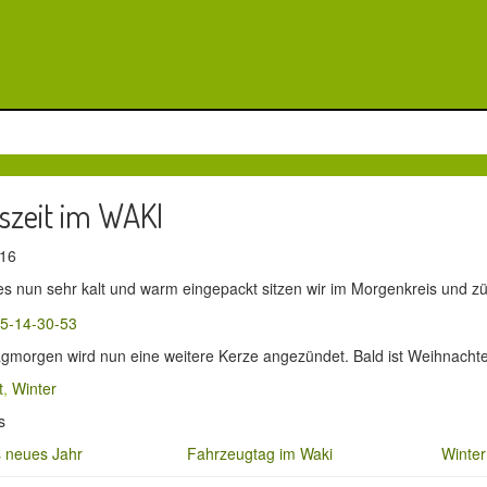
szeit im WAKI
2016
es nun sehr kalt und warm eingepackt sitzen wir im Morgenkreis und z
morgen wird nun eine weitere Kerze angezündet. Bald ist Weihnacht
t
,
Winter
s
s neues Jahr
Fahrzeugtag im Waki
Winter