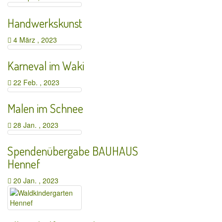
Handwerkskunst
4 März , 2023
Karneval im Waki
22 Feb. , 2023
Malen im Schnee
28 Jan. , 2023
Spendenübergabe BAUHAUS
Hennef
20 Jan. , 2023