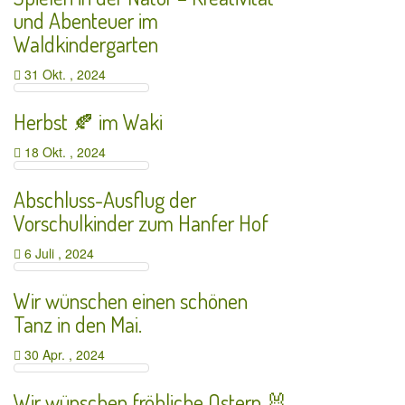
und Abenteuer im
Waldkindergarten
31 Okt. , 2024
Herbst 🍂 im Waki
18 Okt. , 2024
Abschluss-Ausflug der
Vorschulkinder zum Hanfer Hof
6 Juli , 2024
Wir wünschen einen schönen
Tanz in den Mai.
30 Apr. , 2024
Wir wünschen fröhliche Ostern 🐰