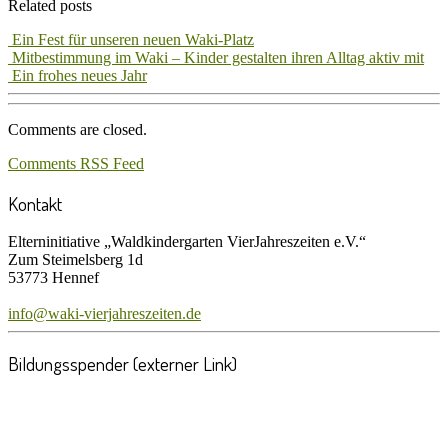
Related posts
Ein Fest für unseren neuen Waki-Platz
Mitbestimmung im Waki – Kinder gestalten ihren Alltag aktiv mit
Ein frohes neues Jahr
Comments are closed.
Comments RSS Feed
Kontakt
Elterninitiative „Waldkindergarten VierJahreszeiten e.V.“
Zum Steimelsberg 1d
53773 Hennef
info@waki-vierjahreszeiten.de
Bildungsspender (externer Link)