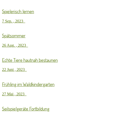
Spielerisch lernen
7 Sep. , 2023
Spätsommer
26 Aug. , 2023
Echte Tiere hautnah bestaunen
22 Juni , 2023
Frühling im Waldkindergarten
27 Mai , 2023
Seilspielgeräte Fortbildung