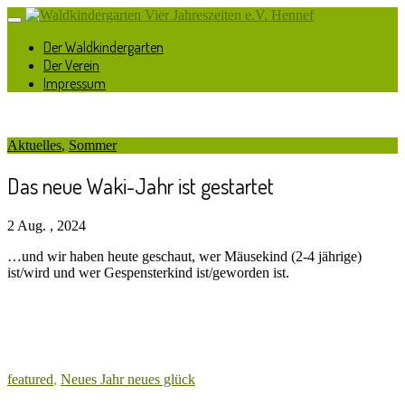
Der Waldkindergarten
Der Verein
Impressum
Aktuelles
,
Sommer
Das neue Waki-Jahr ist gestartet
2 Aug. , 2024
…und wir haben heute geschaut, wer Mäusekind (2-4 jährige)
ist/wird und wer Gespensterkind ist/geworden ist.
featured
,
Neues Jahr neues glück