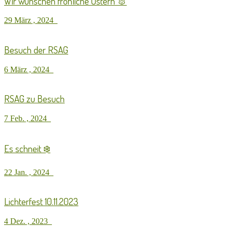
Wir wünschen fröhliche Ostern 🐰
29 März , 2024
Besuch der RSAG
6 März , 2024
RSAG zu Besuch
7 Feb. , 2024
Es schneit ❄️
22 Jan. , 2024
Lichterfest 10.11.2023
4 Dez. , 2023