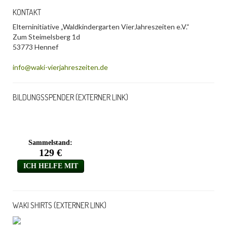
KONTAKT
Elterninitiative „Waldkindergarten VierJahreszeiten e.V.“
Zum Steimelsberg 1d
53773 Hennef
info@waki-vierjahreszeiten.de
BILDUNGSSPENDER (EXTERNER LINK)
WAKI SHIRTS (EXTERNER LINK)