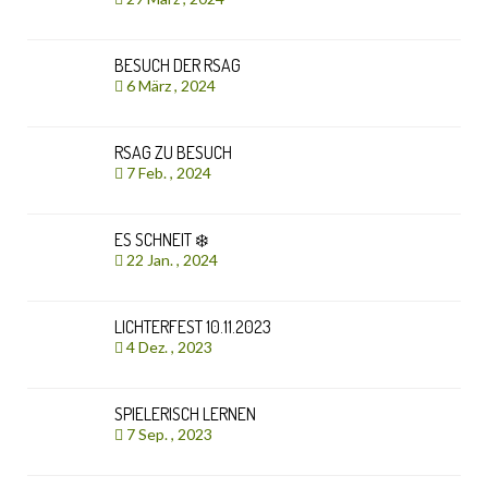
BESUCH DER RSAG
6 März , 2024
RSAG ZU BESUCH
7 Feb. , 2024
ES SCHNEIT ❄️
22 Jan. , 2024
LICHTERFEST 10.11.2023
4 Dez. , 2023
SPIELERISCH LERNEN
7 Sep. , 2023