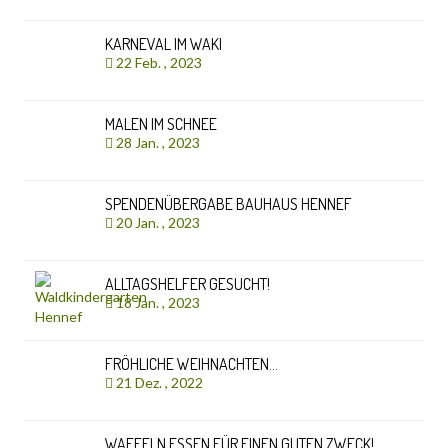
KARNEVAL IM WAKI
22 Feb. , 2023
MALEN IM SCHNEE
28 Jan. , 2023
SPENDENÜBERGABE BAUHAUS HENNEF
20 Jan. , 2023
ALLTAGSHELFER GESUCHT!
18 Jan. , 2023
FRÖHLICHE WEIHNACHTEN…
21 Dez. , 2022
WAFFELN ESSEN FÜR EINEN GUTEN ZWECK!