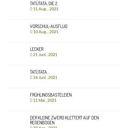
TATÜTATA, DIE 2.
11 Aug. , 2021
VORSCHUL-AUSFLUG
10 Aug. , 2021
LECKER
21 Juni , 2021
TATÜTATA…
16 Juni , 2021
FRÜHLINGSBASTELEIEN
11 Mai , 2021
DER KLEINE ZWERG KLETTERT AUF DEN
REGENBOGEN
30 Apr. , 2021