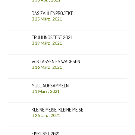
DAS ZAHLENPROJEKT
25 März , 2021
FRÜHLINGSFEST 2021
19 März , 2021
WIR LASSEN ES WACHSEN
16 März , 2021
MÜLL AUFSAMMELN
1 März , 2021
KLEINE MEISE, KLEINE MEISE
26 Jan. , 2021
EISKUNST 2021