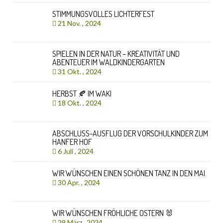
STIMMUNGSVOLLES LICHTERFEST
21 Nov. , 2024
SPIELEN IN DER NATUR – KREATIVITÄT UND
ABENTEUER IM WALDKINDERGARTEN
31 Okt. , 2024
HERBST 🍂 IM WAKI
18 Okt. , 2024
ABSCHLUSS-AUSFLUG DER VORSCHULKINDER ZUM
HANFER HOF
6 Juli , 2024
WIR WÜNSCHEN EINEN SCHÖNEN TANZ IN DEN MAI.
30 Apr. , 2024
WIR WÜNSCHEN FRÖHLICHE OSTERN 🐰
29 März , 2024