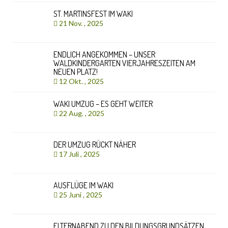
ST. MARTINSFEST IM WAKI
21 Nov. , 2025
ENDLICH ANGEKOMMEN – UNSER
WALDKINDERGARTEN VIERJAHRESZEITEN AM
NEUEN PLATZ!
12 Okt. , 2025
WAKI UMZUG – ES GEHT WEITER
22 Aug. , 2025
DER UMZUG RÜCKT NÄHER
17 Juli , 2025
AUSFLÜGE IM WAKI
25 Juni , 2025
ELTERNABEND ZU DEN BILDUNGSGRUNDSÄTZEN