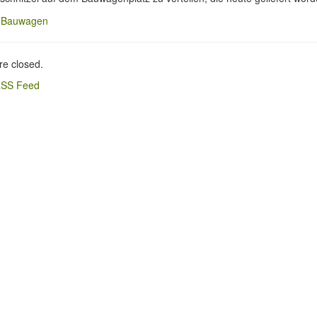
e closed.
SS Feed