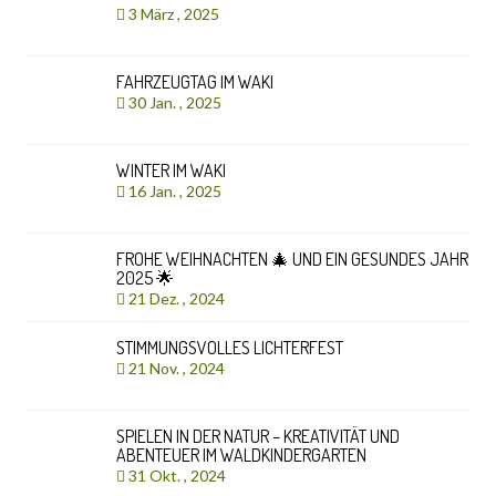
3 März , 2025
FAHRZEUGTAG IM WAKI
30 Jan. , 2025
WINTER IM WAKI
16 Jan. , 2025
FROHE WEIHNACHTEN 🎄 UND EIN GESUNDES JAHR
2025 🌟
21 Dez. , 2024
STIMMUNGSVOLLES LICHTERFEST
21 Nov. , 2024
SPIELEN IN DER NATUR – KREATIVITÄT UND
ABENTEUER IM WALDKINDERGARTEN
31 Okt. , 2024