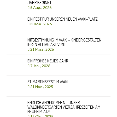
JAHR BEGINNT
5 Aug. , 2026
EIN FEST FÜR UNSEREN NEUEN WAKI-PLATZ
30 Mai , 2026
MITBESTIMMUNG IM WAKI – KINDER GESTALTEN
IHREN ALLTAG AKTIV MIT
21 März , 2026
EIN FROHES NEUES JAHR
7 Jan. , 2026
ST. MARTINSFEST IM WAKI
21 Nov. , 2025
ENDLICH ANGEKOMMEN – UNSER
WALDKINDERGARTEN VIERJAHRESZEITEN AM
NEUEN PLATZ!
12 Okt. , 2025