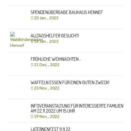
SPENDENÜBERGABE BAUHAUS HENNEF
20 Jan. , 2023
ALLTAGSHELFER GESUCHT!
18 Jan. , 2023
FRÖHLICHE WEIHNACHTEN…
21 Dez. , 2022
WAFFELN ESSEN FÜR EINEN GUTEN ZWECK!
23 Nov. , 2022
INFOVERANSTALTUNG FÜR INTERESSIERTE FAMILIEN
AM 22.11.2022 UM 15 UHR
19 Nov. , 2022
LATERNENFEST 11.11.22