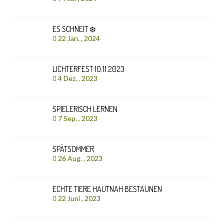
ES SCHNEIT ❄️
22 Jan. , 2024
LICHTERFEST 10.11.2023
4 Dez. , 2023
SPIELERISCH LERNEN
7 Sep. , 2023
SPÄTSOMMER
26 Aug. , 2023
ECHTE TIERE HAUTNAH BESTAUNEN
22 Juni , 2023