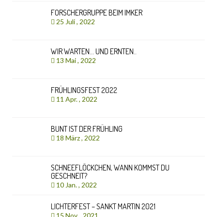
FORSCHERGRUPPE BEIM IMKER
25 Juli , 2022
WIR WARTEN… UND ERNTEN..
13 Mai , 2022
FRÜHLINGSFEST 2022
11 Apr. , 2022
BUNT IST DER FRÜHLING
18 März , 2022
SCHNEEFLÖCKCHEN, WANN KOMMST DU
GESCHNEIT?
10 Jan. , 2022
LICHTERFEST – SANKT MARTIN 2021
15 Nov. , 2021