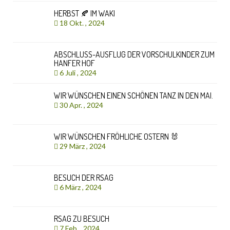
HERBST 🍂 IM WAKI
18 Okt. , 2024
ABSCHLUSS-AUSFLUG DER VORSCHULKINDER ZUM
HANFER HOF
6 Juli , 2024
WIR WÜNSCHEN EINEN SCHÖNEN TANZ IN DEN MAI.
30 Apr. , 2024
WIR WÜNSCHEN FRÖHLICHE OSTERN 🐰
29 März , 2024
BESUCH DER RSAG
6 März , 2024
RSAG ZU BESUCH
7 Feb. , 2024