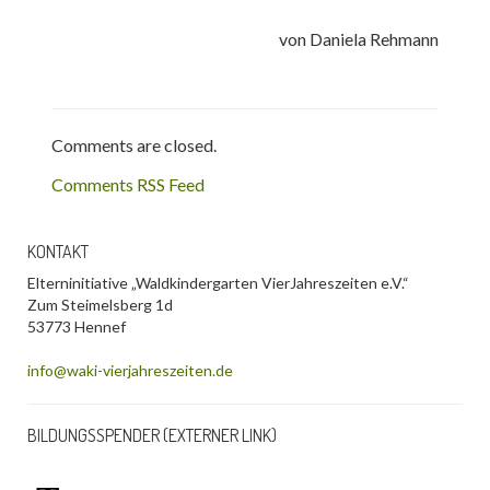
von Daniela Rehmann
Comments are closed.
Comments RSS Feed
KONTAKT
Elterninitiative „Waldkindergarten VierJahreszeiten e.V.“
Zum Steimelsberg 1d
53773 Hennef
info@waki-vierjahreszeiten.de
BILDUNGSSPENDER (EXTERNER LINK)