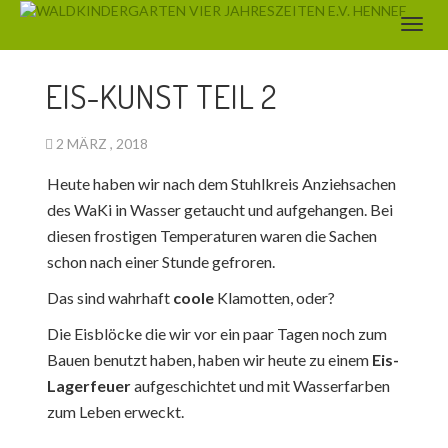
AKTUELLES
EIS-KUNST TEIL 2
2 MÄRZ , 2018
Heute haben wir nach dem Stuhlkreis Anziehsachen
des WaKi in Wasser getaucht und aufgehangen. Bei
diesen frostigen Temperaturen waren die Sachen
schon nach einer Stunde gefroren.
Das sind wahrhaft
coole
Klamotten, oder?
Die Eisblöcke die wir vor ein paar Tagen noch zum
Bauen benutzt haben, haben wir heute zu einem
Eis-
Lagerfeuer
aufgeschichtet und mit Wasserfarben
zum Leben erweckt.