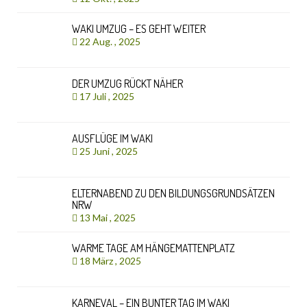
WAKI UMZUG – ES GEHT WEITER
22 Aug. , 2025
DER UMZUG RÜCKT NÄHER
17 Juli , 2025
AUSFLÜGE IM WAKI
25 Juni , 2025
ELTERNABEND ZU DEN BILDUNGSGRUNDSÄTZEN
NRW
13 Mai , 2025
WARME TAGE AM HÄNGEMATTENPLATZ
18 März , 2025
KARNEVAL – EIN BUNTER TAG IM WAKI