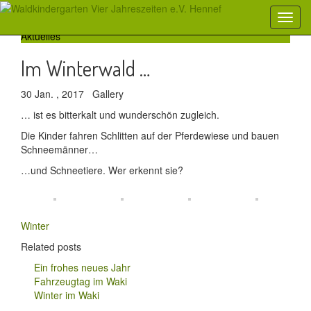
Aktuelles
Im Winterwald …
30 Jan. , 2017
Gallery
… ist es bitterkalt und wunderschön zugleich.
Die Kinder fahren Schlitten auf der Pferdewiese und bauen
Schneemänner…
…und Schneetiere. Wer erkennt sie?
Winter
Related posts
Ein frohes neues Jahr
Fahrzeugtag im Waki
Winter im Waki