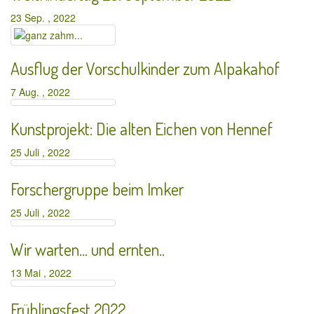
23 Sep. , 2022
Ausflug der Vorschulkinder zum Alpakahof
7 Aug. , 2022
Kunstprojekt: Die alten Eichen von Hennef
25 Juli , 2022
Forschergruppe beim Imker
25 Juli , 2022
Wir warten… und ernten..
13 Mai , 2022
Frühlingsfest 2022