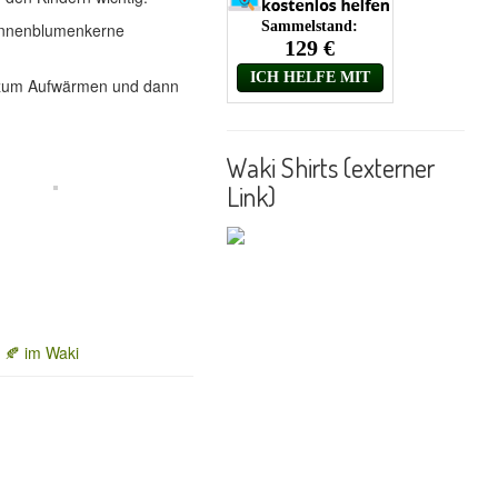
Sonnenblumenkerne
h zum Aufwärmen und dann
Waki Shirts (externer
Link)
 🍂 im Waki