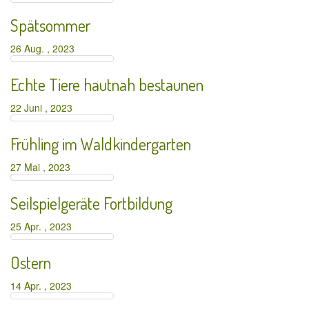
Spätsommer
26 Aug. , 2023
Echte Tiere hautnah bestaunen
22 Juni , 2023
Frühling im Waldkindergarten
27 Mai , 2023
Seilspielgeräte Fortbildung
25 Apr. , 2023
Ostern
14 Apr. , 2023