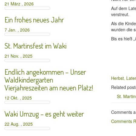
21 März , 2026
Auf dem Lat
verstreut.
Ein frohes neues Jahr
Als die Kin
wurden die 
7 Jan. , 2026
Bis es hieß
„
St. Martinsfest im Waki
21 Nov. , 2025
Endlich angekommen – Unser
Waldkindergarten
Herbst
,
Late
Vierjahreszeiten am neuen Platz!
Related post
St. Martin
12 Okt. , 2025
Waki Umzug – es geht weiter
Comments ar
Comments R
22 Aug. , 2025