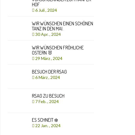
HOF
6 Juli , 2024
WIR WÜNSCHEN EINEN SCHÖNEN
TANZ IN DEN MAI.
30 Apr. , 2024
WIR WÜNSCHEN FRÖHLICHE
OSTERN 🐰
29 März , 2024
BESUCH DER RSAG
6 März , 2024
RSAG ZU BESUCH
7 Feb. , 2024
ES SCHNEIT ❄️
22 Jan. , 2024