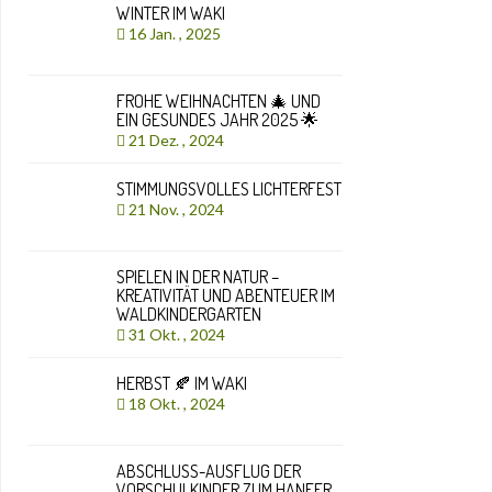
WINTER IM WAKI
16 Jan. , 2025
FROHE WEIHNACHTEN 🎄 UND
EIN GESUNDES JAHR 2025 🌟
21 Dez. , 2024
STIMMUNGSVOLLES LICHTERFEST
21 Nov. , 2024
SPIELEN IN DER NATUR –
KREATIVITÄT UND ABENTEUER IM
WALDKINDERGARTEN
31 Okt. , 2024
HERBST 🍂 IM WAKI
18 Okt. , 2024
ABSCHLUSS-AUSFLUG DER
VORSCHULKINDER ZUM HANFER