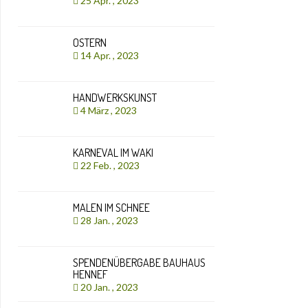
25 Apr. , 2023
OSTERN
14 Apr. , 2023
HANDWERKSKUNST
4 März , 2023
KARNEVAL IM WAKI
22 Feb. , 2023
MALEN IM SCHNEE
28 Jan. , 2023
SPENDENÜBERGABE BAUHAUS
HENNEF
20 Jan. , 2023