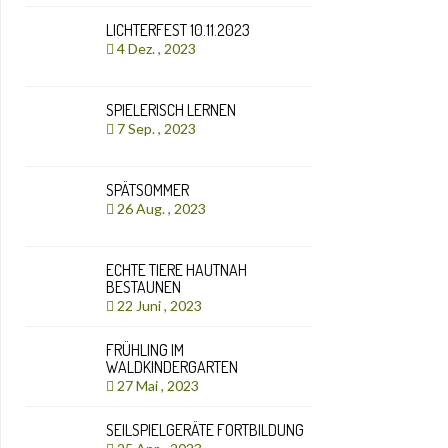
LICHTERFEST 10.11.2023
4 Dez. , 2023
SPIELERISCH LERNEN
7 Sep. , 2023
SPÄTSOMMER
26 Aug. , 2023
ECHTE TIERE HAUTNAH
BESTAUNEN
22 Juni , 2023
FRÜHLING IM
WALDKINDERGARTEN
27 Mai , 2023
SEILSPIELGERÄTE FORTBILDUNG