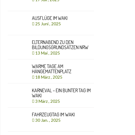
AUSFLÜGE IM WAKI
25 Juni , 2025
ELTERNABEND ZU DEN
BILDUNGSGRUNDSÄTZEN NRW
13 Mai , 2025
WARME TAGE AM
HÄNGEMATTENPLATZ
18 März , 2025
KARNEVAL – EIN BUNTER TAG IM
WAKI
3 März , 2025
FAHRZEUGTAG IM WAKI
30 Jan. , 2025