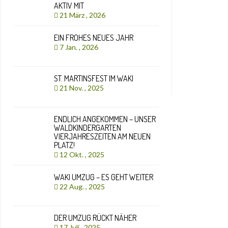
AKTIV MIT
21 März , 2026
EIN FROHES NEUES JAHR
7 Jan. , 2026
ST. MARTINSFEST IM WAKI
21 Nov. , 2025
ENDLICH ANGEKOMMEN – UNSER
WALDKINDERGARTEN
VIERJAHRESZEITEN AM NEUEN
PLATZ!
12 Okt. , 2025
WAKI UMZUG – ES GEHT WEITER
22 Aug. , 2025
DER UMZUG RÜCKT NÄHER
17 Juli , 2025