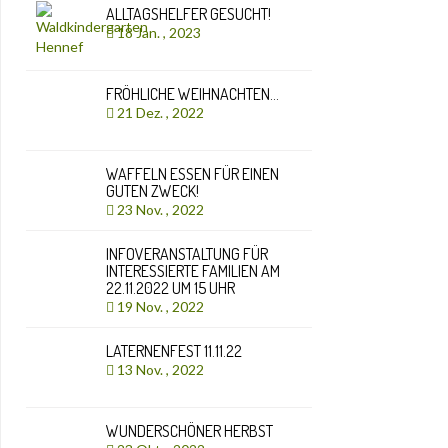
ALLTAGSHELFER GESUCHT!
18 Jan. , 2023
FRÖHLICHE WEIHNACHTEN…
21 Dez. , 2022
WAFFELN ESSEN FÜR EINEN
GUTEN ZWECK!
23 Nov. , 2022
INFOVERANSTALTUNG FÜR
INTERESSIERTE FAMILIEN AM
22.11.2022 UM 15 UHR
19 Nov. , 2022
LATERNENFEST 11.11.22
13 Nov. , 2022
WUNDERSCHÖNER HERBST