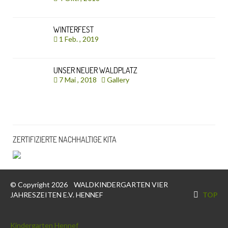
WINTERFEST
1 Feb. , 2019
UNSER NEUER WALDPLATZ
7 Mai , 2018
Gallery
ZERTIFIZIERTE NACHHALTIGE KITA
© Copyright 2026
WALDKINDERGARTEN VIER
JAHRESZEITEN E.V. HENNEF
TOP
Kindergarten Hennef