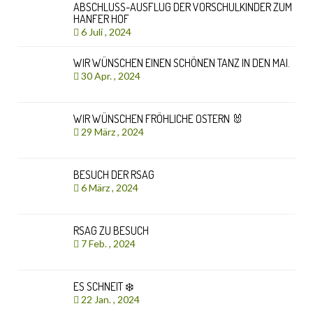
ABSCHLUSS-AUSFLUG DER VORSCHULKINDER ZUM
HANFER HOF
6 Juli , 2024
WIR WÜNSCHEN EINEN SCHÖNEN TANZ IN DEN MAI.
30 Apr. , 2024
WIR WÜNSCHEN FRÖHLICHE OSTERN 🐰
29 März , 2024
BESUCH DER RSAG
6 März , 2024
RSAG ZU BESUCH
7 Feb. , 2024
ES SCHNEIT ❄️
22 Jan. , 2024