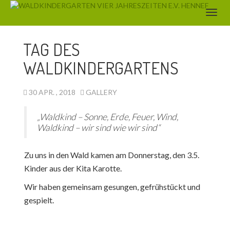
AKTUELLES
TAG DES
WALDKINDERGARTENS
30 APR. , 2018
GALLERY
„Waldkind – Sonne, Erde, Feuer, Wind,
Waldkind – wir sind wie wir sind“
Zu uns in den Wald kamen am Donnerstag, den 3.5.
Kinder aus der Kita Karotte.
Wir haben gemeinsam gesungen, gefrühstückt und
gespielt.