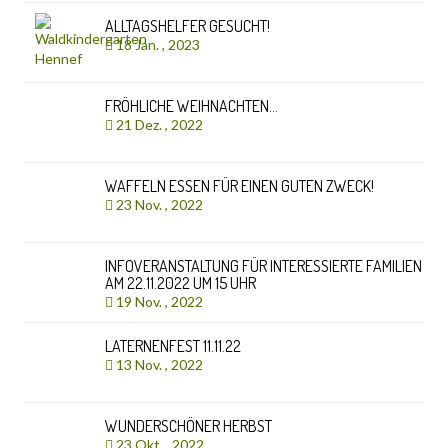
ALLTAGSHELFER GESUCHT!
18 Jan. , 2023
FRÖHLICHE WEIHNACHTEN…
21 Dez. , 2022
WAFFELN ESSEN FÜR EINEN GUTEN ZWECK!
23 Nov. , 2022
INFOVERANSTALTUNG FÜR INTERESSIERTE FAMILIEN
AM 22.11.2022 UM 15 UHR
19 Nov. , 2022
LATERNENFEST 11.11.22
13 Nov. , 2022
WUNDERSCHÖNER HERBST
23 Okt. , 2022