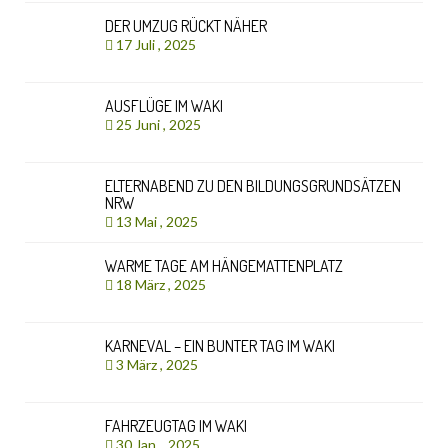
DER UMZUG RÜCKT NÄHER
17 Juli , 2025
AUSFLÜGE IM WAKI
25 Juni , 2025
ELTERNABEND ZU DEN BILDUNGSGRUNDSÄTZEN
NRW
13 Mai , 2025
WARME TAGE AM HÄNGEMATTENPLATZ
18 März , 2025
KARNEVAL – EIN BUNTER TAG IM WAKI
3 März , 2025
FAHRZEUGTAG IM WAKI
30 Jan. , 2025