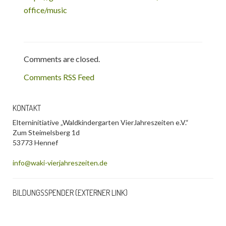
office/music
Comments are closed.
Comments RSS Feed
KONTAKT
Elterninitiative „Waldkindergarten VierJahreszeiten e.V.“
Zum Steimelsberg 1d
53773 Hennef
info@waki-vierjahreszeiten.de
BILDUNGSSPENDER (EXTERNER LINK)