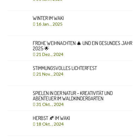
WINTER IM WAKI
16 Jan. , 2025
FROHE WEIHNACHTEN 🎄 UND EIN GESUNDES JAHR
2025 🌟
21 Dez. , 2024
STIMMUNGSVOLLES LICHTERFEST
21 Nov. , 2024
SPIELEN IN DER NATUR – KREATIVITÄT UND
ABENTEUER IM WALDKINDERGARTEN
31 Okt. , 2024
HERBST 🍂 IM WAKI
18 Okt. , 2024