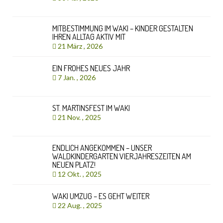
MITBESTIMMUNG IM WAKI – KINDER GESTALTEN
IHREN ALLTAG AKTIV MIT
21 März , 2026
EIN FROHES NEUES JAHR
7 Jan. , 2026
ST. MARTINSFEST IM WAKI
21 Nov. , 2025
ENDLICH ANGEKOMMEN – UNSER
WALDKINDERGARTEN VIERJAHRESZEITEN AM
NEUEN PLATZ!
12 Okt. , 2025
WAKI UMZUG – ES GEHT WEITER
22 Aug. , 2025