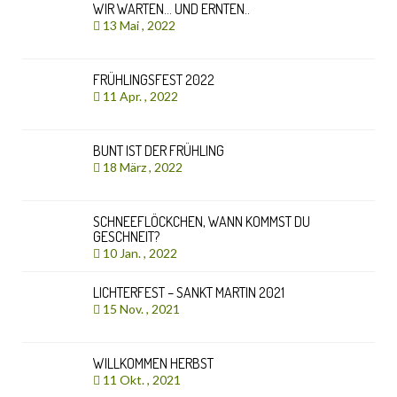
WIR WARTEN… UND ERNTEN..
13 Mai , 2022
FRÜHLINGSFEST 2022
11 Apr. , 2022
BUNT IST DER FRÜHLING
18 März , 2022
SCHNEEFLÖCKCHEN, WANN KOMMST DU
GESCHNEIT?
10 Jan. , 2022
LICHTERFEST – SANKT MARTIN 2021
15 Nov. , 2021
WILLKOMMEN HERBST
11 Okt. , 2021