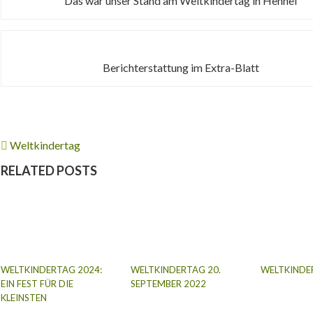
Das war unser Stand am Weltkindertag in Hennef
Berichterstattung im Extra-Blatt
Weltkindertag
RELATED POSTS
WELTKINDERTAG 2024:
WELTKINDERTAG 20.
WELTKINDE
EIN FEST FÜR DIE
SEPTEMBER 2022
KLEINSTEN