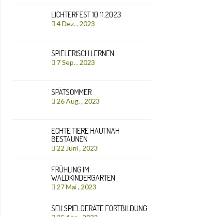
LICHTERFEST 10.11.2023
4 Dez. , 2023
SPIELERISCH LERNEN
7 Sep. , 2023
SPÄTSOMMER
26 Aug. , 2023
ECHTE TIERE HAUTNAH
BESTAUNEN
22 Juni , 2023
FRÜHLING IM
WALDKINDERGARTEN
27 Mai , 2023
SEILSPIELGERÄTE FORTBILDUNG