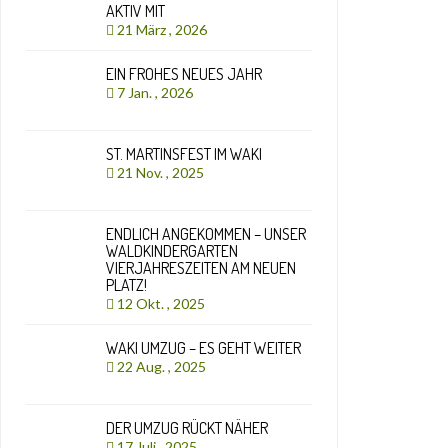
AKTIV MIT
21 März , 2026
EIN FROHES NEUES JAHR
7 Jan. , 2026
ST. MARTINSFEST IM WAKI
21 Nov. , 2025
ENDLICH ANGEKOMMEN – UNSER
WALDKINDERGARTEN
VIERJAHRESZEITEN AM NEUEN
PLATZ!
12 Okt. , 2025
WAKI UMZUG – ES GEHT WEITER
22 Aug. , 2025
DER UMZUG RÜCKT NÄHER
17 Juli , 2025