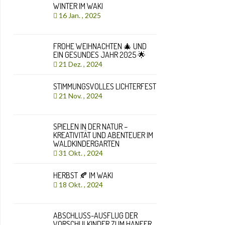
WINTER IM WAKI
16 Jan. , 2025
FROHE WEIHNACHTEN 🎄 UND
EIN GESUNDES JAHR 2025 🌟
21 Dez. , 2024
STIMMUNGSVOLLES LICHTERFEST
21 Nov. , 2024
SPIELEN IN DER NATUR –
KREATIVITÄT UND ABENTEUER IM
WALDKINDERGARTEN
31 Okt. , 2024
HERBST 🍂 IM WAKI
18 Okt. , 2024
ABSCHLUSS-AUSFLUG DER
VORSCHULKINDER ZUM HANFER