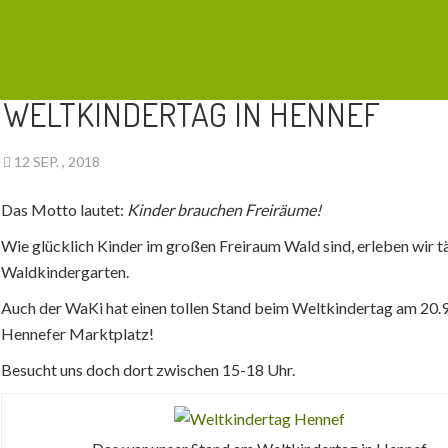
AKTUELLES
WELTKINDERTAG IN HENNEF
12 SEP. , 2018
Das Motto lautet:
Kinder brauchen Freiräume!
Wie glücklich Kinder im großen Freiraum Wald sind, erleben wir t
Waldkindergarten.
Auch der WaKi hat einen tollen Stand beim Weltkindertag am 20.9
Hennefer Marktplatz!
Besucht uns doch dort zwischen 15-18 Uhr.