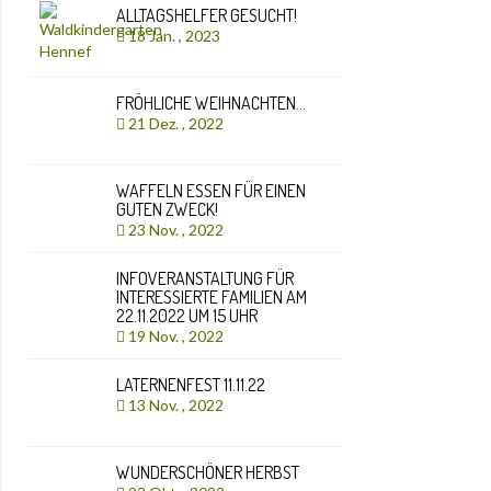
ALLTAGSHELFER GESUCHT!
18 Jan. , 2023
FRÖHLICHE WEIHNACHTEN…
21 Dez. , 2022
WAFFELN ESSEN FÜR EINEN
GUTEN ZWECK!
23 Nov. , 2022
INFOVERANSTALTUNG FÜR
INTERESSIERTE FAMILIEN AM
22.11.2022 UM 15 UHR
19 Nov. , 2022
LATERNENFEST 11.11.22
13 Nov. , 2022
WUNDERSCHÖNER HERBST