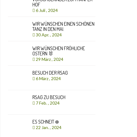
HOF
6 Juli , 2024
WIR WÜNSCHEN EINEN SCHÖNEN
TANZ IN DEN MAI.
30 Apr. , 2024
WIR WÜNSCHEN FRÖHLICHE
OSTERN 🐰
29 März , 2024
BESUCH DER RSAG
6 März , 2024
RSAG ZU BESUCH
7 Feb. , 2024
ES SCHNEIT ❄️
22 Jan. , 2024