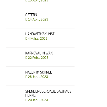
25 Apr. , 2023
OSTERN
14 Apr. , 2023
HANDWERKSKUNST
4 März , 2023
KARNEVAL IM WAKI
22 Feb. , 2023
MALEN IM SCHNEE
28 Jan. , 2023
SPENDENÜBERGABE BAUHAUS
HENNEF
20 Jan. , 2023