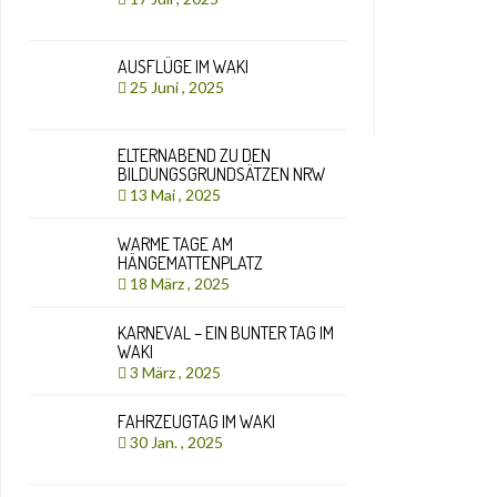
AUSFLÜGE IM WAKI
25 Juni , 2025
ELTERNABEND ZU DEN
BILDUNGSGRUNDSÄTZEN NRW
13 Mai , 2025
WARME TAGE AM
HÄNGEMATTENPLATZ
18 März , 2025
KARNEVAL – EIN BUNTER TAG IM
WAKI
3 März , 2025
FAHRZEUGTAG IM WAKI
30 Jan. , 2025