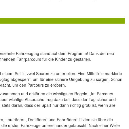
ngersehnte Fahrzeugtag stand auf dem Programm! Dank der neu
nnenden Fahrparcours für die Kinder zu gestalten.
inem Seil in zwei Spuren zu unterteilen. Eine Mittellinie markierte
eugtag abgesperrt, um für eine sichere Umgebung zu sorgen. Schon
bracht, um den Parcours zu erobern.
 zusammen und erklärten die wichtigsten Regeln. „Im Parcours
 aber wichtige Absprache trug dazu bei, dass der Tag sicher und
stets daran, dass der Spaß nur dann richtig groß ist, wenn alle
n, Laufrädern, Dreirädern und Fahrrädern flitzten sie über die
 die ersten Fahrzeuge untereinander getauscht. Nach einer Weile