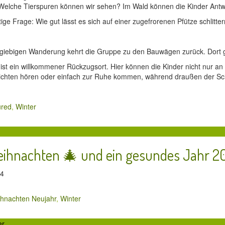
 Welche Tierspuren können wir sehen? Im Wald können die Kinder Antwo
ige Frage: Wie gut lässt es sich auf einer zugefrorenen Pfütze schlitte
giebigen Wanderung kehrt die Gruppe zu den Bauwägen zurück. Dort 
st ein willkommener Rückzugsort. Hier können die Kinder nicht nur an
ichten hören oder einfach zur Ruhe kommen, während draußen der Schn
ured
,
Winter
eihnachten 🎄 und ein gesundes Jahr 2
024
hnachten Neujahr
,
Winter
er