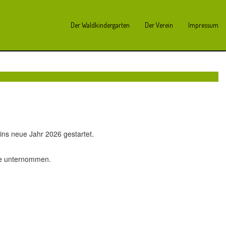
Der Waldkindergarten
Der Verein
Impressum
ins neue Jahr 2026 gestartet.
ge unternommen.