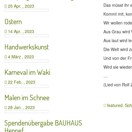
Das müsst ihr 
25 Apr. , 2023
Kommt mit, ko
Ostern
Wir wollen rod
14 Apr. , 2023
Aus Grau wird
Aus laut wird le
Handwerkskunst
Die Welt wird 
4 März , 2023
Und von der Fr
Wird sie wiede
Karneval im Waki
…
22 Feb. , 2023
(Lied von Rolf
Malen im Schnee
featured
,
Sch
28 Jan. , 2023
Spendenübergabe BAUHAUS
Hennef