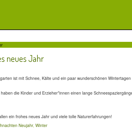
er
es neues Jahr
6
garten ist mit Schnee, Kälte und ein paar wunderschönen Wintertagen 
 haben die Kinder und Erzieher*innen einen lange Schneespaziergän
len ein frohes neues Jahr und viele tolle Naturerfahrungen!
hnachten Neujahr
,
Winter