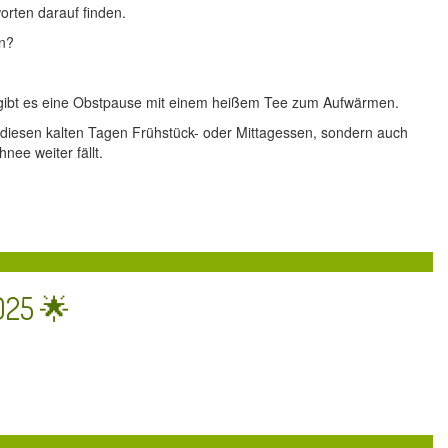
rten darauf finden.
rn?
gibt es eine Obstpause mit einem heißem Tee zum Aufwärmen.
 diesen kalten Tagen Frühstück- oder Mittagessen, sondern auch
ee weiter fällt.
025 🌟