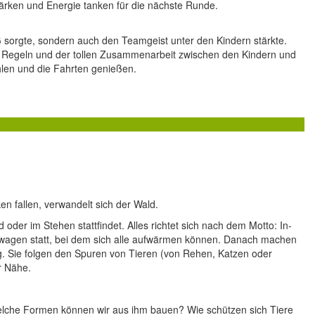
tärken und Energie tanken für die nächste Runde.
ß sorgte, sondern auch den Teamgeist unter den Kindern stärkte.
ren Regeln und der tollen Zusammenarbeit zwischen den Kindern und
hlen und die Fahrten genießen.
n fallen, verwandelt sich der Wald.
oder im Stehen stattfindet. Alles richtet sich nach dem Motto: In-
agen statt, bei dem sich alle aufwärmen können. Danach machen
g. Sie folgen den Spuren von Tieren (von Rehen, Katzen oder
r Nähe.
Welche Formen können wir aus ihm bauen? Wie schützen sich Tiere