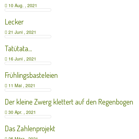
10 Aug. , 2021
Lecker
21 Juni , 2021
Tatütata…
16 Juni , 2021
Frühlingsbasteleien
11 Mai , 2021
Der kleine Zwerg klettert auf den Regenbogen
30 Apr. , 2021
Das Zahlenprojekt
25 März , 2021