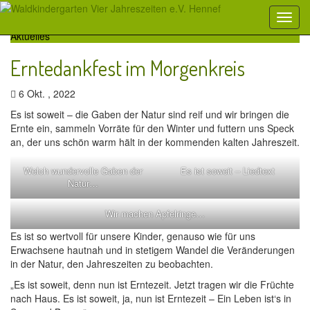
Aktuelles
Erntedankfest im Morgenkreis
6 Okt. , 2022
Es ist soweit – die Gaben der Natur sind reif und wir bringen die
Ernte ein, sammeln Vorräte für den Winter und futtern uns Speck
an, der uns schön warm hält in der kommenden kalten Jahreszeit.
Welch wundervolle Gaben der
Es ist soweit – Liedtext
Natur…
Wir machen Apfelringe…
Es ist so wertvoll für unsere Kinder, genauso wie für uns
Erwachsene hautnah und in stetigem Wandel die Veränderungen
in der Natur, den Jahreszeiten zu beobachten.
„Es ist soweit, denn nun ist Erntezeit. Jetzt tragen wir die Früchte
nach Haus. Es ist soweit, ja, nun ist Erntezeit – Ein Leben ist‘s in