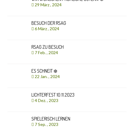
29 März , 2024
BESUCH DER RSAG
6 März , 2024
RSAG ZU BESUCH
7 Feb. , 2024
ES SCHNEIT ❄️
22 Jan. , 2024
LICHTERFEST 10.11.2023
4 Dez. , 2023
SPIELERISCH LERNEN
7 Sep. , 2023