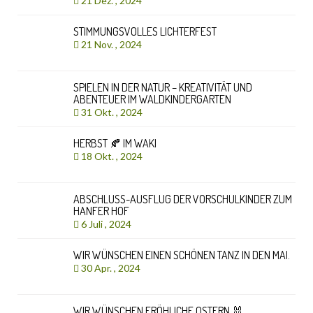
21 Dez. , 2024
STIMMUNGSVOLLES LICHTERFEST
21 Nov. , 2024
SPIELEN IN DER NATUR – KREATIVITÄT UND
ABENTEUER IM WALDKINDERGARTEN
31 Okt. , 2024
HERBST 🍂 IM WAKI
18 Okt. , 2024
ABSCHLUSS-AUSFLUG DER VORSCHULKINDER ZUM
HANFER HOF
6 Juli , 2024
WIR WÜNSCHEN EINEN SCHÖNEN TANZ IN DEN MAI.
30 Apr. , 2024
WIR WÜNSCHEN FRÖHLICHE OSTERN 🐰