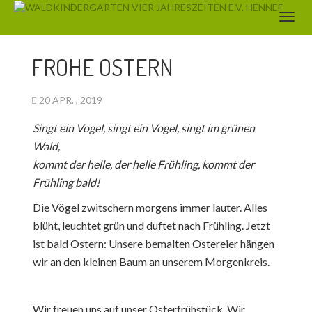
AKTUELLES
FROHE OSTERN
20 APR. , 2019
Singt ein Vogel, singt ein Vogel, singt im grünen
Wald,
kommt der helle, der helle Frühling, kommt der
Frühling bald!
Die Vögel zwitschern morgens immer lauter. Alles
blüht, leuchtet grün und duftet nach Frühling. Jetzt
ist bald Ostern: Unsere bemalten Ostereier hängen
wir an den kleinen Baum an unserem Morgenkreis.
Wir freuen uns auf unser Osterfrühstück. Wir