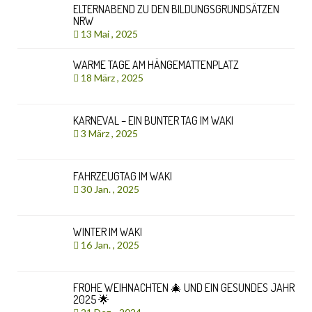
ELTERNABEND ZU DEN BILDUNGSGRUNDSÄTZEN
NRW
13 Mai , 2025
WARME TAGE AM HÄNGEMATTENPLATZ
18 März , 2025
KARNEVAL – EIN BUNTER TAG IM WAKI
3 März , 2025
FAHRZEUGTAG IM WAKI
30 Jan. , 2025
WINTER IM WAKI
16 Jan. , 2025
FROHE WEIHNACHTEN 🎄 UND EIN GESUNDES JAHR
2025 🌟