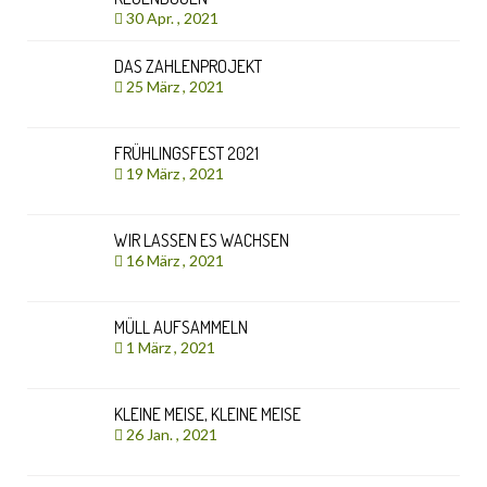
30 Apr. , 2021
DAS ZAHLENPROJEKT
25 März , 2021
FRÜHLINGSFEST 2021
19 März , 2021
WIR LASSEN ES WACHSEN
16 März , 2021
MÜLL AUFSAMMELN
1 März , 2021
KLEINE MEISE, KLEINE MEISE
26 Jan. , 2021