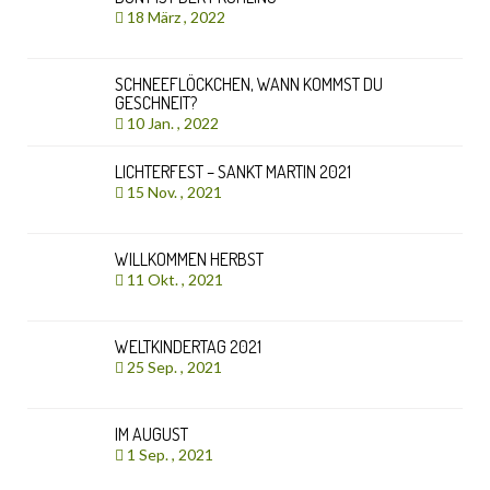
18 März , 2022
SCHNEEFLÖCKCHEN, WANN KOMMST DU
GESCHNEIT?
10 Jan. , 2022
LICHTERFEST – SANKT MARTIN 2021
15 Nov. , 2021
WILLKOMMEN HERBST
11 Okt. , 2021
WELTKINDERTAG 2021
25 Sep. , 2021
IM AUGUST
1 Sep. , 2021