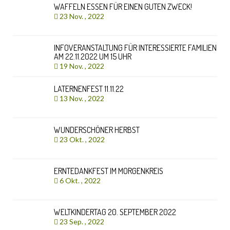
WAFFELN ESSEN FÜR EINEN GUTEN ZWECK!
23 Nov. , 2022
INFOVERANSTALTUNG FÜR INTERESSIERTE FAMILIEN
AM 22.11.2022 UM 15 UHR
19 Nov. , 2022
LATERNENFEST 11.11.22
13 Nov. , 2022
WUNDERSCHÖNER HERBST
23 Okt. , 2022
ERNTEDANKFEST IM MORGENKREIS
6 Okt. , 2022
WELTKINDERTAG 20. SEPTEMBER 2022
23 Sep. , 2022