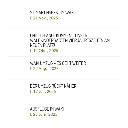
ST. MARTINSFEST IM WAKI
21 Nov. , 2025
ENDLICH ANGEKOMMEN – UNSER
WALDKINDERGARTEN VIERJAHRESZEITEN AM
NEUEN PLATZ!
12 Okt. , 2025
WAKI UMZUG – ES GEHT WEITER
22 Aug. , 2025
DER UMZUG RÜCKT NÄHER
17 Juli , 2025
AUSFLÜGE IM WAKI
25 Juni , 2025