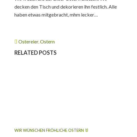
decken den Tisch und dekorieren ihn festlich. Alle
haben etwas mitgebracht, mhm lecker…
Ostereier
,
Ostern
RELATED POSTS
WIR WÜNSCHEN FRÖHLICHE OSTERN 🐰