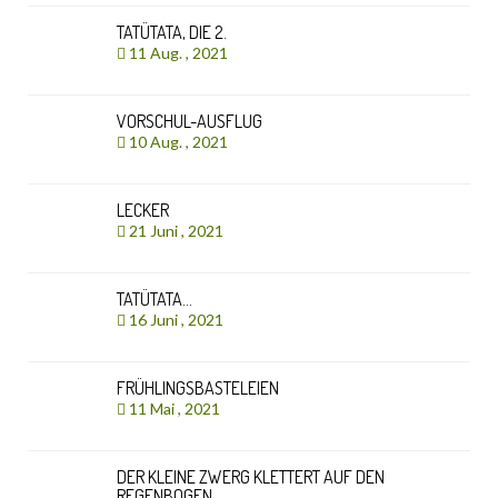
TATÜTATA, DIE 2.
11 Aug. , 2021
VORSCHUL-AUSFLUG
10 Aug. , 2021
LECKER
21 Juni , 2021
TATÜTATA…
16 Juni , 2021
FRÜHLINGSBASTELEIEN
11 Mai , 2021
DER KLEINE ZWERG KLETTERT AUF DEN
REGENBOGEN