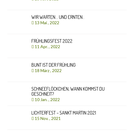
WIR WARTEN… UND ERNTEN..
13 Mai , 2022
FRÜHLINGSFEST 2022
11 Apr. , 2022
BUNT IST DER FRÜHLING
18 März , 2022
SCHNEEFLÖCKCHEN, WANN KOMMST DU
GESCHNEIT?
10 Jan. , 2022
LICHTERFEST – SANKT MARTIN 2021
15 Nov. , 2021