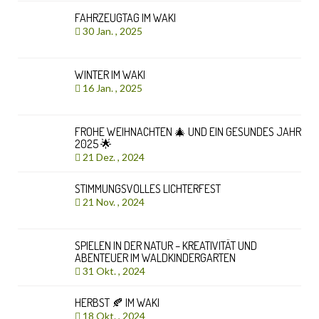
FAHRZEUGTAG IM WAKI
30 Jan. , 2025
WINTER IM WAKI
16 Jan. , 2025
FROHE WEIHNACHTEN 🎄 UND EIN GESUNDES JAHR
2025 🌟
21 Dez. , 2024
STIMMUNGSVOLLES LICHTERFEST
21 Nov. , 2024
SPIELEN IN DER NATUR – KREATIVITÄT UND
ABENTEUER IM WALDKINDERGARTEN
31 Okt. , 2024
HERBST 🍂 IM WAKI
18 Okt. , 2024