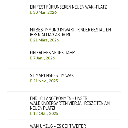
EIN FEST FÜR UNSEREN NEUEN WAKI-PLATZ
30 Mai , 2026
MITBESTIMMUNG IM WAKI – KINDER GESTALTEN
IHREN ALLTAG AKTIV MIT
21 März , 2026
EIN FROHES NEUES JAHR
7 Jan. , 2026
ST. MARTINSFEST IM WAKI
21 Nov. , 2025
ENDLICH ANGEKOMMEN – UNSER
WALDKINDERGARTEN VIERJAHRESZEITEN AM
NEUEN PLATZ!
12 Okt. , 2025
WAKI UMZUG – ES GEHT WEITER