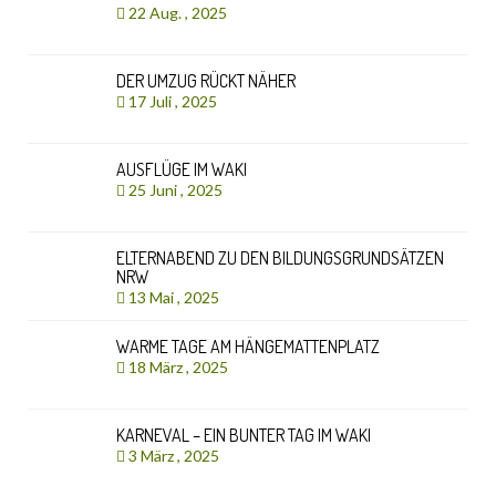
22 Aug. , 2025
DER UMZUG RÜCKT NÄHER
17 Juli , 2025
AUSFLÜGE IM WAKI
25 Juni , 2025
ELTERNABEND ZU DEN BILDUNGSGRUNDSÄTZEN
NRW
13 Mai , 2025
WARME TAGE AM HÄNGEMATTENPLATZ
18 März , 2025
KARNEVAL – EIN BUNTER TAG IM WAKI
3 März , 2025