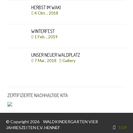
HERBST IM WAKI
4 Okt. , 2018
WINTERFEST
1 Feb. , 2019
UNSER NEUER WALDPLATZ
7 Mai , 2018
Gallery
ZERTIFIZIERTE NACHHALTIGE KITA
© Copyright 2026
WALDKINDERGARTEN VIER
JAHRESZEITEN E.V. HENNEF
TOP