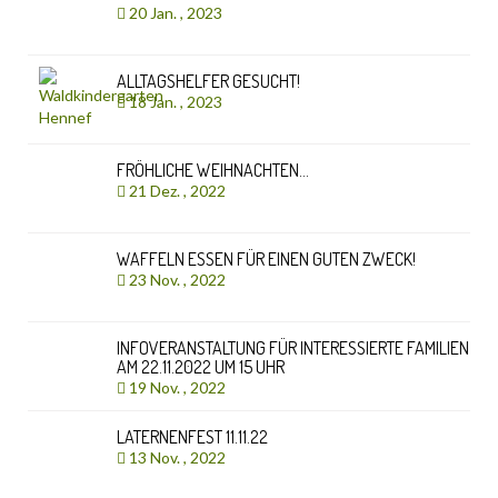
20 Jan. , 2023
ALLTAGSHELFER GESUCHT!
18 Jan. , 2023
FRÖHLICHE WEIHNACHTEN…
21 Dez. , 2022
WAFFELN ESSEN FÜR EINEN GUTEN ZWECK!
23 Nov. , 2022
INFOVERANSTALTUNG FÜR INTERESSIERTE FAMILIEN
AM 22.11.2022 UM 15 UHR
19 Nov. , 2022
LATERNENFEST 11.11.22
13 Nov. , 2022