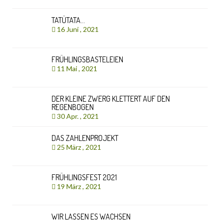
TATÜTATA…
16 Juni , 2021
FRÜHLINGSBASTELEIEN
11 Mai , 2021
DER KLEINE ZWERG KLETTERT AUF DEN
REGENBOGEN
30 Apr. , 2021
DAS ZAHLENPROJEKT
25 März , 2021
FRÜHLINGSFEST 2021
19 März , 2021
WIR LASSEN ES WACHSEN