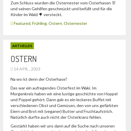
Zum Schluss wurden die Osternester vom Osterhasen 🐰
und seinen Gehilfen geschmückt und befüllt und für die
Kinder im Wald 🌳 versteckt.
Featured
,
Frühling
,
Ostern
,
Osternester
AKTUELLES
OSTERN
14 APR. , 2023
Na wo ist denn der Osterhase?
Das war ein aufregendes Osterfest im Waki. Im
Morgenkreis haben wir eine lustige geschichte von Hoppel
und Poppel gehört. Dann gab es ein leckeres Buffet mit
verschiedenen Obst und Gemüsen, den von uns gefärbten
Eiern und Brot mit (veganer) Butter und Fruchtaufstrich.
Natürlich durfte auch nicht der Osterkranz fehlen.
Gestärkt haben wir uns dann auf die Suche nach unseren