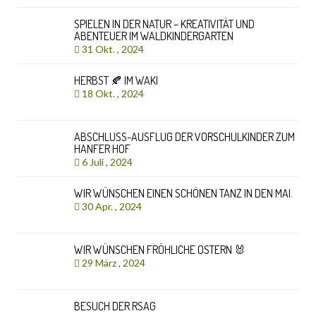
SPIELEN IN DER NATUR – KREATIVITÄT UND
ABENTEUER IM WALDKINDERGARTEN
31 Okt. , 2024
HERBST 🍂 IM WAKI
18 Okt. , 2024
ABSCHLUSS-AUSFLUG DER VORSCHULKINDER ZUM
HANFER HOF
6 Juli , 2024
WIR WÜNSCHEN EINEN SCHÖNEN TANZ IN DEN MAI.
30 Apr. , 2024
WIR WÜNSCHEN FRÖHLICHE OSTERN 🐰
29 März , 2024
BESUCH DER RSAG