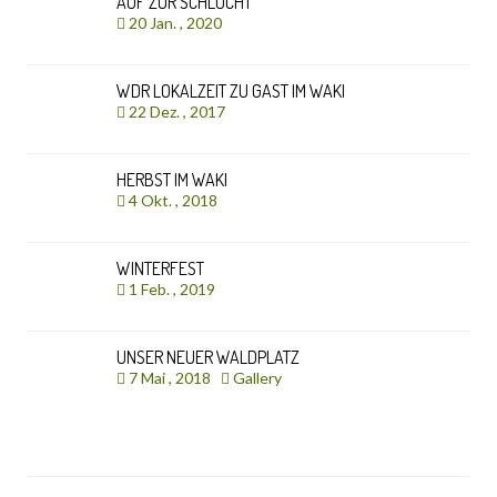
AUF ZUR SCHLUCHT
20 Jan. , 2020
WDR LOKALZEIT ZU GAST IM WAKI
22 Dez. , 2017
HERBST IM WAKI
4 Okt. , 2018
WINTERFEST
1 Feb. , 2019
UNSER NEUER WALDPLATZ
7 Mai , 2018
Gallery