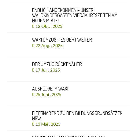
ENDLICH ANGEKOMMEN – UNSER
WALDKINDERGARTEN VIERJAHRESZEITEN AM
NEUEN PLATZ!
12 Okt. , 2025
WAKI UMZUG – ES GEHT WEITER
22 Aug. , 2025
DER UMZUG RÜCKT NÄHER
17 Juli , 2025
AUSFLÜGE IM WAKI
25 Juni , 2025
ELTERNABEND ZU DEN BILDUNGSGRUNDSÄTZEN
NRW
13 Mai , 2025