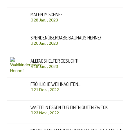
MALEN IM SCHNEE
28 Jan. , 2023
SPENDENÜBERGABE BAUHAUS HENNEF
20 Jan. , 2023
ALLTAGSHELFER GESUCHT!
18 Jan. , 2023
FRÖHLICHE WEIHNACHTEN…
21 Dez. , 2022
WAFFELN ESSEN FÜR EINEN GUTEN ZWECK!
23 Nov. , 2022