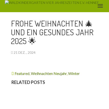
WINTER
FROHE WEIHNACHTEN 🎄
UND EIN GESUNDES JAHR
2025 🌟
21 DEZ. , 2024
Featured
,
Weihnachten Neujahr
,
Winter
RELATED POSTS