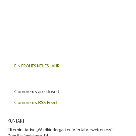
EIN FROHES NEUES JAHR
Comments are closed.
Comments RSS Feed
KONTAKT
Elterninitiative „Waldkindergarten VierJahreszeiten e.V.“
Zum Steimelsberg 1d