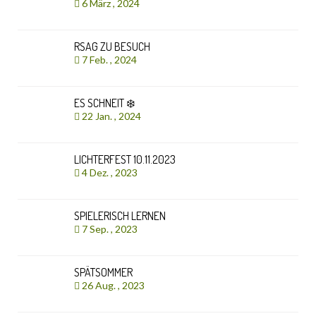
6 März , 2024
RSAG ZU BESUCH
7 Feb. , 2024
ES SCHNEIT ❄️
22 Jan. , 2024
LICHTERFEST 10.11.2023
4 Dez. , 2023
SPIELERISCH LERNEN
7 Sep. , 2023
SPÄTSOMMER
26 Aug. , 2023