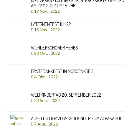
INFOVERANSTALTUNG FÜR INTERESSIERTE FAMILIEN
AM 22.11.2022 UM 15 UHR
19 Nov. , 2022
LATERNENFEST 11.11.22
13 Nov. , 2022
WUNDERSCHÖNER HERBST
23 Okt. , 2022
ERNTEDANKFEST IM MORGENKREIS
6 Okt. , 2022
WELTKINDERTAG 20. SEPTEMBER 2022
23 Sep. , 2022
AUSFLUG DER VORSCHULKINDER ZUM ALPAKAHOF
7 Aug. , 2022