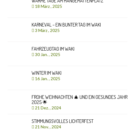
WARME TAGE AM HÄNGEMATTENPLATZ
18 März , 2025
KARNEVAL – EIN BUNTER TAG IM WAKI
3 März , 2025
FAHRZEUGTAG IM WAKI
30 Jan. , 2025
WINTER IM WAKI
16 Jan. , 2025
FROHE WEIHNACHTEN 🎄 UND EIN GESUNDES JAHR
2025 🌟
21 Dez. , 2024
STIMMUNGSVOLLES LICHTERFEST
21 Nov. , 2024