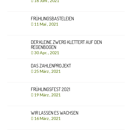
16 Juni , 2021
FRÜHLINGSBASTELEIEN
11 Mai , 2021
DER KLEINE ZWERG KLETTERT AUF DEN
REGENBOGEN
30 Apr. , 2021
DAS ZAHLENPROJEKT
25 März , 2021
FRÜHLINGSFEST 2021
19 März , 2021
WIR LASSEN ES WACHSEN
16 März , 2021