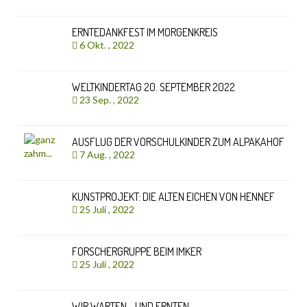
ERNTEDANKFEST IM MORGENKREIS
6 Okt. , 2022
WELTKINDERTAG 20. SEPTEMBER 2022
23 Sep. , 2022
AUSFLUG DER VORSCHULKINDER ZUM ALPAKAHOF
7 Aug. , 2022
KUNSTPROJEKT: DIE ALTEN EICHEN VON HENNEF
25 Juli , 2022
FORSCHERGRUPPE BEIM IMKER
25 Juli , 2022
WIR WARTEN… UND ERNTEN..