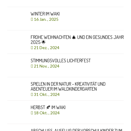
WINTER IM WAKI
16 Jan. , 2025
FROHE WEIHNACHTEN 🎄 UND EIN GESUNDES JAHR
2025 🌟
21 Dez. , 2024
STIMMUNGSVOLLES LICHTERFEST
21 Nov. , 2024
SPIELEN IN DER NATUR – KREATIVITÄT UND
ABENTEUER IM WALDKINDERGARTEN
31 Okt. , 2024
HERBST 🍂 IM WAKI
18 Okt. , 2024
ABSCHLUSS-AUSFLUG DER VORSCHULKINDER ZUM