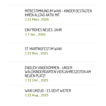
MITBESTIMMUNG IM WAKI – KINDER GESTALTEN
IHREN ALLTAG AKTIV MIT
21 März , 2026
EIN FROHES NEUES JAHR
7 Jan. , 2026
ST. MARTINSFEST IM WAKI
21 Nov. , 2025
ENDLICH ANGEKOMMEN – UNSER
WALDKINDERGARTEN VIERJAHRESZEITEN AM
NEUEN PLATZ!
12 Okt. , 2025
WAKI UMZUG – ES GEHT WEITER
22 Aug. , 2025