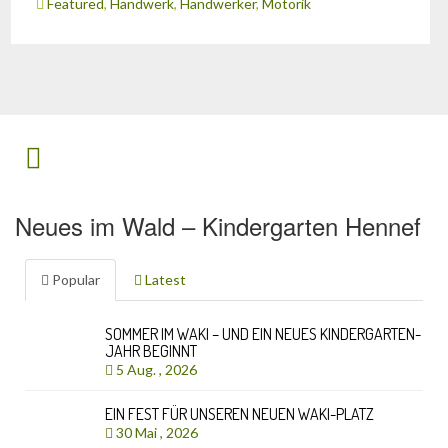
Featured
,
Handwerk
,
Handwerker
,
Motorik
Neues im Wald – Kindergarten Hennef
Popular
Latest
SOMMER IM WAKI – UND EIN NEUES KINDERGARTEN-
JAHR BEGINNT
5 Aug. , 2026
EIN FEST FÜR UNSEREN NEUEN WAKI-PLATZ
30 Mai , 2026