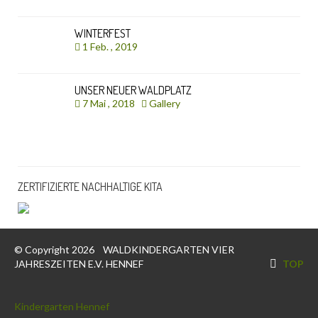
WINTERFEST
1 Feb. , 2019
UNSER NEUER WALDPLATZ
7 Mai , 2018
Gallery
ZERTIFIZIERTE NACHHALTIGE KITA
© Copyright 2026
WALDKINDERGARTEN VIER
JAHRESZEITEN E.V. HENNEF
TOP
Kindergarten Hennef