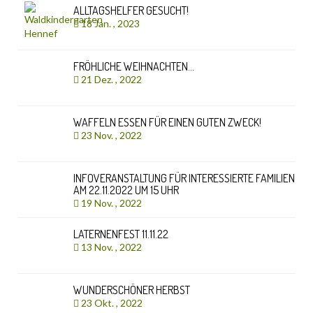
ALLTAGSHELFER GESUCHT!
18 Jan. , 2023
FRÖHLICHE WEIHNACHTEN…
21 Dez. , 2022
WAFFELN ESSEN FÜR EINEN GUTEN ZWECK!
23 Nov. , 2022
INFOVERANSTALTUNG FÜR INTERESSIERTE FAMILIEN
AM 22.11.2022 UM 15 UHR
19 Nov. , 2022
LATERNENFEST 11.11.22
13 Nov. , 2022
WUNDERSCHÖNER HERBST
23 Okt. , 2022