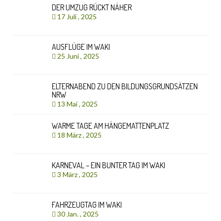
DER UMZUG RÜCKT NÄHER
17 Juli , 2025
AUSFLÜGE IM WAKI
25 Juni , 2025
ELTERNABEND ZU DEN BILDUNGSGRUNDSÄTZEN
NRW
13 Mai , 2025
WARME TAGE AM HÄNGEMATTENPLATZ
18 März , 2025
KARNEVAL – EIN BUNTER TAG IM WAKI
3 März , 2025
FAHRZEUGTAG IM WAKI
30 Jan. , 2025