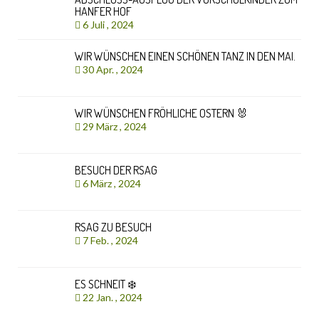
HANFER HOF
6 Juli , 2024
WIR WÜNSCHEN EINEN SCHÖNEN TANZ IN DEN MAI.
30 Apr. , 2024
WIR WÜNSCHEN FRÖHLICHE OSTERN 🐰
29 März , 2024
BESUCH DER RSAG
6 März , 2024
RSAG ZU BESUCH
7 Feb. , 2024
ES SCHNEIT ❄️
22 Jan. , 2024