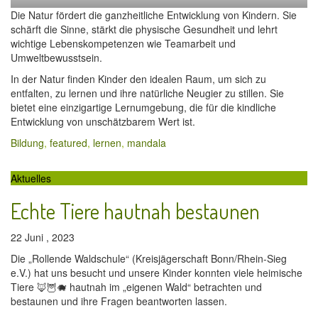
Die Natur fördert die ganzheitliche Entwicklung von Kindern. Sie
schärft die Sinne, stärkt die physische Gesundheit und lehrt
wichtige Lebenskompetenzen wie Teamarbeit und
Umweltbewusstsein.
In der Natur finden Kinder den idealen Raum, um sich zu
entfalten, zu lernen und ihre natürliche Neugier zu stillen. Sie
bietet eine einzigartige Lernumgebung, die für die kindliche
Entwicklung von unschätzbarem Wert ist.
Bildung
,
featured
,
lernen
,
mandala
Aktuelles
Echte Tiere hautnah bestaunen
22 Juni , 2023
Die „Rollende Waldschule“ (Kreisjägerschaft Bonn/Rhein-Sieg
e.V.) hat uns besucht und unsere Kinder konnten viele heimische
Tiere 🦊🦉🐗 hautnah im „eigenen Wald“ betrachten und
bestaunen und ihre Fragen beantworten lassen.