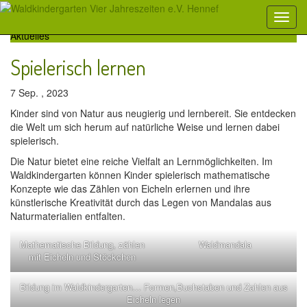
Aktuelles
Spielerisch lernen
7 Sep. , 2023
Kinder sind von Natur aus neugierig und lernbereit. Sie entdecken
die Welt um sich herum auf natürliche Weise und lernen dabei
spielerisch.
Die Natur bietet eine reiche Vielfalt an Lernmöglichkeiten. Im
Waldkindergarten können Kinder spielerisch mathematische
Konzepte wie das Zählen von Eicheln erlernen und ihre
künstlerische Kreativität durch das Legen von Mandalas aus
Naturmaterialien entfalten.
Mathematische Bildung, zählen
Waldmandala
mit Eicheln und Stöckchen
Bildung im Waldkindergarten… Formen,Buchstaben und Zahlen aus
Eicheln legen