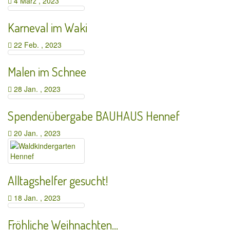
4 März , 2023
Karneval im Waki
22 Feb. , 2023
Malen im Schnee
28 Jan. , 2023
Spendenübergabe BAUHAUS Hennef
20 Jan. , 2023
Alltagshelfer gesucht!
18 Jan. , 2023
Fröhliche Weihnachten…