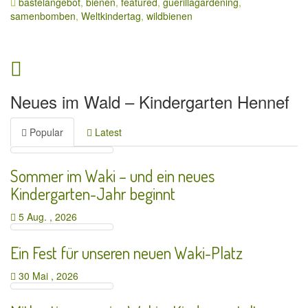
bastelangebot
,
bienen
,
featured
,
guerillagardening
,
samenbomben
,
Weltkindertag
,
wildbienen
Neues im Wald – Kindergarten Hennef
Popular
Latest
Sommer im Waki – und ein neues
Kindergarten-Jahr beginnt
5 Aug. , 2026
Ein Fest für unseren neuen Waki-Platz
30 Mai , 2026