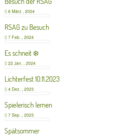
Besuch der RSAG
6 März , 2024
RSAG zu Besuch
7 Feb. , 2024
Es schneit ❄️
22 Jan. , 2024
Lichterfest 10.11.2023
4 Dez. , 2023
Spielerisch lernen
7 Sep. , 2023
Spätsommer