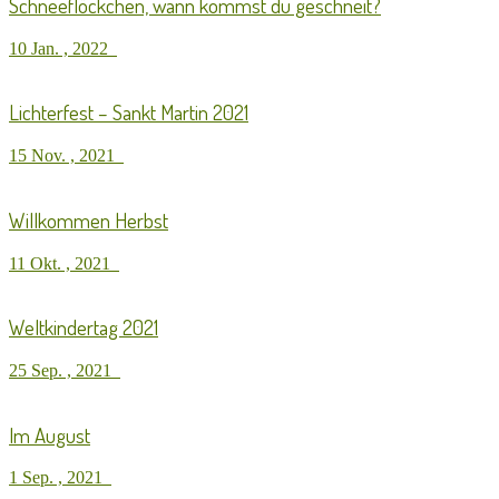
Schneeflöckchen, wann kommst du geschneit?
10 Jan. , 2022
Lichterfest – Sankt Martin 2021
15 Nov. , 2021
Willkommen Herbst
11 Okt. , 2021
Weltkindertag 2021
25 Sep. , 2021
Im August
1 Sep. , 2021