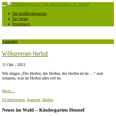
Der Waldkindergarten
Der Verein
Impressum
Aktuelles
Willkommen Herbst
11 Okt. , 2021
Wir singen „Der Herbst, der Herbst, der Herbst ist da …“ und
schauen, was im Herbst alles reif ist.
More…
Eichhörnchen
,
featured
,
Herbst
Neues im Wald – Kindergarten Hennef