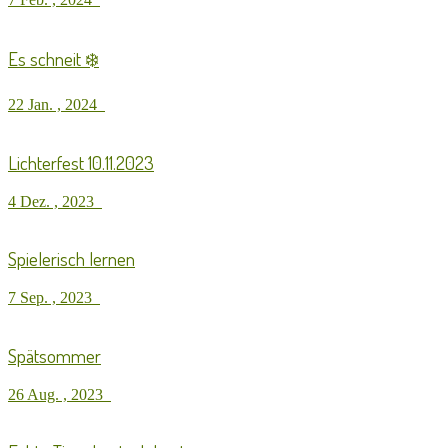
Es schneit ❄️
22 Jan. , 2024
Lichterfest 10.11.2023
4 Dez. , 2023
Spielerisch lernen
7 Sep. , 2023
Spätsommer
26 Aug. , 2023