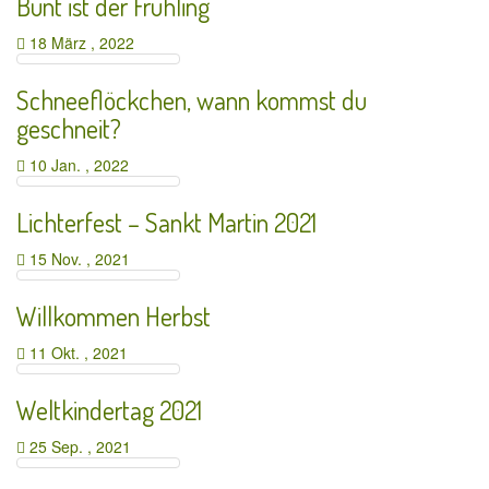
Bunt ist der Frühling
18 März , 2022
Schneeflöckchen, wann kommst du
geschneit?
10 Jan. , 2022
Lichterfest – Sankt Martin 2021
15 Nov. , 2021
Willkommen Herbst
11 Okt. , 2021
Weltkindertag 2021
25 Sep. , 2021