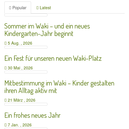
Popular
Latest
Sommer im Waki – und ein neues
Kindergarten-Jahr beginnt
5 Aug. , 2026
Ein Fest für unseren neuen Waki-Platz
30 Mai , 2026
Mitbestimmung im Waki – Kinder gestalten
ihren Alltag aktiv mit
21 März , 2026
Ein frohes neues Jahr
7 Jan. , 2026