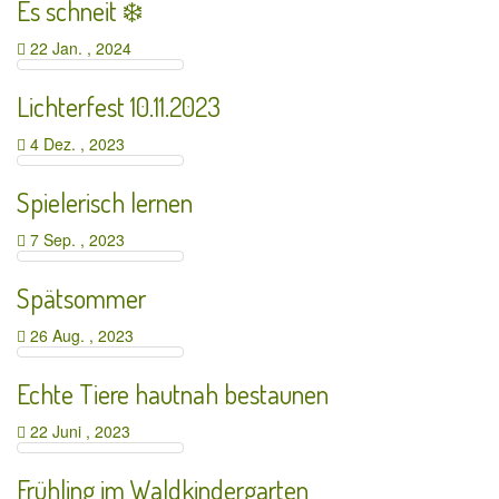
Es schneit ❄️
22 Jan. , 2024
Lichterfest 10.11.2023
4 Dez. , 2023
Spielerisch lernen
7 Sep. , 2023
Spätsommer
26 Aug. , 2023
Echte Tiere hautnah bestaunen
22 Juni , 2023
Frühling im Waldkindergarten