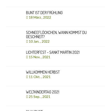
BUNT IST DER FRÜHLING
18 März , 2022
SCHNEEFLÖCKCHEN, WANN KOMMST DU
GESCHNEIT?
10 Jan. , 2022
LICHTERFEST – SANKT MARTIN 2021
15 Nov. , 2021
WILLKOMMEN HERBST
11 Okt. , 2021
WELTKINDERTAG 2021
25 Sep. , 2021