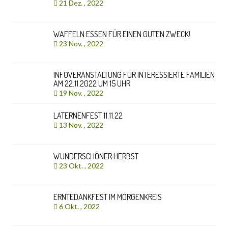
21 Dez. , 2022
WAFFELN ESSEN FÜR EINEN GUTEN ZWECK!
23 Nov. , 2022
INFOVERANSTALTUNG FÜR INTERESSIERTE FAMILIEN
AM 22.11.2022 UM 15 UHR
19 Nov. , 2022
LATERNENFEST 11.11.22
13 Nov. , 2022
WUNDERSCHÖNER HERBST
23 Okt. , 2022
ERNTEDANKFEST IM MORGENKREIS
6 Okt. , 2022