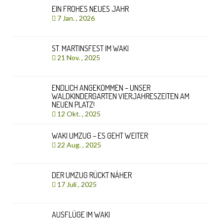
EIN FROHES NEUES JAHR
7 Jan. , 2026
ST. MARTINSFEST IM WAKI
21 Nov. , 2025
ENDLICH ANGEKOMMEN – UNSER
WALDKINDERGARTEN VIERJAHRESZEITEN AM
NEUEN PLATZ!
12 Okt. , 2025
WAKI UMZUG – ES GEHT WEITER
22 Aug. , 2025
DER UMZUG RÜCKT NÄHER
17 Juli , 2025
AUSFLÜGE IM WAKI