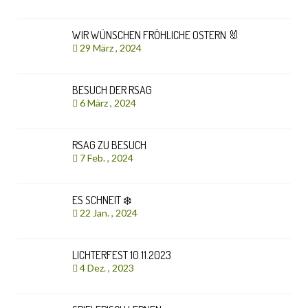
WIR WÜNSCHEN FRÖHLICHE OSTERN 🐰
29 März , 2024
BESUCH DER RSAG
6 März , 2024
RSAG ZU BESUCH
7 Feb. , 2024
ES SCHNEIT ❄️
22 Jan. , 2024
LICHTERFEST 10.11.2023
4 Dez. , 2023