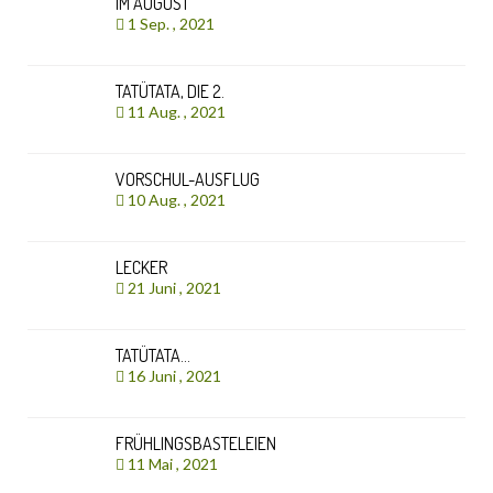
IM AUGUST
1 Sep. , 2021
TATÜTATA, DIE 2.
11 Aug. , 2021
VORSCHUL-AUSFLUG
10 Aug. , 2021
LECKER
21 Juni , 2021
TATÜTATA…
16 Juni , 2021
FRÜHLINGSBASTELEIEN
11 Mai , 2021