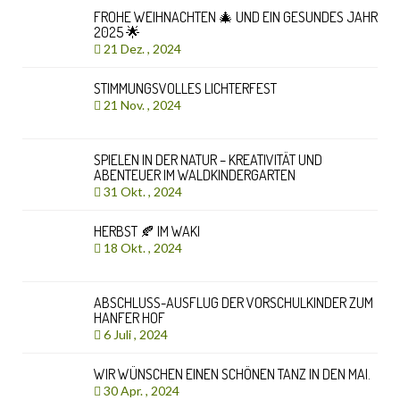
FROHE WEIHNACHTEN 🎄 UND EIN GESUNDES JAHR
2025 🌟
21 Dez. , 2024
STIMMUNGSVOLLES LICHTERFEST
21 Nov. , 2024
SPIELEN IN DER NATUR – KREATIVITÄT UND
ABENTEUER IM WALDKINDERGARTEN
31 Okt. , 2024
HERBST 🍂 IM WAKI
18 Okt. , 2024
ABSCHLUSS-AUSFLUG DER VORSCHULKINDER ZUM
HANFER HOF
6 Juli , 2024
WIR WÜNSCHEN EINEN SCHÖNEN TANZ IN DEN MAI.
30 Apr. , 2024