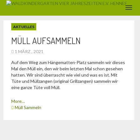
AKTUELLES
MÜLL AUFSAMMELN
1 MÄRZ , 2021
Auf dem Weg zum Hängematten-Platz sammeln wir dieses
Mal den Müll ein, den wir beim letzten Mal schon gesehen
hatten. Wir sind überrascht wie viel und was es ist. Mit
Tüte und Müllzangen (original Grillzangen) sammeln wir
eine ganze Tüte voll Müll.
More…
Müll Sammeln