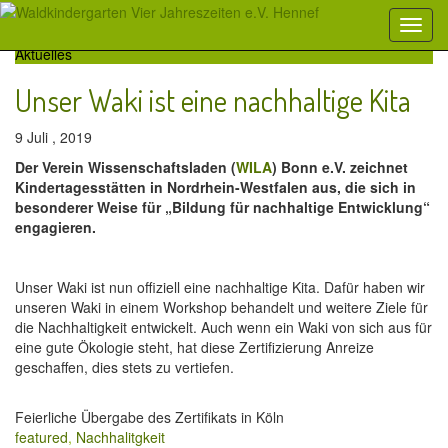
Aktuelles
Unser Waki ist eine nachhaltige Kita
9 Juli , 2019
Der Verein Wissenschaftsladen (
WILA
) Bonn e.V. zeichnet
Kindertagesstätten in Nordrhein-Westfalen aus, die sich in
besonderer Weise für „Bildung für nachhaltige Entwicklung“
engagieren.
Unser Waki ist nun offiziell eine nachhaltige Kita. Dafür haben wir
unseren Waki in einem Workshop behandelt und weitere Ziele für
die Nachhaltigkeit entwickelt. Auch wenn ein Waki von sich aus für
eine gute Ökologie steht, hat diese Zertifizierung Anreize
geschaffen, dies stets zu vertiefen.
Feierliche Übergabe des Zertifikats in Köln
featured
,
Nachhalitgkeit