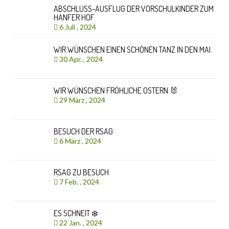
ABSCHLUSS-AUSFLUG DER VORSCHULKINDER ZUM
HANFER HOF
6 Juli , 2024
WIR WÜNSCHEN EINEN SCHÖNEN TANZ IN DEN MAI.
30 Apr. , 2024
WIR WÜNSCHEN FRÖHLICHE OSTERN 🐰
29 März , 2024
BESUCH DER RSAG
6 März , 2024
RSAG ZU BESUCH
7 Feb. , 2024
ES SCHNEIT ❄️
22 Jan. , 2024