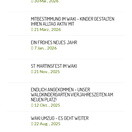
30 Mai , 2026
MITBESTIMMUNG IM WAKI – KINDER GESTALTEN
IHREN ALLTAG AKTIV MIT
21 März , 2026
EIN FROHES NEUES JAHR
7 Jan. , 2026
ST. MARTINSFEST IM WAKI
21 Nov. , 2025
ENDLICH ANGEKOMMEN – UNSER
WALDKINDERGARTEN VIERJAHRESZEITEN AM
NEUEN PLATZ!
12 Okt. , 2025
WAKI UMZUG – ES GEHT WEITER
22 Aug. , 2025