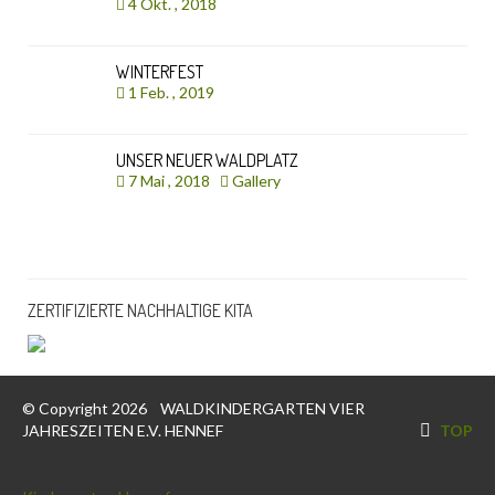
4 Okt. , 2018
WINTERFEST
1 Feb. , 2019
UNSER NEUER WALDPLATZ
7 Mai , 2018
Gallery
ZERTIFIZIERTE NACHHALTIGE KITA
© Copyright 2026
WALDKINDERGARTEN VIER
JAHRESZEITEN E.V. HENNEF
TOP