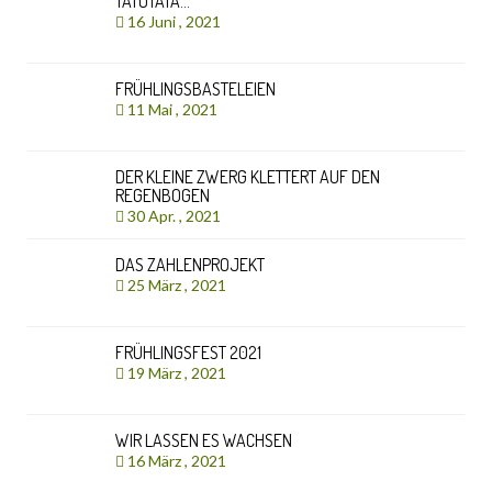
TATÜTATA…
16 Juni , 2021
FRÜHLINGSBASTELEIEN
11 Mai , 2021
DER KLEINE ZWERG KLETTERT AUF DEN
REGENBOGEN
30 Apr. , 2021
DAS ZAHLENPROJEKT
25 März , 2021
FRÜHLINGSFEST 2021
19 März , 2021
WIR LASSEN ES WACHSEN
16 März , 2021