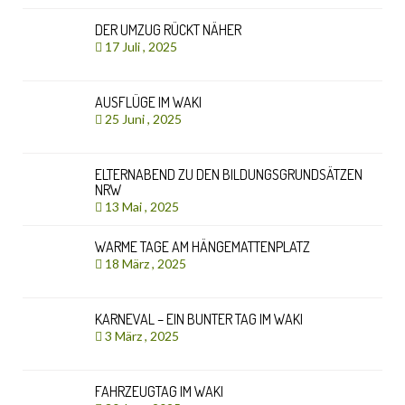
DER UMZUG RÜCKT NÄHER
17 Juli , 2025
AUSFLÜGE IM WAKI
25 Juni , 2025
ELTERNABEND ZU DEN BILDUNGSGRUNDSÄTZEN
NRW
13 Mai , 2025
WARME TAGE AM HÄNGEMATTENPLATZ
18 März , 2025
KARNEVAL – EIN BUNTER TAG IM WAKI
3 März , 2025
FAHRZEUGTAG IM WAKI