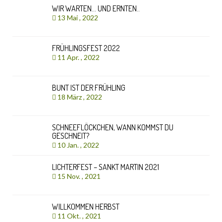
WIR WARTEN… UND ERNTEN..
13 Mai , 2022
FRÜHLINGSFEST 2022
11 Apr. , 2022
BUNT IST DER FRÜHLING
18 März , 2022
SCHNEEFLÖCKCHEN, WANN KOMMST DU
GESCHNEIT?
10 Jan. , 2022
LICHTERFEST – SANKT MARTIN 2021
15 Nov. , 2021
WILLKOMMEN HERBST
11 Okt. , 2021