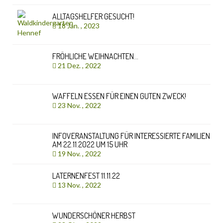
ALLTAGSHELFER GESUCHT!
18 Jan. , 2023
FRÖHLICHE WEIHNACHTEN…
21 Dez. , 2022
WAFFELN ESSEN FÜR EINEN GUTEN ZWECK!
23 Nov. , 2022
INFOVERANSTALTUNG FÜR INTERESSIERTE FAMILIEN
AM 22.11.2022 UM 15 UHR
19 Nov. , 2022
LATERNENFEST 11.11.22
13 Nov. , 2022
WUNDERSCHÖNER HERBST