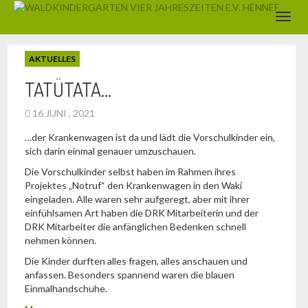
AKTUELLES
TATÜTATA…
16 JUNI , 2021
…der Krankenwagen ist da und lädt die Vorschulkinder ein,
sich darin einmal genauer umzuschauen.
Die Vorschulkinder selbst haben im Rahmen ihres
Projektes „Notruf“ den Krankenwagen in den Waki
eingeladen. Alle waren sehr aufgeregt, aber mit ihrer
einfühlsamen Art haben die DRK Mitarbeiterin und der
DRK Mitarbeiter die anfänglichen Bedenken schnell
nehmen können.
Die Kinder durften alles fragen, alles anschauen und
anfassen. Besonders spannend waren die blauen
Einmalhandschuhe.