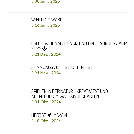
30 Jan. , 2025
WINTER IM WAKI
16 Jan. , 2025
FROHE WEIHNACHTEN 🎄 UND EIN GESUNDES JAHR
2025 🌟
21 Dez. , 2024
STIMMUNGSVOLLES LICHTERFEST
21 Nov. , 2024
SPIELEN IN DER NATUR – KREATIVITÄT UND
ABENTEUER IM WALDKINDERGARTEN
31 Okt. , 2024
HERBST 🍂 IM WAKI
18 Okt. , 2024