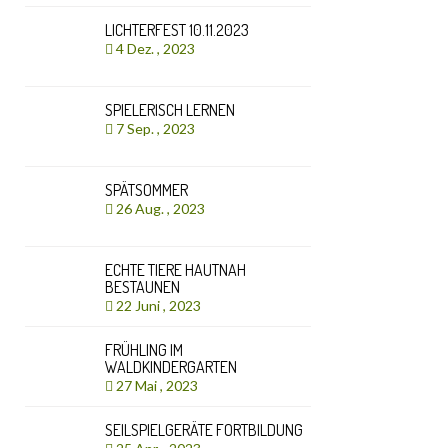
LICHTERFEST 10.11.2023
4 Dez. , 2023
SPIELERISCH LERNEN
7 Sep. , 2023
SPÄTSOMMER
26 Aug. , 2023
ECHTE TIERE HAUTNAH
BESTAUNEN
22 Juni , 2023
FRÜHLING IM
WALDKINDERGARTEN
27 Mai , 2023
SEILSPIELGERÄTE FORTBILDUNG