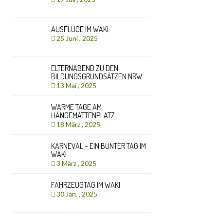
AUSFLÜGE IM WAKI
25 Juni , 2025
ELTERNABEND ZU DEN
BILDUNGSGRUNDSÄTZEN NRW
13 Mai , 2025
WARME TAGE AM
HÄNGEMATTENPLATZ
18 März , 2025
KARNEVAL – EIN BUNTER TAG IM
WAKI
3 März , 2025
FAHRZEUGTAG IM WAKI
30 Jan. , 2025