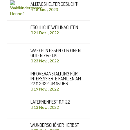
ALLTAGSHELFER GESUCHT!
18 Jan. , 2023
FRÖHLICHE WEIHNACHTEN…
21 Dez. , 2022
WAFFELN ESSEN FÜR EINEN
GUTEN ZWECK!
23 Nov. , 2022
INFOVERANSTALTUNG FÜR
INTERESSIERTE FAMILIEN AM
22.11.2022 UM 15 UHR
19 Nov. , 2022
LATERNENFEST 11.11.22
13 Nov. , 2022
WUNDERSCHÖNER HERBST