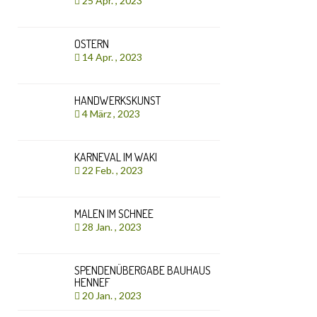
25 Apr. , 2023
OSTERN
14 Apr. , 2023
HANDWERKSKUNST
4 März , 2023
KARNEVAL IM WAKI
22 Feb. , 2023
MALEN IM SCHNEE
28 Jan. , 2023
SPENDENÜBERGABE BAUHAUS
HENNEF
20 Jan. , 2023