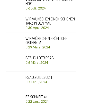
HOF
6 Juli , 2024
WIR WÜNSCHEN EINEN SCHÖNEN
TANZ IN DEN MAI.
30 Apr. , 2024
WIR WÜNSCHEN FRÖHLICHE
OSTERN 🐰
29 März , 2024
BESUCH DER RSAG
6 März , 2024
RSAG ZU BESUCH
7 Feb. , 2024
ES SCHNEIT ❄️
22 Jan. , 2024