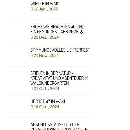
WINTER IM WAKI
16 Jan. , 2025
FROHE WEIHNACHTEN 🎄 UND
EIN GESUNDES JAHR 2025 🌟
21 Dez. , 2024
STIMMUNGSVOLLES LICHTERFEST
21 Nov. , 2024
SPIELEN IN DER NATUR –
KREATIVITÄT UND ABENTEUER IM
WALDKINDERGARTEN
31 Okt. , 2024
HERBST 🍂 IM WAKI
18 Okt. , 2024
ABSCHLUSS-AUSFLUG DER
VORSCHULKINDER ZUM HANFER