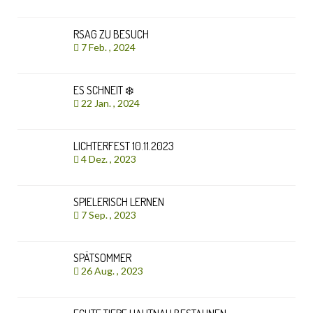
RSAG ZU BESUCH
7 Feb. , 2024
ES SCHNEIT ❄️
22 Jan. , 2024
LICHTERFEST 10.11.2023
4 Dez. , 2023
SPIELERISCH LERNEN
7 Sep. , 2023
SPÄTSOMMER
26 Aug. , 2023