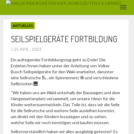
AKTUELLES
SEILSPIELGERÄTE FORTBILDUNG
25 APR. , 2023
Ein aufregender Fortbildungstag geht zu Ende! Die
Erzieher/Innen haben unter der Anleitung von Volker
Busch Seilspielgeräte für den Waki erarbeitet, darunter
eine Seilrutsche 🛝 , ein Spinnennetz 🕸️ und verschiedene
Seilbrücken 🌉 .
“Wir haben uns am Wald unterhalb der Bauwagen und dem
Hängemattenplatz versammelt, um unsere Ideen für die
Kinder weiterzuentwickeln. Das Tolle ist, dass wir die Seile
für die Seilrutsche und weitere Seile ausleihen konnten,
um direkt mit den Kindern loszulegen und zu sehen,
welche Seile wir noch benötigen und kaufen müssen.
Selbstverständlich haben wir alles ausgiebig getestet! Es