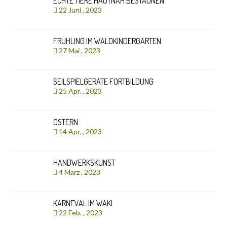
ECHTE TIERE HAUTNAH BESTAUNEN
22 Juni , 2023
FRÜHLING IM WALDKINDERGARTEN
27 Mai , 2023
SEILSPIELGERÄTE FORTBILDUNG
25 Apr. , 2023
OSTERN
14 Apr. , 2023
HANDWERKSKUNST
4 März , 2023
KARNEVAL IM WAKI
22 Feb. , 2023