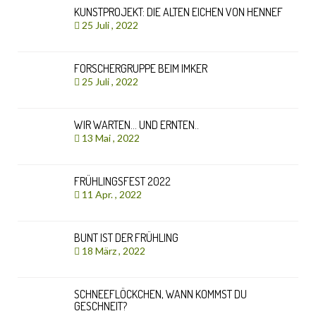
KUNSTPROJEKT: DIE ALTEN EICHEN VON HENNEF
25 Juli , 2022
FORSCHERGRUPPE BEIM IMKER
25 Juli , 2022
WIR WARTEN… UND ERNTEN..
13 Mai , 2022
FRÜHLINGSFEST 2022
11 Apr. , 2022
BUNT IST DER FRÜHLING
18 März , 2022
SCHNEEFLÖCKCHEN, WANN KOMMST DU
GESCHNEIT?