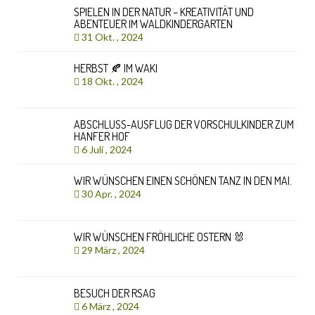
SPIELEN IN DER NATUR – KREATIVITÄT UND
ABENTEUER IM WALDKINDERGARTEN
31 Okt. , 2024
HERBST 🍂 IM WAKI
18 Okt. , 2024
ABSCHLUSS-AUSFLUG DER VORSCHULKINDER ZUM
HANFER HOF
6 Juli , 2024
WIR WÜNSCHEN EINEN SCHÖNEN TANZ IN DEN MAI.
30 Apr. , 2024
WIR WÜNSCHEN FRÖHLICHE OSTERN 🐰
29 März , 2024
BESUCH DER RSAG
6 März , 2024