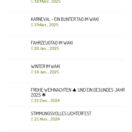
18 März , 2025
KARNEVAL – EIN BUNTER TAG IM WAKI
3 März , 2025
FAHRZEUGTAG IM WAKI
30 Jan. , 2025
WINTER IM WAKI
16 Jan. , 2025
FROHE WEIHNACHTEN 🎄 UND EIN GESUNDES JAHR
2025 🌟
21 Dez. , 2024
STIMMUNGSVOLLES LICHTERFEST
21 Nov. , 2024