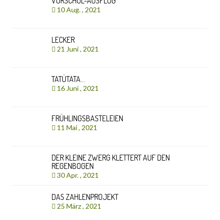
VORSCHUL-AUSFLUG
10 Aug. , 2021
LECKER
21 Juni , 2021
TATÜTATA…
16 Juni , 2021
FRÜHLINGSBASTELEIEN
11 Mai , 2021
DER KLEINE ZWERG KLETTERT AUF DEN
REGENBOGEN
30 Apr. , 2021
DAS ZAHLENPROJEKT
25 März , 2021