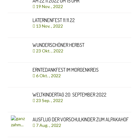
AM 22.11.2022 UM 15 UHR
19 Nov. , 2022
LATERNENFEST 11.11.22
13 Nov. , 2022
WUNDERSCHÖNER HERBST
23 Okt. , 2022
ERNTEDANKFEST IM MORGENKREIS
6 Okt. , 2022
WELTKINDERTAG 20. SEPTEMBER 2022
23 Sep. , 2022
AUSFLUG DER VORSCHULKINDER ZUM ALPAKAHOF
7 Aug. , 2022