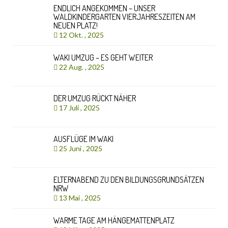
ENDLICH ANGEKOMMEN – UNSER
WALDKINDERGARTEN VIERJAHRESZEITEN AM
NEUEN PLATZ!
12 Okt. , 2025
WAKI UMZUG – ES GEHT WEITER
22 Aug. , 2025
DER UMZUG RÜCKT NÄHER
17 Juli , 2025
AUSFLÜGE IM WAKI
25 Juni , 2025
ELTERNABEND ZU DEN BILDUNGSGRUNDSÄTZEN
NRW
13 Mai , 2025
WARME TAGE AM HÄNGEMATTENPLATZ