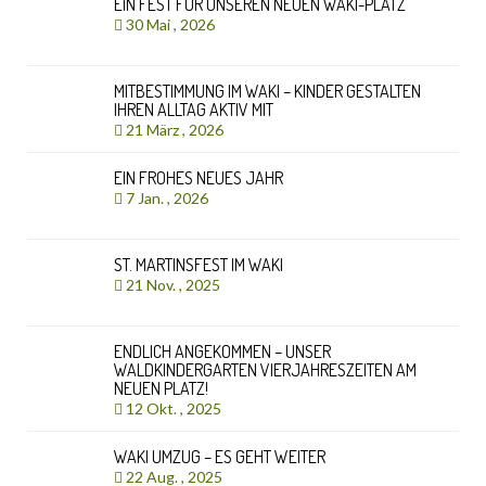
EIN FEST FÜR UNSEREN NEUEN WAKI-PLATZ
30 Mai , 2026
MITBESTIMMUNG IM WAKI – KINDER GESTALTEN
IHREN ALLTAG AKTIV MIT
21 März , 2026
EIN FROHES NEUES JAHR
7 Jan. , 2026
ST. MARTINSFEST IM WAKI
21 Nov. , 2025
ENDLICH ANGEKOMMEN – UNSER
WALDKINDERGARTEN VIERJAHRESZEITEN AM
NEUEN PLATZ!
12 Okt. , 2025
WAKI UMZUG – ES GEHT WEITER
22 Aug. , 2025