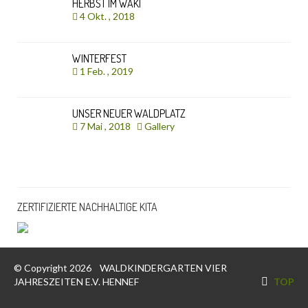
HERBST IM WAKI
4 Okt. , 2018
WINTERFEST
1 Feb. , 2019
UNSER NEUER WALDPLATZ
7 Mai , 2018
Gallery
ZERTIFIZIERTE NACHHALTIGE KITA
© Copyright 2026
WALDKINDERGARTEN VIER
JAHRESZEITEN E.V. HENNEF
TOP