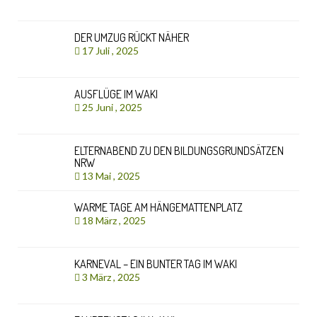
DER UMZUG RÜCKT NÄHER
17 Juli , 2025
AUSFLÜGE IM WAKI
25 Juni , 2025
ELTERNABEND ZU DEN BILDUNGSGRUNDSÄTZEN
NRW
13 Mai , 2025
WARME TAGE AM HÄNGEMATTENPLATZ
18 März , 2025
KARNEVAL – EIN BUNTER TAG IM WAKI
3 März , 2025