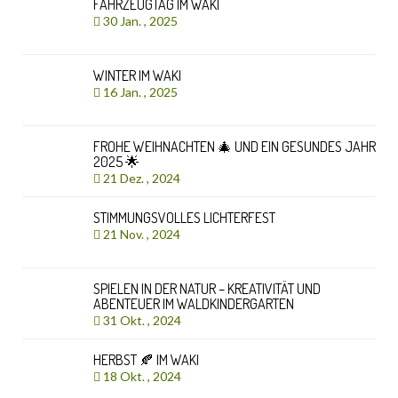
FAHRZEUGTAG IM WAKI
30 Jan. , 2025
WINTER IM WAKI
16 Jan. , 2025
FROHE WEIHNACHTEN 🎄 UND EIN GESUNDES JAHR
2025 🌟
21 Dez. , 2024
STIMMUNGSVOLLES LICHTERFEST
21 Nov. , 2024
SPIELEN IN DER NATUR – KREATIVITÄT UND
ABENTEUER IM WALDKINDERGARTEN
31 Okt. , 2024
HERBST 🍂 IM WAKI
18 Okt. , 2024