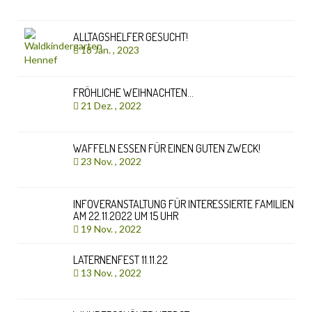
ALLTAGSHELFER GESUCHT!
18 Jan. , 2023
FRÖHLICHE WEIHNACHTEN…
21 Dez. , 2022
WAFFELN ESSEN FÜR EINEN GUTEN ZWECK!
23 Nov. , 2022
INFOVERANSTALTUNG FÜR INTERESSIERTE FAMILIEN
AM 22.11.2022 UM 15 UHR
19 Nov. , 2022
LATERNENFEST 11.11.22
13 Nov. , 2022