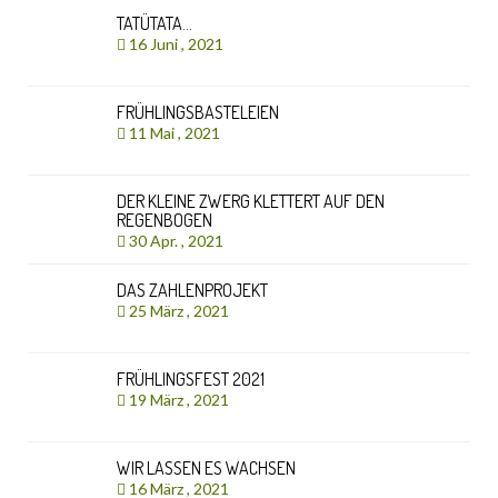
TATÜTATA…
16 Juni , 2021
FRÜHLINGSBASTELEIEN
11 Mai , 2021
DER KLEINE ZWERG KLETTERT AUF DEN
REGENBOGEN
30 Apr. , 2021
DAS ZAHLENPROJEKT
25 März , 2021
FRÜHLINGSFEST 2021
19 März , 2021
WIR LASSEN ES WACHSEN
16 März , 2021