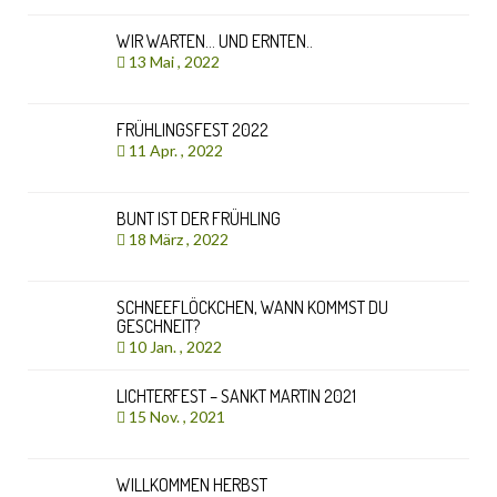
WIR WARTEN… UND ERNTEN..
13 Mai , 2022
FRÜHLINGSFEST 2022
11 Apr. , 2022
BUNT IST DER FRÜHLING
18 März , 2022
SCHNEEFLÖCKCHEN, WANN KOMMST DU
GESCHNEIT?
10 Jan. , 2022
LICHTERFEST – SANKT MARTIN 2021
15 Nov. , 2021
WILLKOMMEN HERBST