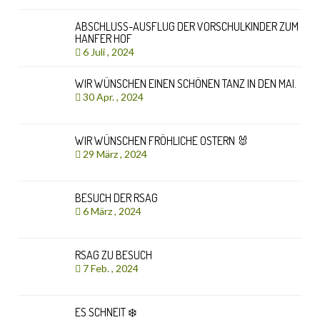
ABSCHLUSS-AUSFLUG DER VORSCHULKINDER ZUM
HANFER HOF
6 Juli , 2024
WIR WÜNSCHEN EINEN SCHÖNEN TANZ IN DEN MAI.
30 Apr. , 2024
WIR WÜNSCHEN FRÖHLICHE OSTERN 🐰
29 März , 2024
BESUCH DER RSAG
6 März , 2024
RSAG ZU BESUCH
7 Feb. , 2024
ES SCHNEIT ❄️