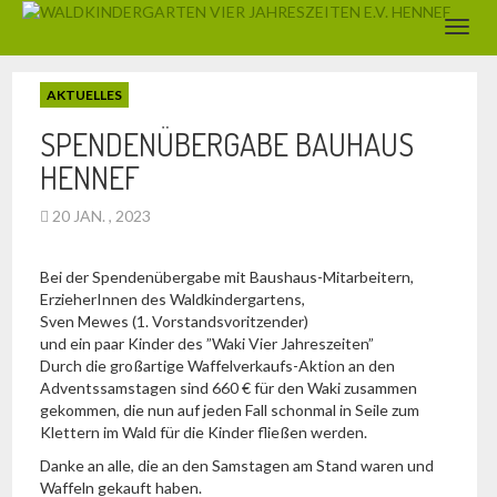
AKTUELLES
SPENDENÜBERGABE BAUHAUS
HENNEF
20 JAN. , 2023
Bei der Spendenübergabe mit Baushaus-Mitarbeitern,
ErzieherInnen des Waldkindergartens,
Sven Mewes (1. Vorstandsvoritzender)
und ein paar Kinder des ”Waki Vier Jahreszeiten”
Durch die großartige Waffelverkaufs-Aktion an den
Adventssamstagen sind 660 € für den Waki zusammen
gekommen, die nun auf jeden Fall schonmal in Seile zum
Klettern im Wald für die Kinder fließen werden.
Danke an alle, die an den Samstagen am Stand waren und
Waffeln gekauft haben.