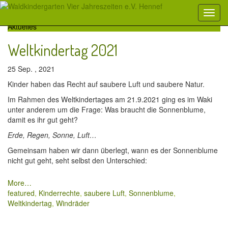
Aktuelles
Weltkindertag 2021
25 Sep. , 2021
Kinder haben das Recht auf saubere Luft und saubere Natur.
Im Rahmen des Weltkindertages am 21.9.2021 ging es im Waki
unter anderem um die Frage: Was braucht die Sonnenblume,
damit es ihr gut geht?
Erde, Regen, Sonne, Luft…
Gemeinsam haben wir dann überlegt, wann es der Sonnenblume
nicht gut geht, seht selbst den Unterschied:
More…
featured
,
Kinderrechte
,
saubere Luft
,
Sonnenblume
,
Weltkindertag
,
Windräder