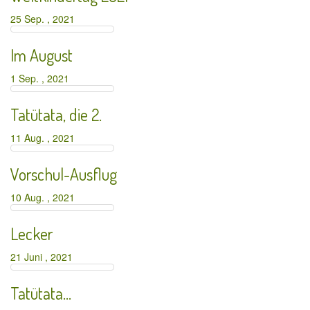
25 Sep. , 2021
Im August
1 Sep. , 2021
Tatütata, die 2.
11 Aug. , 2021
Vorschul-Ausflug
10 Aug. , 2021
Lecker
21 Juni , 2021
Tatütata…