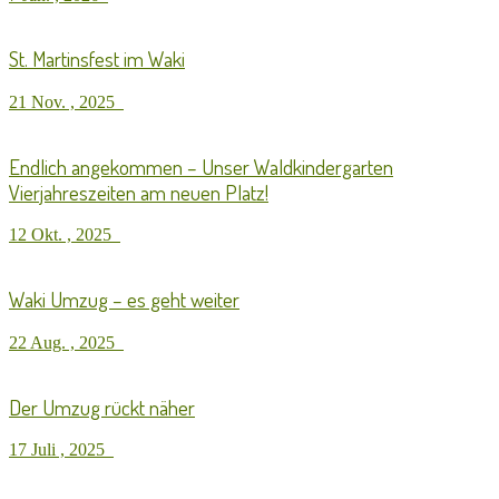
St. Martinsfest im Waki
21 Nov. , 2025
Endlich angekommen – Unser Waldkindergarten
Vierjahreszeiten am neuen Platz!
12 Okt. , 2025
Waki Umzug – es geht weiter
22 Aug. , 2025
Der Umzug rückt näher
17 Juli , 2025