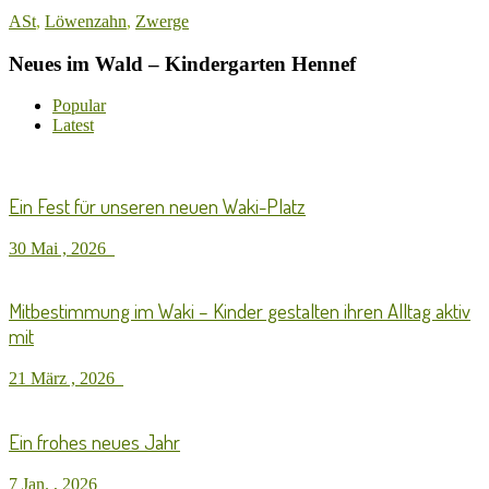
ASt
,
Löwenzahn
,
Zwerge
Neues im Wald – Kindergarten Hennef
Popular
Latest
Ein Fest für unseren neuen Waki-Platz
30 Mai , 2026
Mitbestimmung im Waki – Kinder gestalten ihren Alltag aktiv
mit
21 März , 2026
Ein frohes neues Jahr
7 Jan. , 2026