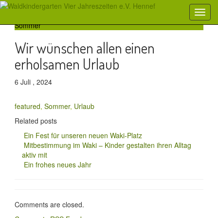
Sommer
Wir wünschen allen einen
erholsamen Urlaub
6 Juli , 2024
featured
,
Sommer
,
Urlaub
Related posts
Ein Fest für unseren neuen Waki-Platz
Mitbestimmung im Waki – Kinder gestalten ihren Alltag
aktiv mit
Ein frohes neues Jahr
Comments are closed.