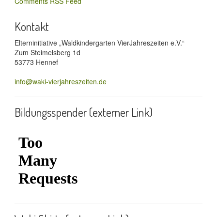
Comments RSS Feed
Kontakt
Elterninitiative „Waldkindergarten VierJahreszeiten e.V.“
Zum Steimelsberg 1d
53773 Hennef
info@waki-vierjahreszeiten.de
Bildungsspender (externer Link)