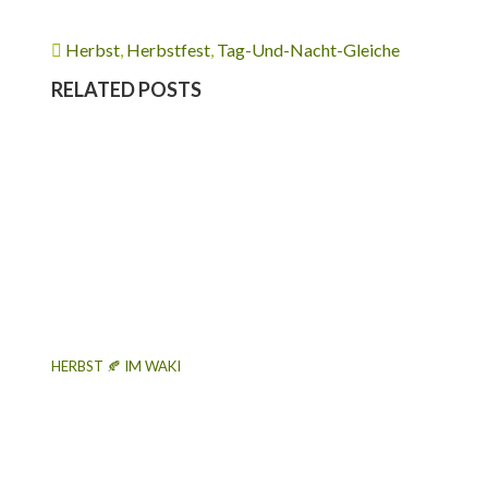
Herbst
,
Herbstfest
,
Tag-Und-Nacht-Gleiche
RELATED POSTS
HERBST 🍂 IM WAKI