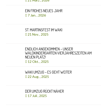
21 März , 2026
EIN FROHES NEUES JAHR
7 Jan. , 2026
ST. MARTINSFEST IM WAKI
21 Nov. , 2025
ENDLICH ANGEKOMMEN – UNSER
WALDKINDERGARTEN VIERJAHRESZEITEN AM
NEUEN PLATZ!
12 Okt. , 2025
WAKI UMZUG – ES GEHT WEITER
22 Aug. , 2025
DER UMZUG RÜCKT NÄHER
17 Juli , 2025