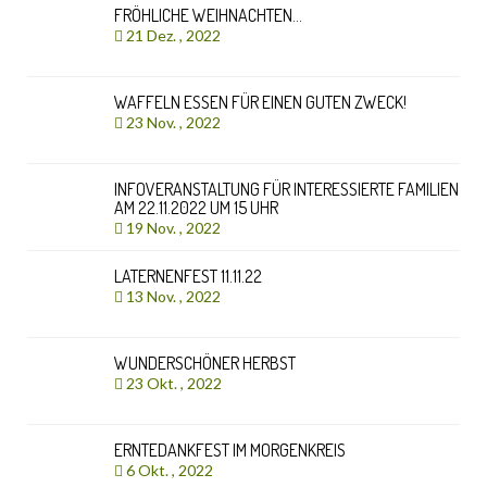
FRÖHLICHE WEIHNACHTEN…
21 Dez. , 2022
WAFFELN ESSEN FÜR EINEN GUTEN ZWECK!
23 Nov. , 2022
INFOVERANSTALTUNG FÜR INTERESSIERTE FAMILIEN
AM 22.11.2022 UM 15 UHR
19 Nov. , 2022
LATERNENFEST 11.11.22
13 Nov. , 2022
WUNDERSCHÖNER HERBST
23 Okt. , 2022
ERNTEDANKFEST IM MORGENKREIS
6 Okt. , 2022