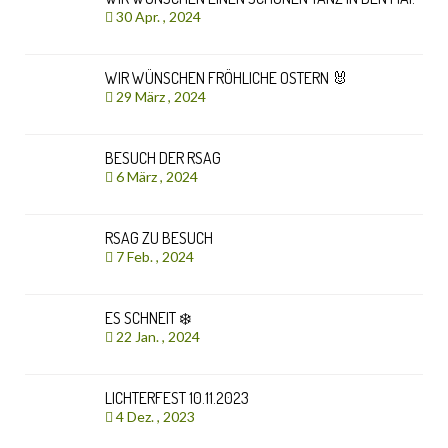
30 Apr. , 2024
WIR WÜNSCHEN FRÖHLICHE OSTERN 🐰
29 März , 2024
BESUCH DER RSAG
6 März , 2024
RSAG ZU BESUCH
7 Feb. , 2024
ES SCHNEIT ❄️
22 Jan. , 2024
LICHTERFEST 10.11.2023
4 Dez. , 2023