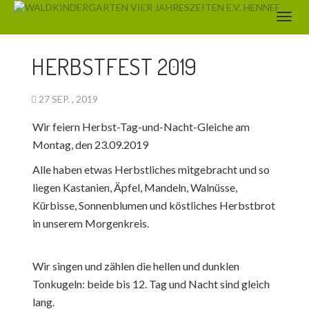
AKTUELLES
HERBSTFEST 2019
27 SEP. , 2019
Wir feiern Herbst-Tag-und-Nacht-Gleiche am
Montag, den 23.09.2019
Alle haben etwas Herbstliches mitgebracht und so
liegen Kastanien, Äpfel, Mandeln, Walnüsse,
Kürbisse, Sonnenblumen und köstliches Herbstbrot
in unserem Morgenkreis.
Wir singen und zählen die hellen und dunklen
Tonkugeln: beide bis 12. Tag und Nacht sind gleich
lang.