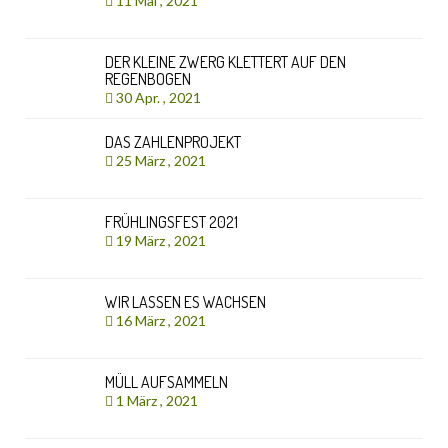
11 Mai , 2021
DER KLEINE ZWERG KLETTERT AUF DEN
REGENBOGEN
30 Apr. , 2021
DAS ZAHLENPROJEKT
25 März , 2021
FRÜHLINGSFEST 2021
19 März , 2021
WIR LASSEN ES WACHSEN
16 März , 2021
MÜLL AUFSAMMELN
1 März , 2021