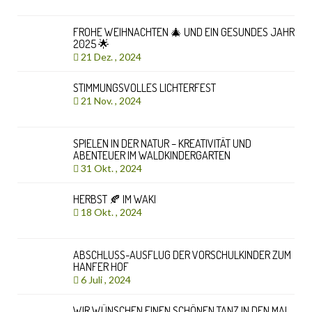
FROHE WEIHNACHTEN 🎄 UND EIN GESUNDES JAHR
2025 🌟
21 Dez. , 2024
STIMMUNGSVOLLES LICHTERFEST
21 Nov. , 2024
SPIELEN IN DER NATUR – KREATIVITÄT UND
ABENTEUER IM WALDKINDERGARTEN
31 Okt. , 2024
HERBST 🍂 IM WAKI
18 Okt. , 2024
ABSCHLUSS-AUSFLUG DER VORSCHULKINDER ZUM
HANFER HOF
6 Juli , 2024
WIR WÜNSCHEN EINEN SCHÖNEN TANZ IN DEN MAI.