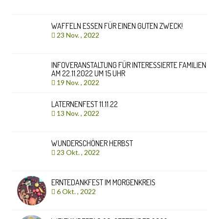
WAFFELN ESSEN FÜR EINEN GUTEN ZWECK!
23 Nov. , 2022
INFOVERANSTALTUNG FÜR INTERESSIERTE FAMILIEN
AM 22.11.2022 UM 15 UHR
19 Nov. , 2022
LATERNENFEST 11.11.22
13 Nov. , 2022
WUNDERSCHÖNER HERBST
23 Okt. , 2022
ERNTEDANKFEST IM MORGENKREIS
6 Okt. , 2022