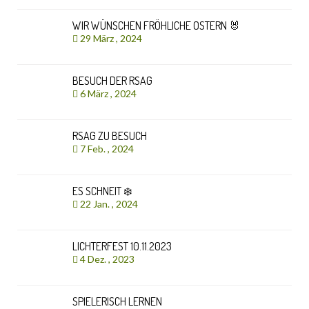
WIR WÜNSCHEN FRÖHLICHE OSTERN 🐰
29 März , 2024
BESUCH DER RSAG
6 März , 2024
RSAG ZU BESUCH
7 Feb. , 2024
ES SCHNEIT ❄️
22 Jan. , 2024
LICHTERFEST 10.11.2023
4 Dez. , 2023
SPIELERISCH LERNEN