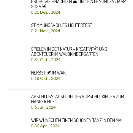
FROHE WEIHNACHTEN 🎄 UND EIN GESUNDES JAHR
2025 🌟
21 Dez. , 2024
STIMMUNGSVOLLES LICHTERFEST
21 Nov. , 2024
SPIELEN IN DER NATUR – KREATIVITÄT UND
ABENTEUER IM WALDKINDERGARTEN
31 Okt. , 2024
HERBST 🍂 IM WAKI
18 Okt. , 2024
ABSCHLUSS-AUSFLUG DER VORSCHULKINDER ZUM
HANFER HOF
6 Juli , 2024
WIR WÜNSCHEN EINEN SCHÖNEN TANZ IN DEN MAI.
30 Apr. , 2024