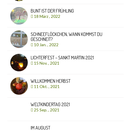
BUNT IST DER FRÜHLING
18 März , 2022
SCHNEEFLÖCKCHEN, WANN KOMMST DU
GESCHNEIT?
10 Jan. , 2022
LICHTERFEST – SANKT MARTIN 2021
15 Nov. , 2021
WILLKOMMEN HERBST
11 Okt. , 2021
WELTKINDERTAG 2021
25 Sep. , 2021
IM AUGUST