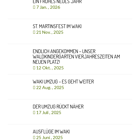
EIN FROHES NEUES JAHR
7 Jan. , 2026
ST. MARTINSFEST IM WAKI
21 Nov. , 2025
ENDLICH ANGEKOMMEN – UNSER
WALDKINDERGARTEN VIERJAHRESZEITEN AM
NEUEN PLATZ!
12 Okt. , 2025
WAKI UMZUG – ES GEHT WEITER
22 Aug. , 2025
DER UMZUG RÜCKT NÄHER
17 Juli , 2025
AUSFLÜGE IM WAKI
25 Juni , 2025