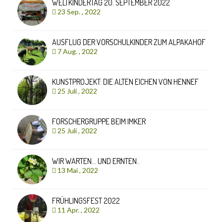
WELTKINDERTAG 20. SEPTEMBER 2022
23 Sep. , 2022
AUSFLUG DER VORSCHULKINDER ZUM ALPAKAHOF
7 Aug. , 2022
KUNSTPROJEKT: DIE ALTEN EICHEN VON HENNEF
25 Juli , 2022
FORSCHERGRUPPE BEIM IMKER
25 Juli , 2022
WIR WARTEN… UND ERNTEN..
13 Mai , 2022
FRÜHLINGSFEST 2022
11 Apr. , 2022