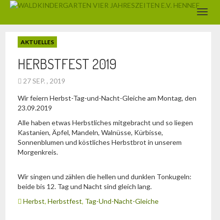
AKTUELLES
HERBSTFEST 2019
27 SEP. , 2019
Wir feiern Herbst-Tag-und-Nacht-Gleiche am Montag, den
23.09.2019
Alle haben etwas Herbstliches mitgebracht und so liegen
Kastanien, Äpfel, Mandeln, Walnüsse, Kürbisse,
Sonnenblumen und köstliches Herbstbrot in unserem
Morgenkreis.
Wir singen und zählen die hellen und dunklen Tonkugeln:
beide bis 12. Tag und Nacht sind gleich lang.
Herbst
,
Herbstfest
,
Tag-Und-Nacht-Gleiche