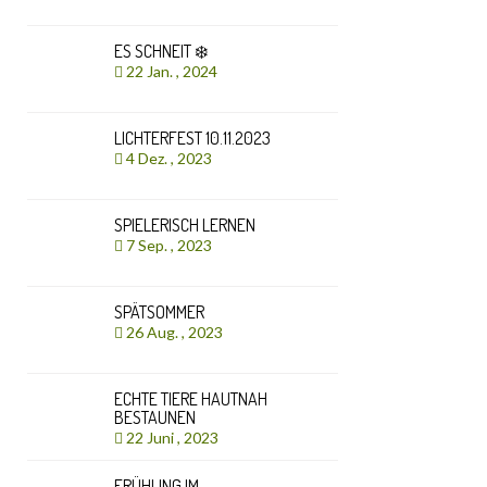
ES SCHNEIT ❄️
22 Jan. , 2024
LICHTERFEST 10.11.2023
4 Dez. , 2023
SPIELERISCH LERNEN
7 Sep. , 2023
SPÄTSOMMER
26 Aug. , 2023
ECHTE TIERE HAUTNAH
BESTAUNEN
22 Juni , 2023
FRÜHLING IM