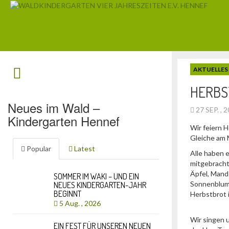
AKTUELLES
HERBS
Neues im Wald –
27 SEP. , 
Kindergarten Hennef
Wir feiern 
Gleiche am 
Popular
Latest
Alle haben 
mitgebracht
Äpfel, Mand
SOMMER IM WAKI – UND EIN
Sonnenblum
NEUES KINDERGARTEN-JAHR
BEGINNT
Herbstbrot 
5 Aug. , 2026
Wir singen u
EIN FEST FÜR UNSEREN NEUEN