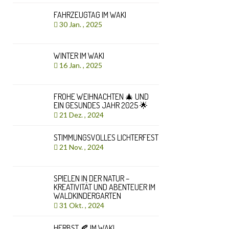
FAHRZEUGTAG IM WAKI
30 Jan. , 2025
WINTER IM WAKI
16 Jan. , 2025
FROHE WEIHNACHTEN 🎄 UND
EIN GESUNDES JAHR 2025 🌟
21 Dez. , 2024
STIMMUNGSVOLLES LICHTERFEST
21 Nov. , 2024
SPIELEN IN DER NATUR –
KREATIVITÄT UND ABENTEUER IM
WALDKINDERGARTEN
31 Okt. , 2024
HERBST 🍂 IM WAKI