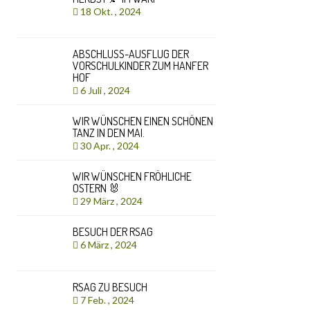
18 Okt. , 2024
ABSCHLUSS-AUSFLUG DER
VORSCHULKINDER ZUM HANFER
HOF
6 Juli , 2024
WIR WÜNSCHEN EINEN SCHÖNEN
TANZ IN DEN MAI.
30 Apr. , 2024
WIR WÜNSCHEN FRÖHLICHE
OSTERN 🐰
29 März , 2024
BESUCH DER RSAG
6 März , 2024
RSAG ZU BESUCH
7 Feb. , 2024