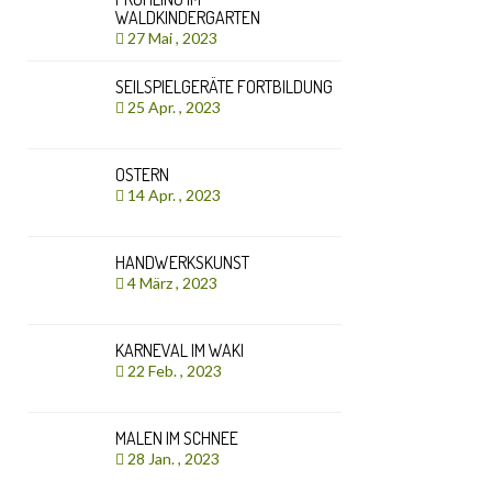
WALDKINDERGARTEN
27 Mai , 2023
SEILSPIELGERÄTE FORTBILDUNG
25 Apr. , 2023
OSTERN
14 Apr. , 2023
HANDWERKSKUNST
4 März , 2023
KARNEVAL IM WAKI
22 Feb. , 2023
MALEN IM SCHNEE
28 Jan. , 2023