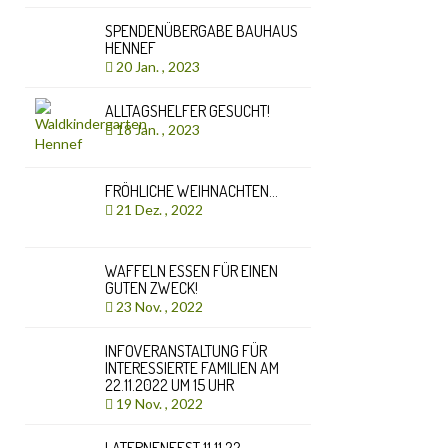
SPENDENÜBERGABE BAUHAUS
HENNEF
20 Jan. , 2023
ALLTAGSHELFER GESUCHT!
18 Jan. , 2023
FRÖHLICHE WEIHNACHTEN…
21 Dez. , 2022
WAFFELN ESSEN FÜR EINEN
GUTEN ZWECK!
23 Nov. , 2022
INFOVERANSTALTUNG FÜR
INTERESSIERTE FAMILIEN AM
22.11.2022 UM 15 UHR
19 Nov. , 2022