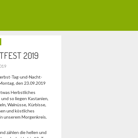
TFEST 2019
2019
Herbst-Tag-und-Nacht-
Montag, den 23.09.2019
etwas Herbstliches
 und so liegen Kastanien,
eln, Walnüsse, Kürbisse,
en und köstliches
in unserem Morgenkreis.
nd zählen die hellen und