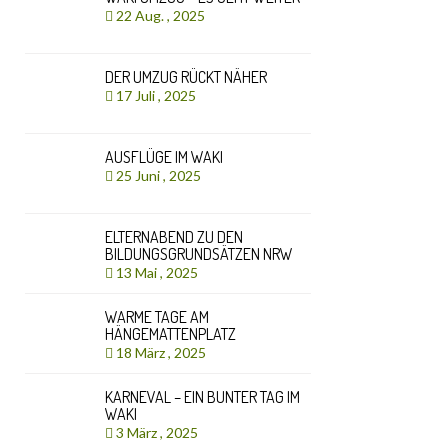
22 Aug. , 2025
DER UMZUG RÜCKT NÄHER
17 Juli , 2025
AUSFLÜGE IM WAKI
25 Juni , 2025
ELTERNABEND ZU DEN
BILDUNGSGRUNDSÄTZEN NRW
13 Mai , 2025
WARME TAGE AM
HÄNGEMATTENPLATZ
18 März , 2025
KARNEVAL – EIN BUNTER TAG IM
WAKI
3 März , 2025