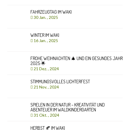
FAHRZEUGTAG IM WAKI
30 Jan. , 2025
WINTER IM WAKI
16 Jan. , 2025
FROHE WEIHNACHTEN 🎄 UND EIN GESUNDES JAHR
2025 🌟
21 Dez. , 2024
STIMMUNGSVOLLES LICHTERFEST
21 Nov. , 2024
SPIELEN IN DER NATUR – KREATIVITÄT UND
ABENTEUER IM WALDKINDERGARTEN
31 Okt. , 2024
HERBST 🍂 IM WAKI