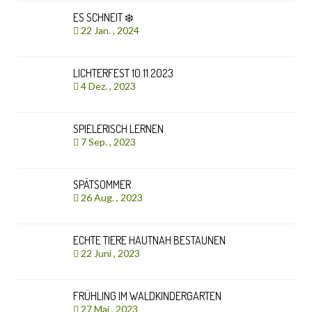
ES SCHNEIT ❄️
22 Jan. , 2024
LICHTERFEST 10.11.2023
4 Dez. , 2023
SPIELERISCH LERNEN
7 Sep. , 2023
SPÄTSOMMER
26 Aug. , 2023
ECHTE TIERE HAUTNAH BESTAUNEN
22 Juni , 2023
FRÜHLING IM WALDKINDERGARTEN
27 Mai , 2023