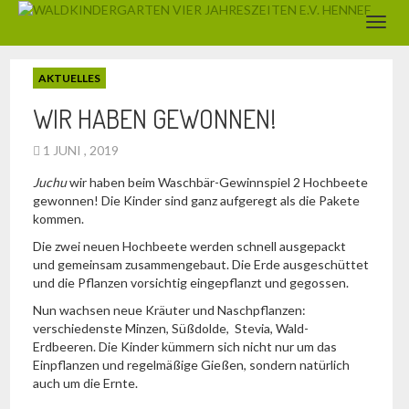
AKTUELLES
WIR HABEN GEWONNEN!
1 JUNI , 2019
Juchu
wir haben beim Waschbär-Gewinnspiel 2 Hochbeete
gewonnen! Die Kinder sind ganz aufgeregt als die Pakete
kommen.
Die zwei neuen Hochbeete werden schnell ausgepackt
und gemeinsam zusammengebaut. Die Erde ausgeschüttet
und die Pflanzen vorsichtig eingepflanzt und gegossen.
Nun wachsen neue Kräuter und Naschpflanzen:
verschiedenste Minzen, Süßdolde, Stevia, Wald-
Erdbeeren. Die Kinder kümmern sich nicht nur um das
Einpflanzen und regelmäßige Gießen, sondern natürlich
auch um die Ernte.