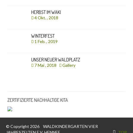
HERBST IM WAKI
4 Okt. , 2018
WINTERFEST
1 Feb. , 2019
UNSER NEUER WALDPLATZ
7 Mai , 2018
Gallery
ZERTIFIZIERTE NACHHALTIGE KITA
© Copyright 2026
WALDKINDERGARTEN VIER
JAHRESZEITEN E.V. HENNEF
TOP