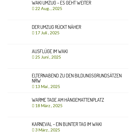
WAKI UMZUG – ES GEHT WEITER
22 Aug. , 2025
DER UMZUG RÜCKT NÄHER
17 Juli , 2025
AUSFLÜGE IM WAKI
25 Juni , 2025
ELTERNABEND ZU DEN BILDUNGSGRUNDSÄTZEN
NRW
13 Mai , 2025
WARME TAGE AM HÄNGEMATTENPLATZ
18 März , 2025
KARNEVAL – EIN BUNTER TAG IM WAKI
3 März , 2025