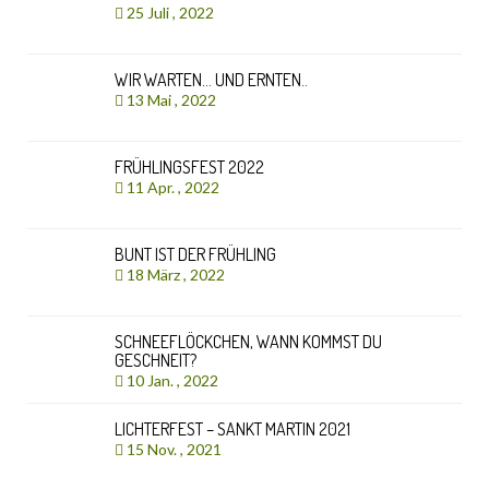
25 Juli , 2022
WIR WARTEN… UND ERNTEN..
13 Mai , 2022
FRÜHLINGSFEST 2022
11 Apr. , 2022
BUNT IST DER FRÜHLING
18 März , 2022
SCHNEEFLÖCKCHEN, WANN KOMMST DU
GESCHNEIT?
10 Jan. , 2022
LICHTERFEST – SANKT MARTIN 2021
15 Nov. , 2021