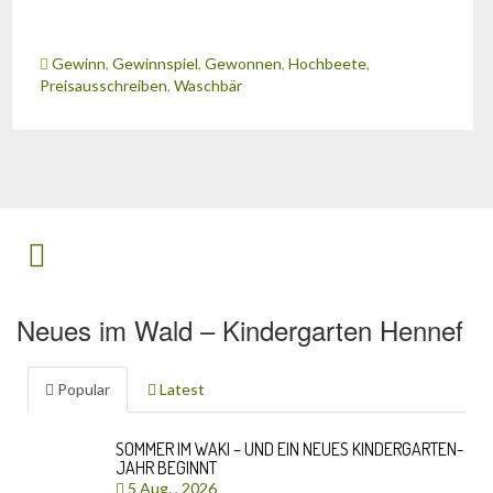
Gewinn
,
Gewinnspiel
,
Gewonnen
,
Hochbeete
,
Preisausschreiben
,
Waschbär
Neues im Wald – Kindergarten Hennef
Popular
Latest
SOMMER IM WAKI – UND EIN NEUES KINDERGARTEN-
JAHR BEGINNT
5 Aug. , 2026