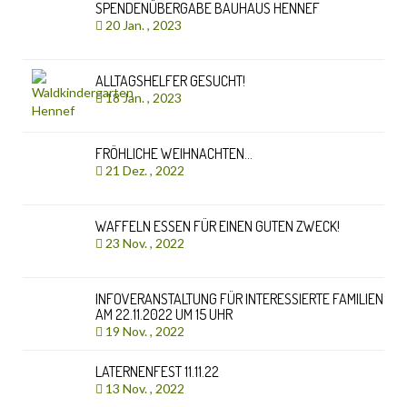
SPENDENÜBERGABE BAUHAUS HENNEF
20 Jan. , 2023
ALLTAGSHELFER GESUCHT!
18 Jan. , 2023
FRÖHLICHE WEIHNACHTEN…
21 Dez. , 2022
WAFFELN ESSEN FÜR EINEN GUTEN ZWECK!
23 Nov. , 2022
INFOVERANSTALTUNG FÜR INTERESSIERTE FAMILIEN
AM 22.11.2022 UM 15 UHR
19 Nov. , 2022
LATERNENFEST 11.11.22
13 Nov. , 2022